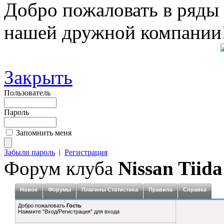
Добро пожаловать в ряды
нашей дружной компании
Закрыть
Пользователь
Пароль
Запомнить меня
Забыли пароль
|
Регистрация
Форум клуба
Nissan Tiida
Новое
Форумы
Плагины Статистика
Правила
Справка
Добро пожаловать
Гость
Нажмите "Вход/Регистрация" для входа