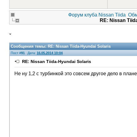
Форум клуба Nissan Tiida
Обм
RE: Nissan Tiid
Сообщения темы:
RE: Nissan Tiida-Hyundai Solaris
Пост #
91
Дата:
16.05.2014 10:04
RE: Nissan Tiida-Hyundai Solaris
Не ну 1,2 с турбинкой это совсем другое дело в план