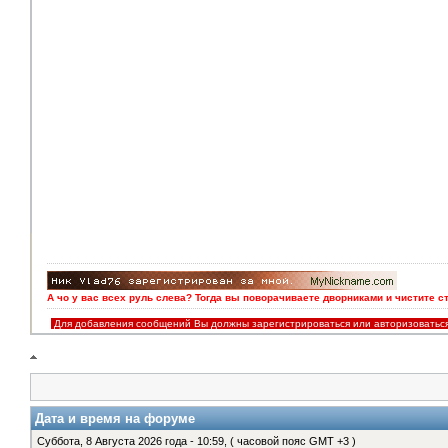
А чо у вас всех руль слева? Тогда вы поворачиваете дворниками и чистите с
Для добавления сообщений Вы должны зарегистрироваться или авторизоватьс
Дата и время на форуме
Суббота, 8 Августа 2026 года - 10:59, ( часовой пояс GMT +3 )