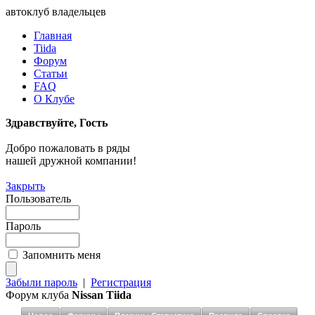
автоклуб владельцев
Главная
Tiida
Форум
Статьи
FAQ
О Клубе
Здравствуйте, Гость
Добро пожаловать в ряды
нашей дружной компании!
Закрыть
Пользователь
Пароль
Запомнить меня
Забыли пароль
|
Регистрация
Форум клуба
Nissan Tiida