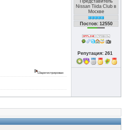
Представитель
Nissan Tiida Club в
Москве
Постов: 12550
Репутация: 261
16
Зарегистрирован