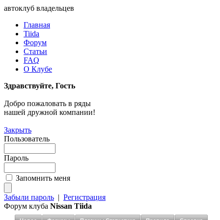
автоклуб владельцев
Главная
Tiida
Форум
Статьи
FAQ
О Клубе
Здравствуйте, Гость
Добро пожаловать в ряды
нашей дружной компании!
Закрыть
Пользователь
Пароль
Запомнить меня
Забыли пароль
|
Регистрация
Форум клуба
Nissan Tiida