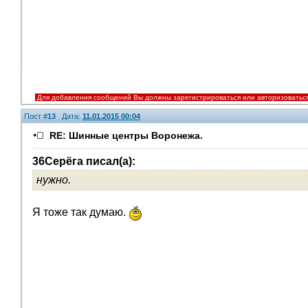
Для добавления сообщений Вы должны зарегистрироваться или авторизоватьс
Пост #
13
Дата:
11.01.2015 00:04
RE: Шинные центры Воронежа.
36Серёга писал(а):
нужно.
Я тоже так думаю.