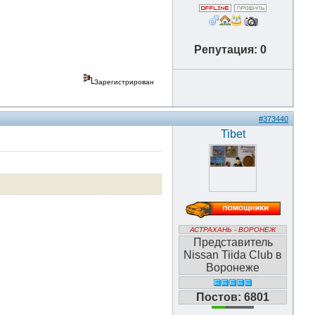
Репутация: 0
Зарегистрирован
#373440
Tibet
АСТРАХАНЬ - ВОРОНЕЖ
Представитель
Nissan Tiida Club в
Воронеже
Постов: 6801