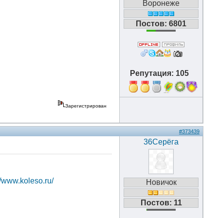
Воронеже
Постов: 6801
Репутация: 105
11
Зарегистрирован
#373439
36Серёга
//www.koleso.ru/
Новичок
Постов: 11