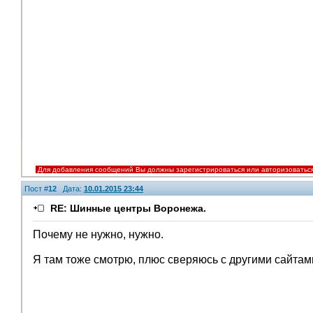
Для добавления сообщений Вы должны зарегистрироваться или авторизоватьс
Пост #
12
Дата:
10.01.2015 23:44
RE: Шинные центры Воронежа.
Почему не нужно, нужно.
Я там тоже смотрю, плюс сверяюсь с другими сайтам