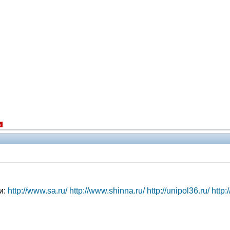
я
и:
http://www.sa.ru/
http://www.shinna.ru/
http://unipol36.ru/
http: