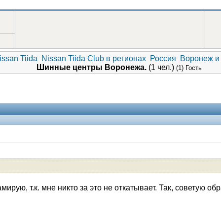
ssan Tiida
Nissan Tiida Club в регионах
Россия
Воронеж и
Шинные центры Воронежа.
(1 чел.)
(1) Гость
Помощники
мирую, т.к. мне никто за это не откатывает. Так, советую об