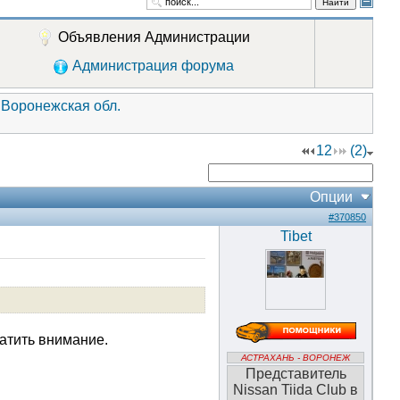
Найти
Объявления Администрации
Администрация форума
 Воронежская обл.
1
2
(2)
Опции
#370850
Tibet
ратить внимание.
АСТРАХАНЬ - ВОРОНЕЖ
Представитель
Nissan Tiida Club в