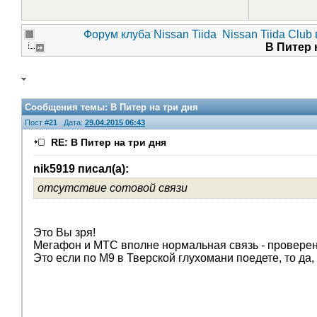
Форум клуба Nissan Tiida
Nissan Tiida Club
В Питер 
Сообщения темы:
В Питер на три дня
Пост #
21
Дата:
29.04.2015 06:43
RE: В Питер на три дня
nik5919 писал(а):
отсутствие сотовой связи
Это Вы зря!
Мегафон и МТС вполне нормальная связь - проверен
Это если по М9 в Тверской глухомани поедете, то да