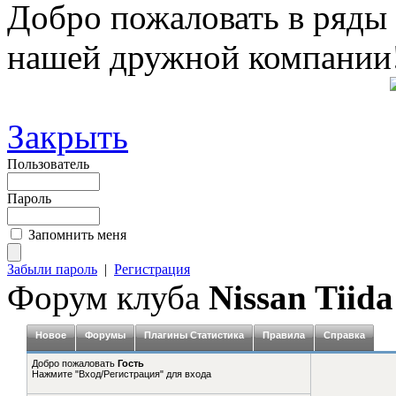
Добро пожаловать в ряды
нашей дружной компании
Закрыть
Пользователь
Пароль
Запомнить меня
Забыли пароль
|
Регистрация
Форум клуба
Nissan Tiida
Новое
Форумы
Плагины Статистика
Правила
Справка
Добро пожаловать
Гость
Нажмите "Вход/Регистрация" для входа