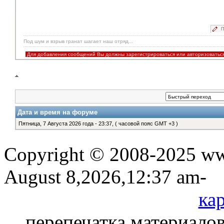
П
Под шум и взрыв гранат шагает наш отряд...
Для добавления сообщений Вы должны зарегистрироваться или авторизоватьс
Дата и время на форуме
Пятница, 7 Августа 2026 года - 23:37, ( часовой пояс GMT +3 )
Copyright © 2008-2025 www
August 8,2026,12:37 am-
кар
перепечатка материалов