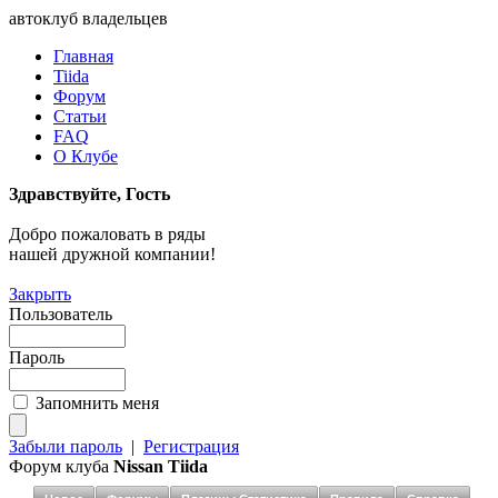
автоклуб владельцев
Главная
Tiida
Форум
Статьи
FAQ
О Клубе
Здравствуйте, Гость
Добро пожаловать в ряды
нашей дружной компании!
Закрыть
Пользователь
Пароль
Запомнить меня
Забыли пароль
|
Регистрация
Форум клуба
Nissan Tiida