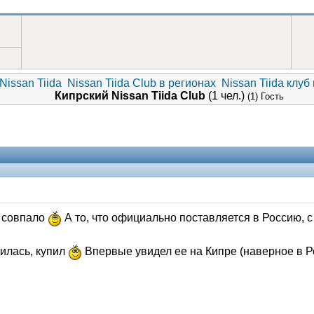
Nissan Tiida
Nissan Tiida Club в регионах
Nissan Tiida клуб
Кипрский Nissan Tiida Club
(1 чел.)
(1) Гость
и совпало
А то, что официально поставляется в Россию, 
вилась, купил
Впервые увидел ее на Кипре (наверное в Р