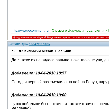
http://www.ecomment.ru
- Отзывы о фирмах и предприятиях 
Для добавления сообщений Вы должны зарегистрироваться или авторизоватьс
Пост #
12
Дата:
10.04.2010 18:55
RE: Кипрский Nissan Tiida Club
Да, я тоже их не видела раньше, пока твою не увидел
Добавлено: 10-04-2010 18:57
Сегодня первый раз съездила на ней на Ревун, пару 
Добавлено: 10-04-2010 19:00
чуток побольше бы просвет... а так все отлично, оче
медленно)