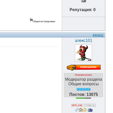
Репутация: 0
Зарегистрирован
#404622
алекс101
Новомосковск
Модератор раздела
Общие вопросы
Постов: 13075