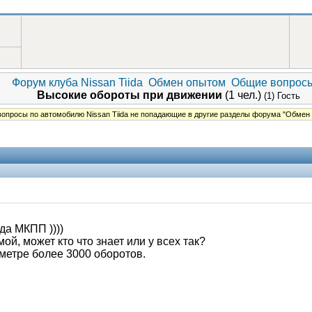
Форум клуба Nissan Tiida
Обмен опытом
Общие вопрос
Высокие обороты при движении
(1 чел.)
(1) Гость
опросы по автомобилю Nissan Tiida не попадающие в другие разделы форума "Обмен
да МКПП ))))
ой, может кто что знает или у всех так?
ометре более 3000 оборотов.