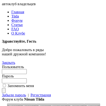
автоклуб владельцев
Главная
Tiida
Форум
Статьи
FAQ
О Клубе
Здравствуйте, Гость
Добро пожаловать в ряды
нашей дружной компании!
Закрыть
Пользователь
Пароль
Запомнить меня
Забыли пароль
|
Регистрация
Форум клуба
Nissan Tiida