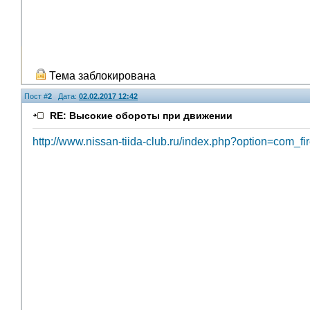
Тема заблокирована
Пост #
2
Дата:
02.02.2017 12:42
RE: Высокие обороты при движении
http://www.nissan-tiida-club.ru/index.php?option=co