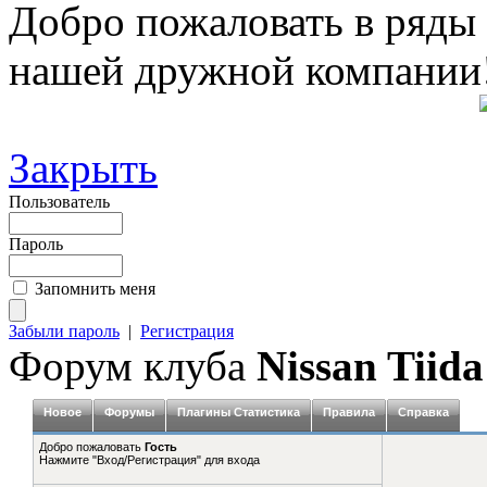
Добро пожаловать в ряды
нашей дружной компании
Закрыть
Пользователь
Пароль
Запомнить меня
Забыли пароль
|
Регистрация
Форум клуба
Nissan Tiida
Новое
Форумы
Плагины Статистика
Правила
Справка
Добро пожаловать
Гость
Нажмите "Вход/Регистрация" для входа