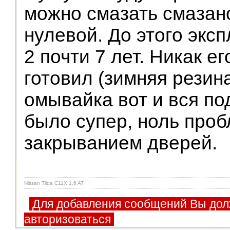
можно смазать смазан
нулевой. До этого экс
2 почти 7 лет. Никак ег
готовил (зимняя рези
омывайка вот и вся под
было супер, ноль проб
закрыванием дверей.
Nissan Tiida C11X 1,6 AT
Для добавления сообщений Вы дол
авторизоваться