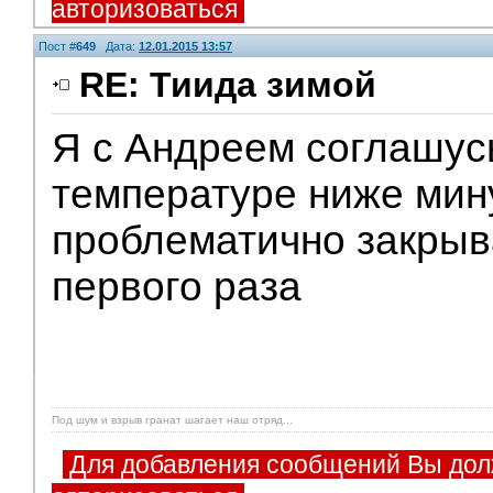
авторизоваться
Пост #
649
Дата:
12.01.2015 13:57
RE: Тиида зимой
Я с Андреем соглашусь
температуре ниже мин
проблематично закрыв
первого раза
Под шум и взрыв гранат шагает наш отряд...
Для добавления сообщений Вы дол