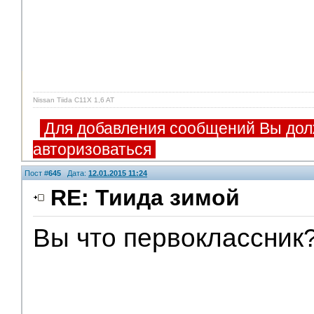
Nissan Tiida C11X 1,6 AT
Для добавления сообщений Вы дол
авторизоваться
Пост #
645
Дата:
12.01.2015 11:24
RE: Тиида зимой
Вы что первоклассник