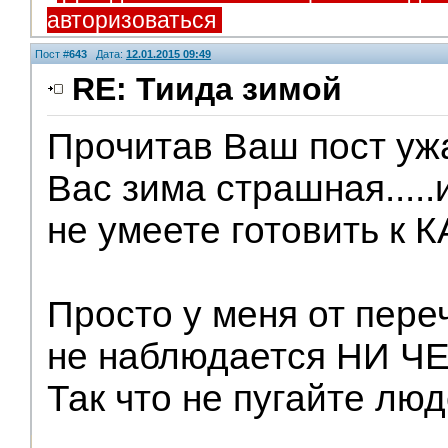
авторизоваться
Пост #
643
Дата:
12.01.2015 09:49
RE: Тиида зимой
Прочитав Ваш пост ужа
Вас зима страшная.....
не умеете готовить к
Просто у меня от пер
не наблюдается НИ ЧЕ
Так что не пугайте люд