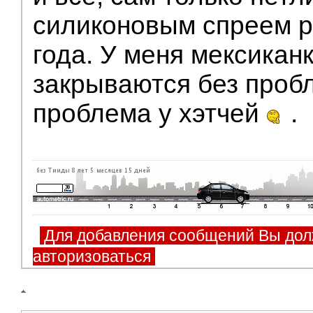
силиконовым спреем ра
года. У меня мексикан
закрываются без пробл
проблема у хэтчей
.
Для добавления сообщений Вы дол
авторизоваться