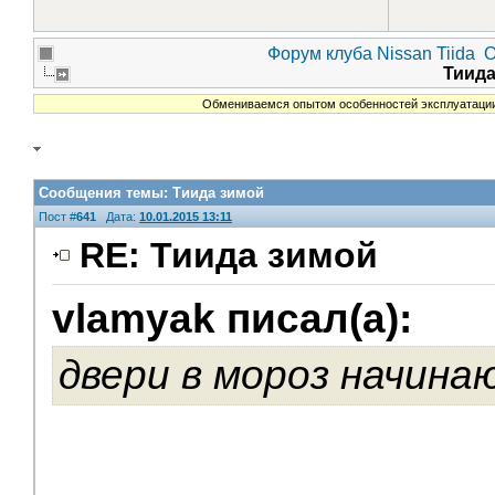
Форум клуба Nissan Tiida
О
Тиид
Обмениваемся опытом особенностей эксплуатации в
Сообщения темы:
Тиида зимой
Пост #
641
Дата:
10.01.2015 13:11
RE: Тиида зимой
vlamyak писал(а):
V.I.P.
двери в мороз начина