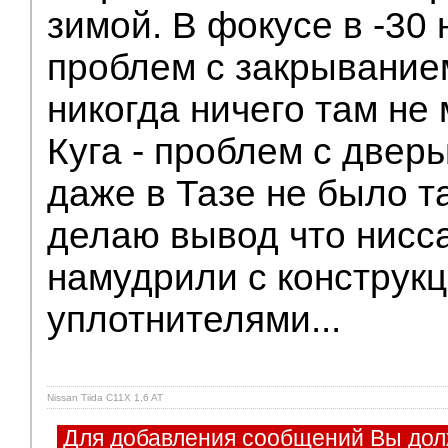
зимой. В фокусе в -30
проблем с закрывание
никогда ничего там не
Куга - проблем с дверь
даже в Тазе не было т
делаю вывод что нисс
намудрили с конструкц
уплотнителями...
Nissan Tiida C11X 1,6 AT
Для добавления сообщений Вы дол