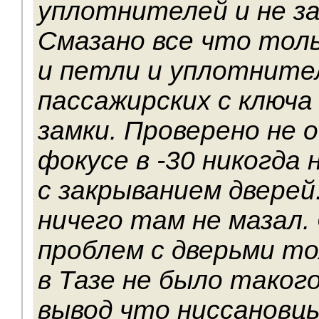
уплотнителей и не з
Смазано все что толь
и петли и уплотнител
пассажирских с ключ
замки. Проверено не о
фокусе в -30 никогда
с закрыванием дверей
ничего там не мазал. 
проблем с дверьми то
в Тазе не было таког
вывод что ниссановц