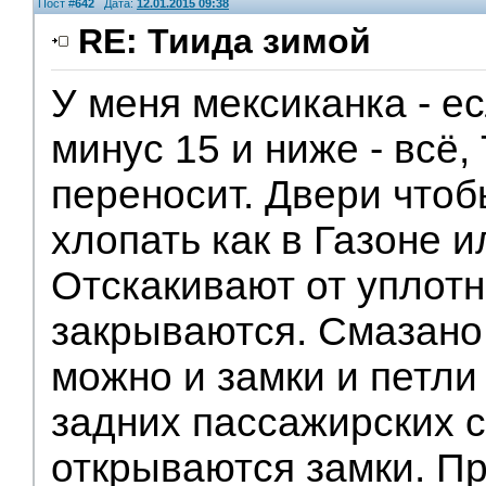
Пост #
642
Дата:
12.01.2015 09:38
RE: Тиида зимой
У меня мексиканка - е
минус 15 и ниже - всё,
переносит. Двери чтоб
хлопать как в Газоне и
Отскакивают от уплотн
закрываются. Смазано 
можно и замки и петли
задних пассажирских с
открываются замки. П