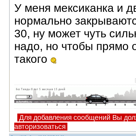
У меня мексиканка и д
нормально закрываютс
30, ну может чуть сил
надо, но чтобы прямо 
такого
Для добавления сообщений Вы дол
авторизоваться