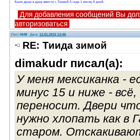
Были душа в душу вместе с Тишкой 3 года 1 месяц 8 дней.
Для добавления сообщений Вы дол
авторизоваться
Пост #
648
Дата:
12.01.2015 13:46
RE: Тиида зимой
dimakudr писал(а):
У меня мексиканка - 
минус 15 и ниже - всё
переносит. Двери чт
нужно хлопать как в Г
старом. Отскакиваю