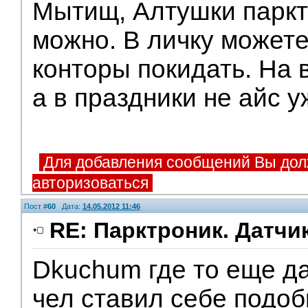
Мытищ, Алтушки паркт
можно. В личку может
конторы покидать. На 
а в праздники не айс у
Для добавления сообщений Вы дол
авторизоваться
Пост #
60
Дата:
14.05.2012 11:46
RE: Парктроник. Датчи
Dkuchum где то еще да
чел ставил себе подо