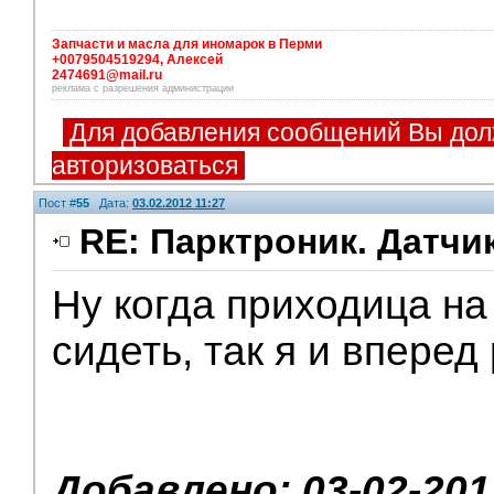
Запчасти и масла для иномарок в Перми
+0079504519294, Алексей
2474691@mail.ru
реклама с разрешения администрации
Для добавления сообщений Вы дол
авторизоваться
Пост #
55
Дата:
03.02.2012 11:27
RE: Парктроник. Датчи
Ну когда приходица на
сидеть, так я и впере
Добавлено: 03-02-201