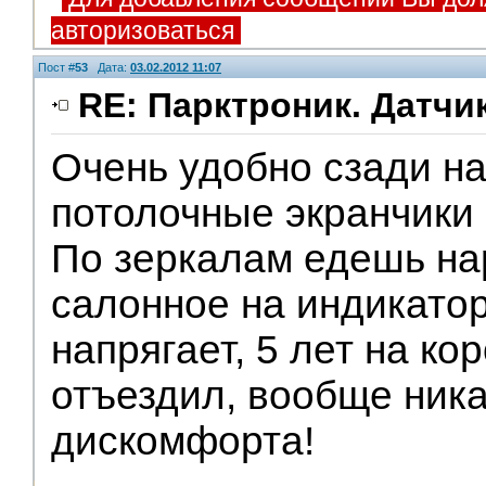
авторизоваться
Пост #
53
Дата:
03.02.2012 11:07
RE: Парктроник. Датчи
Очень удобно сзади на
потолочные экранчики 
По зеркалам едешь на
салонное на индикато
напрягает, 5 лет на ко
отъездил, вообще ника
дискомфорта!