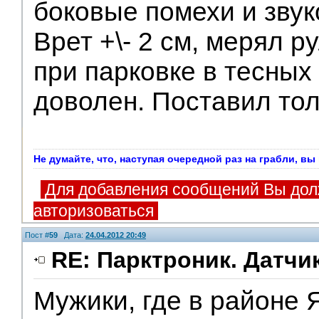
боковые помехи и зву
Врет +\- 2 см, мерял р
при парковке в тесных
доволен. Поставил тол
Не думайте, что, наступая очередной раз на грабли, в
Для добавления сообщений Вы дол
авторизоваться
Пост #
59
Дата:
24.04.2012 20:49
RE: Парктроник. Датчи
Мужики, где в районе 