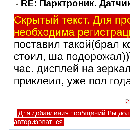
RE: Парктроник. Датчи
Скрытый текст. Для пр
необходима регистрац
поставил такой(брал к
стоил, ша подорожал))
час. дисплей на зерка
приклеил, уже пол года
Для добавления сообщений Вы дол
авторизоваться