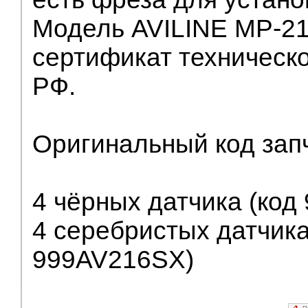
Модель AVILINE МР-21
сертификат техническ
РФ.
Оригинальный код за
4 чёрных датчика (код
4 серебристых датчика
999AV216SX)