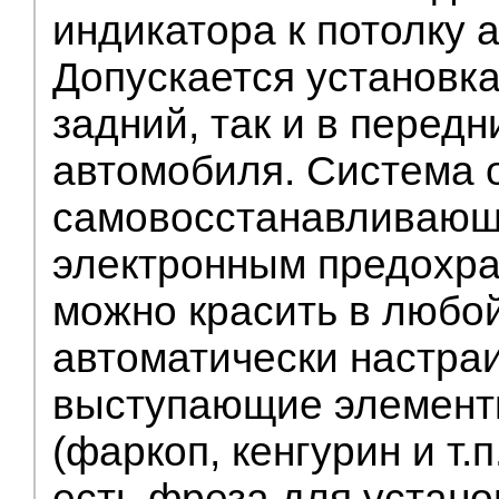
индикатора к потолку 
Допускается установка
задний, так и в перед
автомобиля. Система
самовосстанавливаю
электронным предохра
можно красить в любой
автоматически настра
выступающие элемент
(фаркоп, кенгурин и т.п
есть фреза для устано