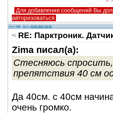
П
Для добавления сообщений Вы дол
авторизоваться
Пост #
52
Дата:
23.01.2012 16:35
RE: Парктроник. Датчи
Zima писал(а):
Стесняюсь спросить, 
препятствия 40 см о
Да 40см. с 40см начин
очень громко.