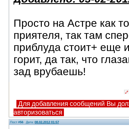
Просто на Астре как то
приятеля, так там спе
приблуда стоит+ еще 
горит, да так, что глаз
зад врубаешь!
Для добавления сообщений Вы дол
авторизоваться
Пост #
56
Дата:
08.02.2012 01:57