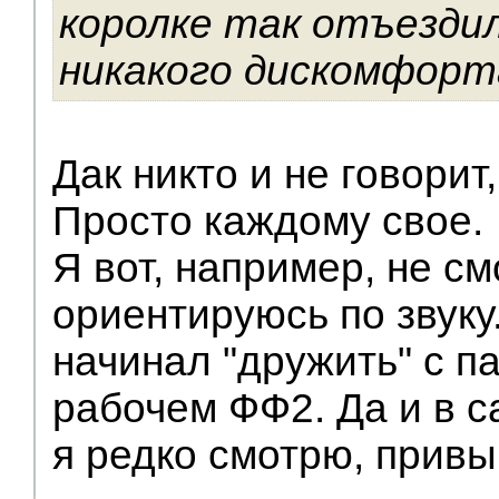
королке так отъезди
никакого дискомфорт
Дак никто и не говорит
Просто каждому свое.
Я вот, например, не смо
ориентируюсь по звуку. 
начинал "дружить" с п
рабочем ФФ2. Да и в с
я редко смотрю, привыч