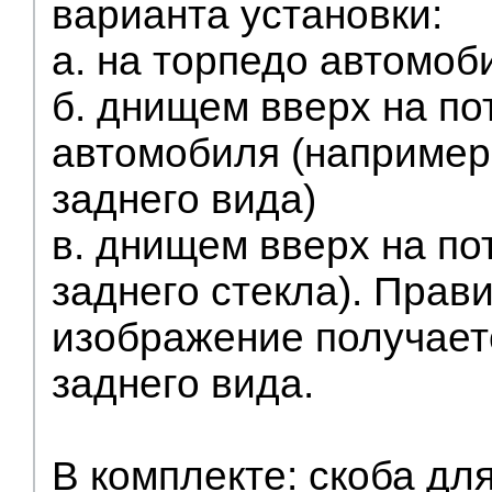
варианта установки:
а. на торпедо автомоб
б. днищем вверх на по
автомобиля (например
заднего вида)
в. днищем вверх на по
заднего стекла). Прав
изображение получает
заднего вида.
В комплекте: скоба дл