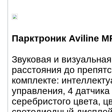
Парктроник Aviline M
Звуковая и визуальна
расстояния до препятс
комплекте: интеллект
управления, 4 датчика
серебристого цвета, ц
светодиодный дисплей