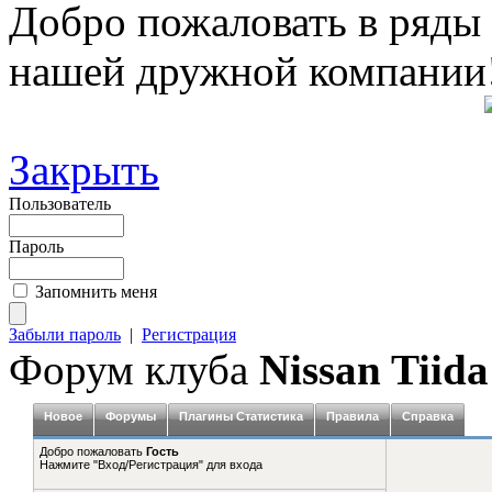
Добро пожаловать в ряды
нашей дружной компании
Закрыть
Пользователь
Пароль
Запомнить меня
Забыли пароль
|
Регистрация
Форум клуба
Nissan Tiida
Новое
Форумы
Плагины Статистика
Правила
Справка
Добро пожаловать
Гость
Нажмите "Вход/Регистрация" для входа