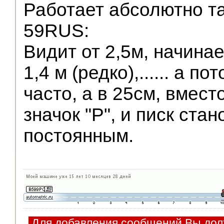
Работает абсолютно та
59RUS:
Видит от 2,5м, начинае
1,4 м (редко),...... а п
часто, а в 25см, вмест
значок "Р", и писк ста
постоянным.
Для добавления сообщений Вы дол