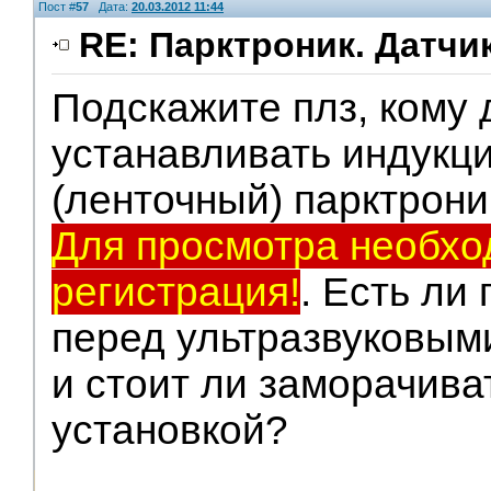
Пост #
57
Дата:
20.03.2012 11:44
RE: Парктроник. Датчи
Подскажите плз, кому
устанавливать индукц
(ленточный) парктрон
Для просмотра необх
регистрация!
. Есть ли
перед ультразвуковыми
и стоит ли заморачиват
установкой?