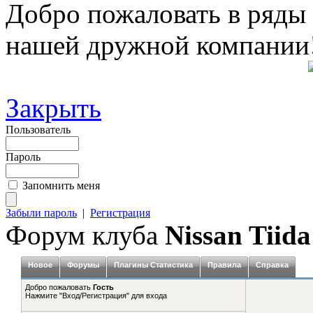
Добро пожаловать в ряды
нашей дружной компании
Закрыть
Пользователь
Пароль
Запомнить меня
Забыли пароль
|
Регистрация
Форум клуба
Nissan Tiida
Новое
Форумы
Плагины Статистика
Правила
Справка
Добро пожаловать
Гость
Нажмите "Вход/Регистрация" для входа