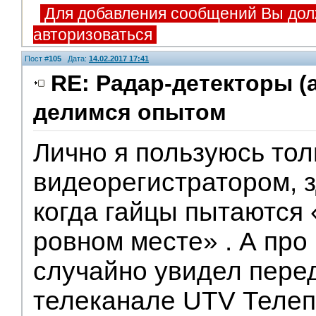
Для добавления сообщений Вы дол
авторизоваться
Пост #
105
Дата:
14.02.2017 17:41
RE: Радар-детекторы (
делимся опытом
Лично я пользуюсь тол
видеорегистратором, 
когда гайцы пытаются 
ровном месте» . А про
случайно увидел пере
телеканале UTV Телеп