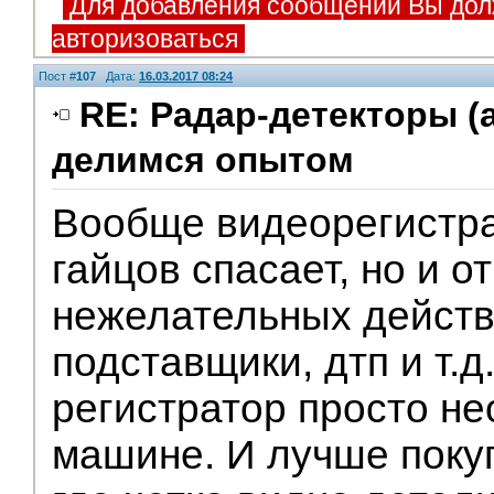
Для добавления сообщений Вы дол
авторизоваться
Пост #
107
Дата:
16.03.2017 08:24
RE: Радар-детекторы (
делимся опытом
Вообще видеорегистра
гайцов спасает, но и о
нежелательных действ
подставщики, дтп и т.д
регистратор просто н
машине. И лучше поку