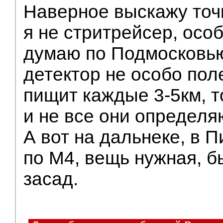
Наверное выскажу точк
я не стритрейсер, особ
думаю по Подмосковью
детектор не особо пол
пищит каждые 3-5км, т
и не все они определя
А вот на дальнеке, в П
по М4, вещь нужная, б
засад.