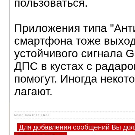
пользоваться.
Приложения типа "Ант
смартфона тоже выход,
устойчивого сигнала G
ДПС в кустах с радаро
помогут. Иногда неко
лагают.
Nissan Tiida C11X 1,6 AT
Для добавления сообщений Вы дол