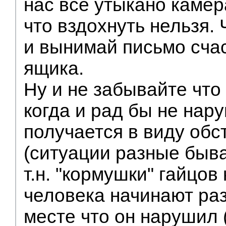
нас всё утыкано камер
что вздохнуть нельзя.
и вынимай письмо счас
ящика.
Ну и не забывайте что
когда и рад бы не нару
получается в виду обс
(ситуации разные быва
т.н. "кормушки" гайцов
человека начинают ра
месте что он нарушил 