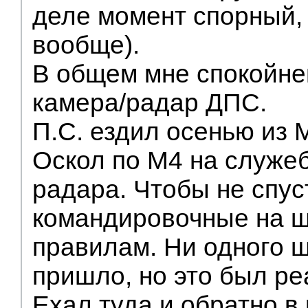
деле момент спорный,
вообще).
В общем мне спокойней
камера/радар ДПС.
П.С. ездил осенью из
Оскол по М4 на служе
радара. Чтобы не спус
командировочные на ш
правилам. Ни одного 
пришло, но это был ре
Ехал туда и обратно в