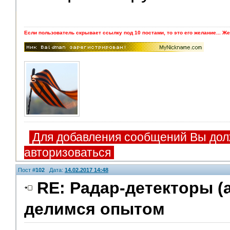
Если пользователь скрывает ссылку под 10 постами, то это его желание... Же
Для добавления сообщений Вы дол
авторизоваться
Пост #
102
Дата:
14.02.2017 14:48
RE: Радар-детекторы (
делимся опытом