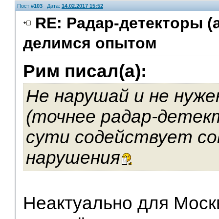
Пост #
103
Дата:
14.02.2017 15:52
RE: Радар-детекторы (
делимся опытом
Рим писал(а):
Не нарушай и не нуж
(точнее радар-детек
сути содействует с
нарушения
Неактуально для Москв