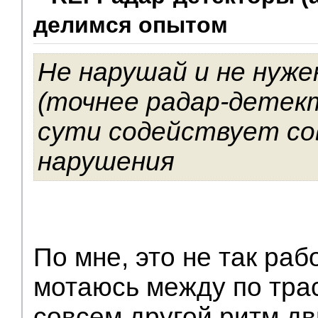
делимся опытом
Не нарушай и не нуж
(точнее радар-детек
сути содействует с
нарушения
По мне, это не так раб
мотаюсь между по трас
совсем другой ритм д