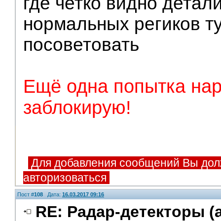
где четко видно детал
нормальных региков т
посоветовать
Ещё одна попытка нар
заблокирую!
Для добавления сообщений Вы дол
авторизоваться
Пост #
108
Дата:
16.03.2017 09:16
RE: Радар-детекторы (