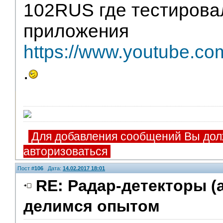
102RUS где тестирова
приложения
https://www.youtube.c
.
Для добавления сообщений Вы дол
авторизоваться
Пост #
106
Дата:
14.02.2017 18:01
RE: Радар-детекторы (
делимся опытом