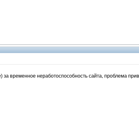
Администрация
е) за временное неработоспособность сайта, проблема при