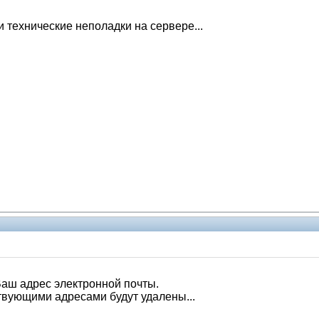
Администрация
и технические неполадки на сервере...
Администрация
аш адрес электронной почты.
ствующими адресами будут удалены...