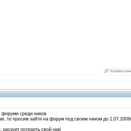
Последнее реда
а форуме среди ников
, то просим зайти на форум под своим ником до 1.07.2009г 
, рискует потерять свой ник!