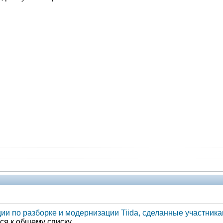
Администрация
ии по разборке и модернизации Tiida, сделанные участника
ся к общему списку