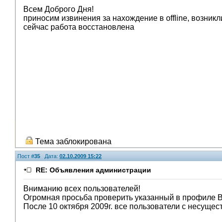
Всем Доброго Дня!
приносим извинения за нахождение в offline, возникл
сейчас работа восстановлена
Тема заблокирована
Пост #
35
Дата:
02.10.2009 15:22
RE: Объявления администрации
Вниманию всех пользователей!
Огромная просьба проверить указанный в профиле В
После 10 октября 2009г. все пользователи с несуще