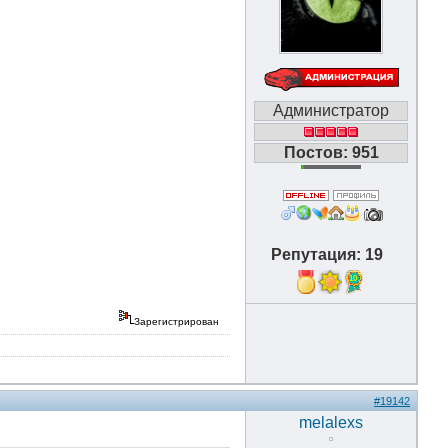
Администратор
Постов: 951
Репутация: 19
10
Зарегистрирован
#19142
melalexs