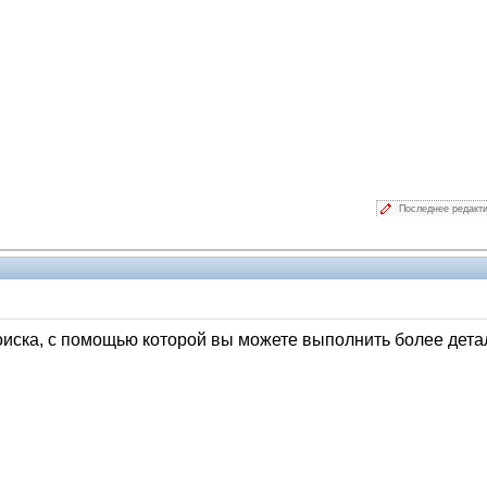
Последнее редакт
Администрация
иска, с помощью которой вы можете выполнить более дета