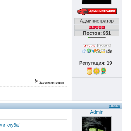
Администратор
Постов: 951
Репутация: 19
10
Зарегистрирован
#18470
Admin
ми клуба"