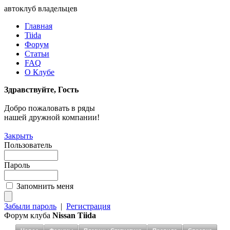
автоклуб владельцев
Главная
Tiida
Форум
Статьи
FAQ
О Клубе
Здравствуйте, Гость
Добро пожаловать в ряды
нашей дружной компании!
Закрыть
Пользователь
Пароль
Запомнить меня
Забыли пароль
|
Регистрация
Форум клуба
Nissan Tiida