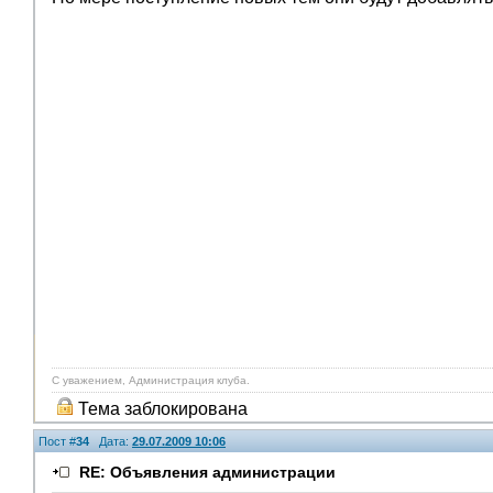
С уважением, Администрация клуба.
Тема заблокирована
Пост #
34
Дата:
29.07.2009 10:06
RE: Объявления администрации