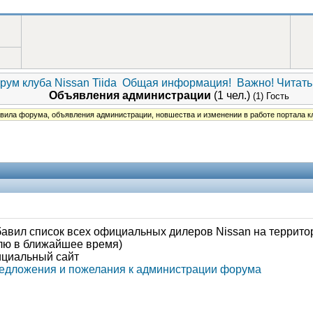
рум клуба Nissan Tiida
Общая информация!
Важно! Читать
Объявления администрации
(1 чел.)
(1) Гость
вила форума, объявления администрации, новшества и изменении в работе портала к
авил список всех официальных дилеров Nissan на территор
влю в ближайшее время)
ициальный сайт
едложения и пожелания к администрации форума
Администрация