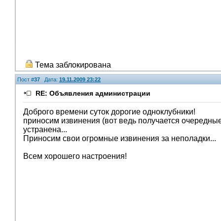
Тема заблокирована
Пост #
37
Дата:
19.11.2009 23:22
RE: Объявления администрации
Доброго времени суток дорогие одноклубники!
приносим извинения (вот ведь получается очередны
устранена...
Приносим свои огромные извинения за неполадки...
Всем хорошего настроения!