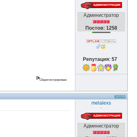
Администратор
Постов: 1258
Репутация: 57
9
Зарегистрирован
#25910
melalexs
Администратор