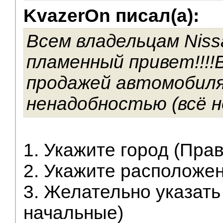
KvazerOn писал(а):
V.I.P.
Всем владельцам Niss
пламенный привет!!!!В
продажей автомобиля
ненадобностью (всё но
1. Укажите город (Прав
2. Укажите расположе
3. Желательно указать
начальные)