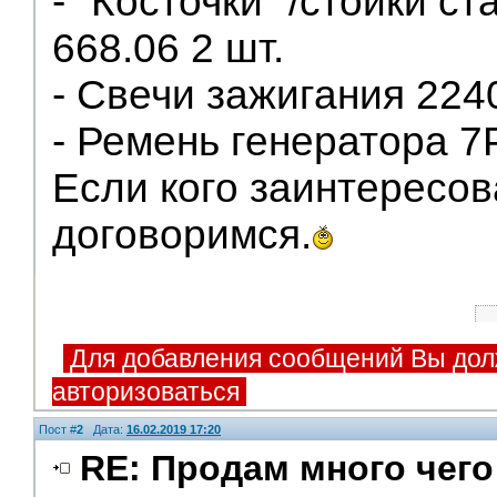
- "Косточки" /стойки с
668.06 2 шт.
- Свечи зажигания 224
- Ремень генератора 7
Если кого заинтересов
договоримся.
Для добавления сообщений Вы дол
авторизоваться
Пост #
2
Дата:
16.02.2019 17:20
RE: Продам много чего