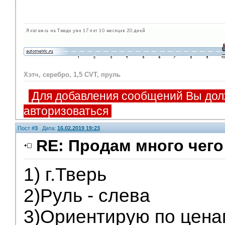
Хэтч, серебро, 1,5 CVT, пруль
Для добавления сообщений Вы дол
авторизоваться
Пост #
3
Дата:
16.02.2019 19:23
RE: Продам много чего
1) г.Тверь
2)Руль - слева
3)Ориентирую по цена