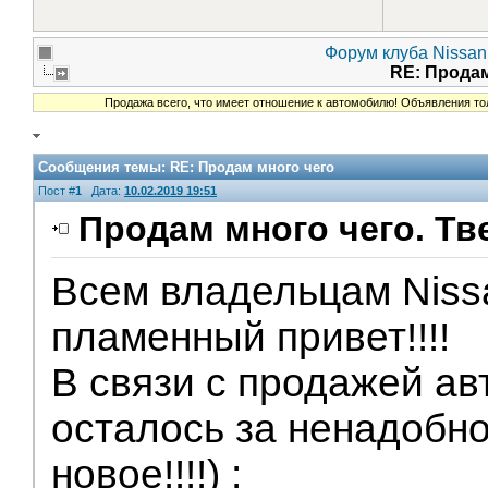
Форум клуба Nissan 
RE: Прода
Продажа всего, что имеет отношение к автомобилю! Объявления то
Сообщения темы:
RE: Продам много чего
Пост #
1
Дата:
10.02.2019 19:51
Продам много чего. Тв
Всем владельцам Niss
пламенный привет!!!!
В связи с продажей а
осталось за ненадобно
новое!!!!) :