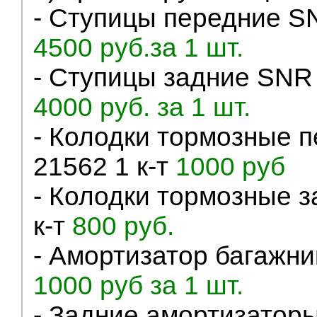
- Ступицы передние SN
4500 руб.за 1 шт.
- Ступицы задние SNR 
4000 руб. за 1 шт.
- Колодки тормозные 
21562 1 к-т
1000 руб
- Колодки тормозные з
к-т
800 руб.
- Амортизатор багажник
1000 руб за 1 шт.
- Задние амортизатор