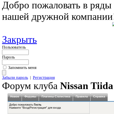
Добро пожаловать в ряды
нашей дружной компании
Закрыть
Пользователь
Пароль
Запомнить меня
Забыли пароль
|
Регистрация
Форум клуба
Nissan Tiida
Новое
Форумы
Плагины Статистика
Правила
Справка
Добро пожаловать
Гость
Нажмите "Вход/Регистрация" для входа