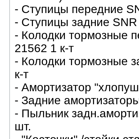
- Ступицы передние SN
- Ступицы задние SNR 
- Колодки тормозные 
21562 1 к-т
- Колодки тормозные з
к-т
- Амортизатор "хлопуш
- Задние амортизатор
- Пыльник задн.аморт
шт.