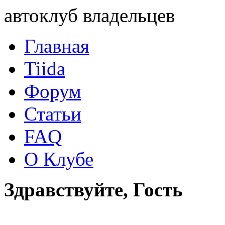
автоклуб владельцев
Главная
Tiida
Форум
Статьи
FAQ
О Клубе
Здравствуйте, Гость