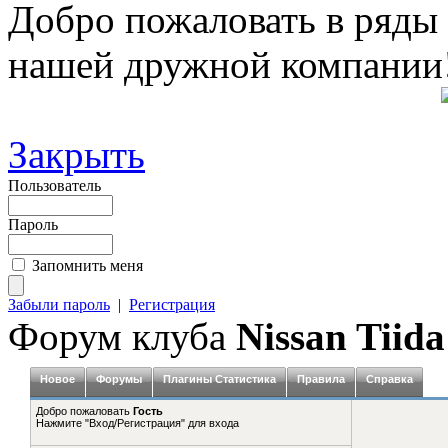
Добро пожаловать в ряды
нашей дружной компании
Закрыть
Пользователь
Пароль
Запомнить меня
Забыли пароль
|
Регистрация
Форум клуба
Nissan Tiida
Новое
Форумы
Плагины Статистика
Правила
Справка
Добро пожаловать
Гость
Нажмите "Вход/Регистрация" для входа