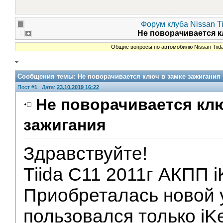
Форум клуба Nissan Ti
Не поворачивается к
Общие вопросы по автомобилю Nissan Tiid
Сообщения темы:
Не поворачивается ключ в замке зажигания
Пост #
1
Дата:
23.10.2019 16:22
Не поворачивается клю
зажигания
Здравствуйте!
Tiida C11 2011г АКПП i
Приобреталась новой 
пользовался только iKe