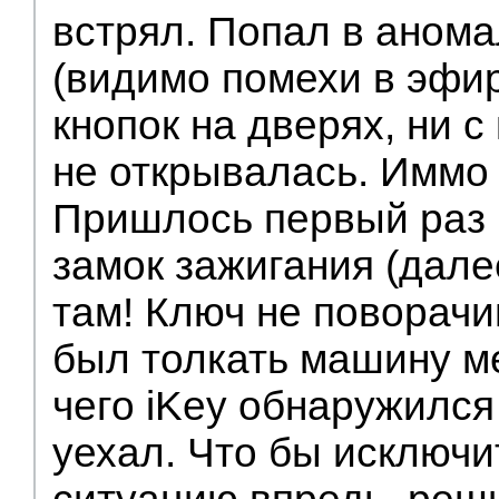
встрял. Попал в аном
(видимо помехи в эфир
кнопок на дверях, ни с
не открывалась. Иммо 
Пришлось первый раз 
замок зажигания (далее
там! Ключ не поворач
был толкать машину ме
чего iKey обнаружился
уехал. Что бы исключи