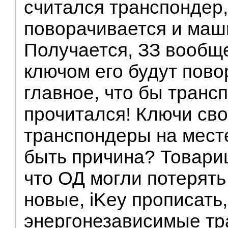
считался транспондер,
поворачивается и маш
Получается, ЗЗ вообще
ключом его будут пово
главное, что бы транс
прочитался! Ключи сво
транспондеры на мест
быть причина? Товари
что ОД могли потерять
новые, iKey прописать,
энергонезависимые т