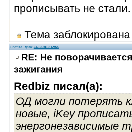
прописывать не стали.
Тема заблокирована
Пост #
2
Дата:
24.10.2019 12:54
RE: Не поворачивается
зажигания
Модераторы
Redbiz писал(а):
ОД могли потерять к
новые, iKey прописать
энергонезависимые т