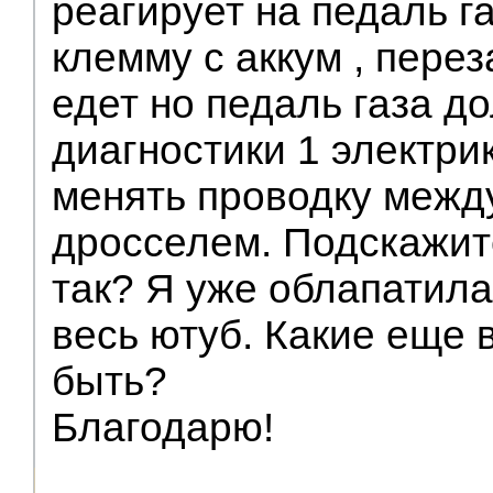
реагирует на педаль г
клемму с аккум , пере
едет но педаль газа д
диагностики 1 электри
менять проводку межд
дросселем. Подскажит
так? Я уже облапатила
весь ютуб. Какие еще 
быть?
Благодарю!