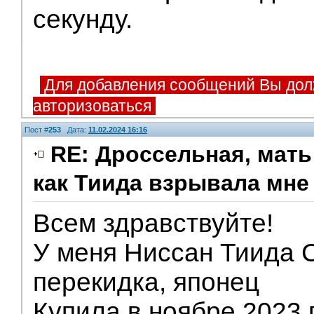
секунду.
Для добавления сообщений Вы дол
авторизоваться
Пост #
253
Дата:
11.02.2024 16:16
RE: Дроссельная, мать
как Тиида взрывала мне 
Всем здравствуйте!
У меня Ниссан Тиида С
перекидка, японец
Купила в ноябре 2023 