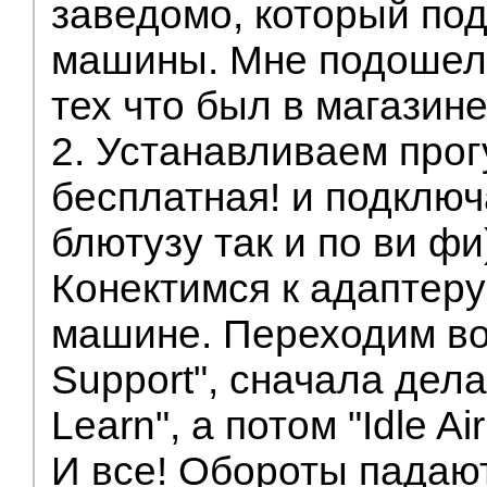
заведомо, который по
машины. Мне подошел 
тех что был в магазине
2. Устанавливаем прогу
бесплатная! и подключ
блютузу так и по ви фи
Конектимся к адаптеру
машине. Переходим во
Support", сначала дела
Learn", а потом "Idle Ai
И все! Обороты падаю