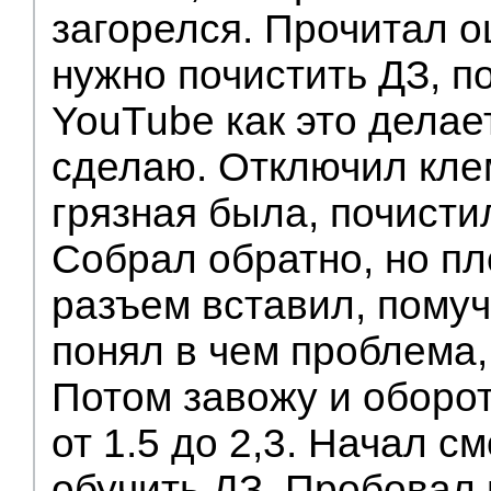
загорелся. Прочитал о
нужно почистить ДЗ, п
YouTube как это делае
сделаю. Отключил клем
грязная была, почисти
Собрал обратно, но пл
разъем вставил, помуч
понял в чем проблема,
Потом завожу и оборо
от 1.5 до 2,3. Начал см
обучить ДЗ. Пробовал 