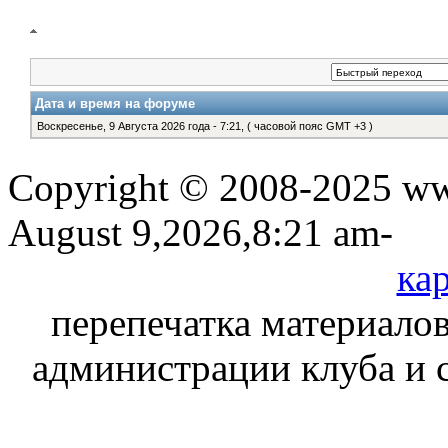
Дата и время на форуме
Воскресенье, 9 Августа 2026 года - 7:21, ( часовой пояс GMT +3 )
Copyright © 2008-2025 www
August 9,2026,8:21 am-
кар
перепечатка материалов
администрации клуба и 