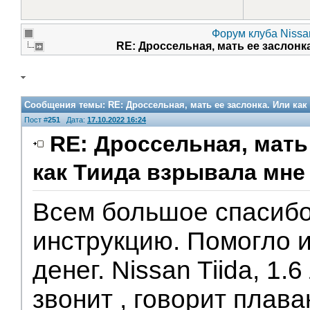
Форум клуба Nissan
RE: Дроссельная, мать ее заслонк
Сообщения темы:
RE: Дроссельная, мать ее заслонка. Или как
Пост #
251
Дата:
17.10.2022 16:24
RE: Дроссельная, мать
как Тиида взрывала мне 
Всем большое спасибо
инструкцию. Помогло 
денег. Nissan Tiida, 1.6
звонит , говорит плав