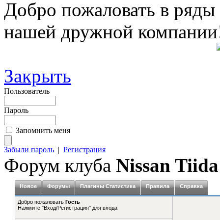
Добро пожаловать в ряды
нашей дружной компании
Закрыть
Пользователь
Пароль
Запомнить меня
Забыли пароль
|
Регистрация
Форум клуба
Nissan Tiida
Новое
Форумы
Плагины Статистика
Правила
Справка
Добро пожаловать
Гость
Нажмите "Вход/Регистрация" для входа