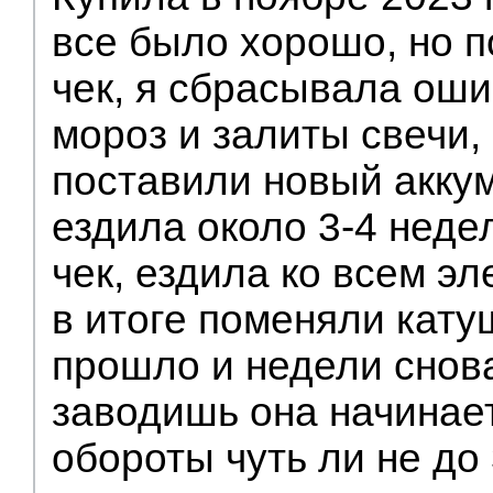
все было хорошо, но п
чек, я сбрасывала ош
мороз и залиты свечи,
поставили новый акку
ездила около 3-4 недел
чек, ездила ко всем эл
в итоге поменяли катуш
прошло и недели снова
заводишь она начинае
обороты чуть ли не до 