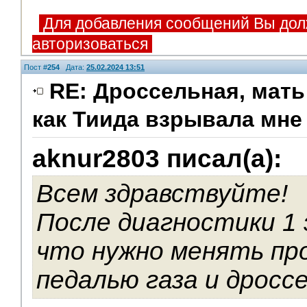
Для добавления сообщений Вы дол
авторизоваться
Пост #
254
Дата:
25.02.2024 13:51
RE: Дроссельная, мать
как Тиида взрывала мне 
aknur2803 писал(а):
Всем здравствуйте!
После диагностики 1 
что нужно менять пр
педалью газа и дросс