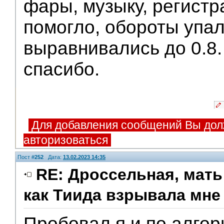
фары, музыку, регистра
помогло, обороты упал
выравнивались до 0.8
спасибо.
Для добавления сообщений Вы дол
авторизоваться
Пост #
252
Дата:
13.02.2023 14:35
RE: Дроссельная, мать
как Тиида взрывала мне 
Пробовал я и по алгор