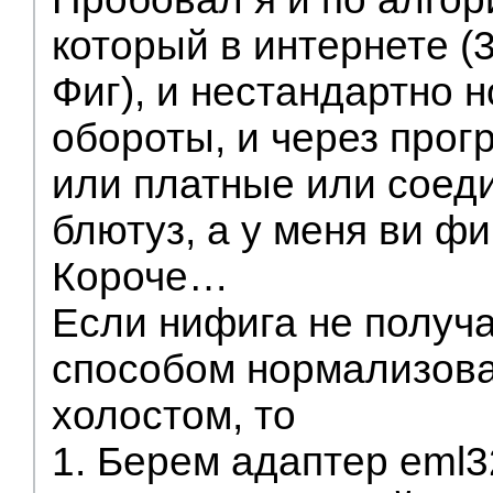
который в интернете (
Фиг), и нестандартно 
обороты, и через прог
или платные или соед
блютуз, а у меня ви фи
Короче…
Если нифига не получ
способом нормализова
холостом, то
1. Берем адаптер eml3