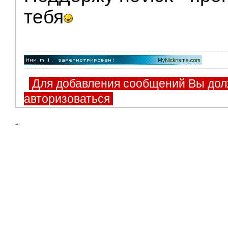
тебя
Для добавления сообщений Вы дол
авторизоваться