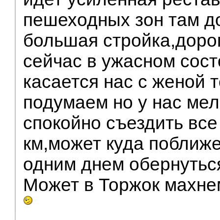
пешеходных зон там д
большая стройка,дорог
сейчас в ужасном сост
касается нас с женой 
подумаем но у нас мел
спокойно съездить все
км,может куда поближ
одним днем обернутьс
Может в Торжок махне