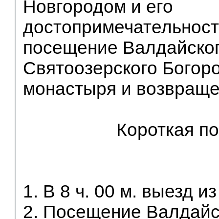
Новгородом и его
достопримечательност
посещение Валдайског
Святоозерского Богор
монастыря и возвраще
Короткая п
1. В 8 ч. 00 м. выезд и
2. Посещение Валдайс