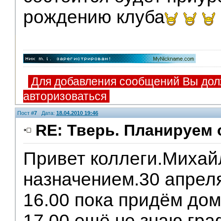
рождению клуба
Для добавления сообщений Вы дол
авторизоваться
Пост #
7
Дата:
18.04.2010 19:46
RE: Тверь. Планируем 
Привет коллеги.Михай
назначением.30 апрел
16.00 пока придём дом
17.00,ещё не знаю гра