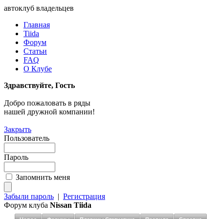
автоклуб владельцев
Главная
Tiida
Форум
Статьи
FAQ
О Клубе
Здравствуйте, Гость
Добро пожаловать в ряды
нашей дружной компании!
Закрыть
Пользователь
Пароль
Запомнить меня
Забыли пароль
|
Регистрация
Форум клуба
Nissan Tiida