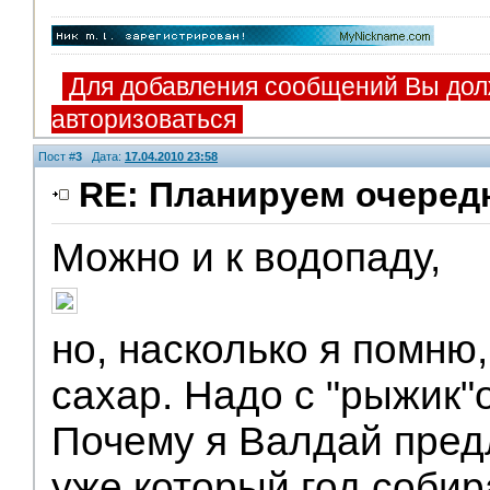
Для добавления сообщений Вы дол
авторизоваться
Пост #
3
Дата:
17.04.2010 23:58
RE: Планируем очеред
Можно и к водопаду,
V.I.P.
но, насколько я помню,
сахар. Надо с "рыжик"
Почему я Валдай пред
уже который год собира