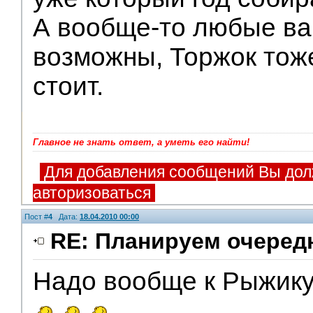
А вообще-то любые в
возможны, Торжок тож
стоит.
Главное не знать ответ, а уметь его найти!
Для добавления сообщений Вы дол
авторизоваться
Пост #
4
Дата:
18.04.2010 00:00
RE: Планируем очеред
Надо вообще к Рыжику 
Модераторы