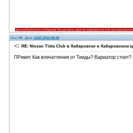
Для добавления сообщений Вы должны зарегистрироваться или авторизоватьс
Пост #
8
Дата:
14.07.2010 05:24
RE: Nissan Tiida Club в Хабаровске и Хабаровском к
ПРивет. Как впечатления от Тииды? Вариатор стоит?