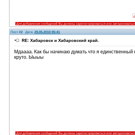
Для добавления сообщений Вы должны зарегистрироваться или авторизоватьс
Пост #
2
Дата:
29.05.2010 05:41
RE: Хабаровск и Хабаровский край.
Мдаааа. Как бы начинаю думать что я единственный
круто. Ыыыы
Для добавления сообщений Вы должны зарегистрироваться или авторизоватьс