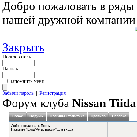
Добро пожаловать в ряды
нашей дружной компании
Закрыть
Пользователь
Пароль
Запомнить меня
Забыли пароль
|
Регистрация
Форум клуба
Nissan Tiida
Новое
Форумы
Плагины Статистика
Правила
Справка
Добро пожаловать
Гость
Нажмите "Вход/Регистрация" для входа