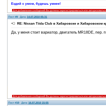
Ездий с умом, будешь умнее!
Для добавления сообщений Вы должны зарегистрироваться или авторизоватьс
Пост #
9
Дата:
14.07.2010 05:31
RE: Nissan Tiida Club в Хабаровске и Хабаровском к
Да, у меня стоит вариатор, двигатель MR18DE, пер. 
Для добавления сообщений Вы должны зарегистрироваться или авторизоватьс
Пост #
10
Дата:
16.07.2010 15:55