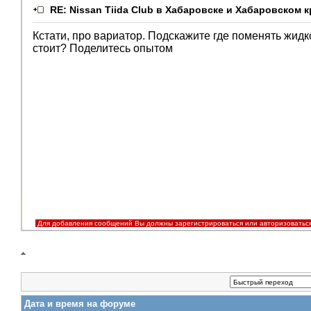
RE: Nissan Tiida Club в Хабаровске и Хабаровском к
Кстати, про вариатор. Подскажите где поменять жидко
стоит? Поделитесь опытом
Для добавления сообщений Вы должны зарегистрироваться или авторизоватьс
Дата и время на форуме