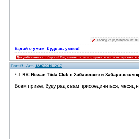
Последнее редактирование:
08
Ездий с умом, будешь умнее!
Для добавления сообщений Вы должны зарегистрироваться или авторизоватьс
Пост #
7
Дата:
12.07.2010 12:17
RE: Nissan Tiida Club в Хабаровске и Хабаровском к
Всем привет, буду рад к вам присоединиться, месяц 