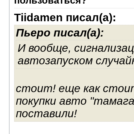
пользоваться?
V.I.P.
Tiidamen писал(а):
Пьеро писал(а):
И вообще, сигнализац
автозапуском случай
стоит! еще как стои
покупки авто "тамагав
поставили!