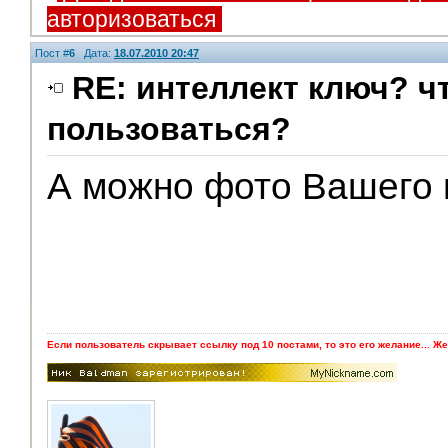
авторизоваться
Пост #
6
Дата:
18.07.2010 20:47
RE: интеллект ключ? чт
пользоваться?
А можно фото Вашего 
Если пользователь скрывает ссылку под 10 постами, то это его желание... Же