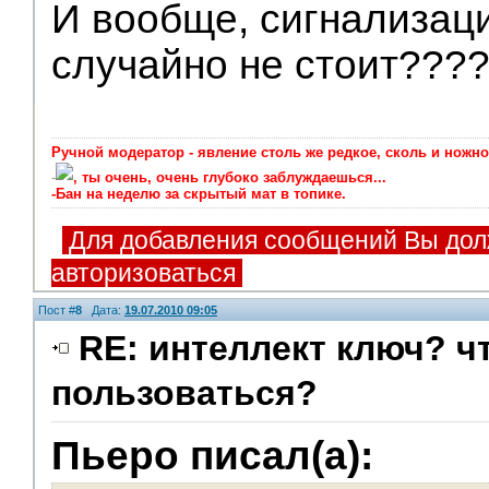
И вообще, сигнализаци
случайно не стоит???
Ручной модератор - явление столь же редкое, сколь и ножно
-
, ты очень, очень глубоко заблуждаешься...
-Бан на неделю за скрытый мат в топике.
Для добавления сообщений Вы дол
авторизоваться
Пост #
8
Дата:
19.07.2010 09:05
RE: интеллект ключ? чт
пользоваться?
Пьеро писал(а):