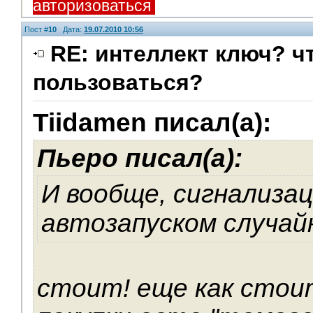
авторизоваться
Пост #
10
Дата:
19.07.2010 10:56
RE: интеллект ключ? чт
пользоваться?
Модераторы
Tiidamen писал(а):
Пьеро писал(а):
И вообще, сигнализац
автозапуском случай
стоит! еще как стои