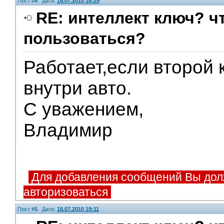
Пост #
4
Дата:
18.07.2010 18:29
RE: интеллект ключ? чт
пользоваться?
Работает,если второй 
внутри авто.
С уважением,
Владимир
Для добавления сообщений Вы дол
авторизоваться
Пост #
5
Дата:
18.07.2010 19:11