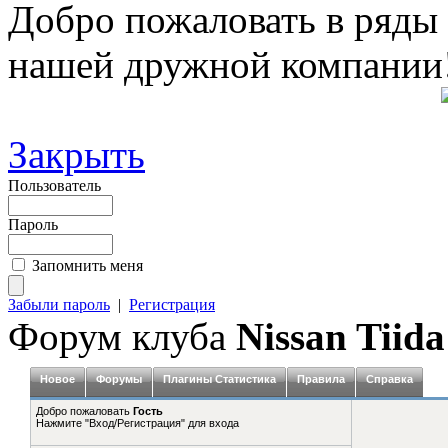
Добро пожаловать в ряды
нашей дружной компании
Закрыть
Пользователь
Пароль
Запомнить меня
Забыли пароль
|
Регистрация
Форум клуба
Nissan Tiida
Новое
Форумы
Плагины Статистика
Правила
Справка
Добро пожаловать
Гость
Нажмите "Вход/Регистрация" для входа