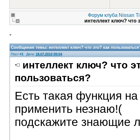
Форум клуба Nissan Ti
интеллект ключ? что 
Сообщения темы:
интеллект ключ? что это? как пользоваться
Пост #
1
Дата:
18.07.2010 09:04
интеллект ключ? что э
пользоваться?
Есть такая функция на 
применить незнаю!(
подскажите знающие л