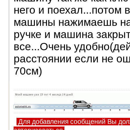
него и поехал...потом
машины нажимаешь на 
ручке и машина закрыт
все...Очень удобно(де
расстоянии если не о
70см)
Для добавления сообщений Вы дол