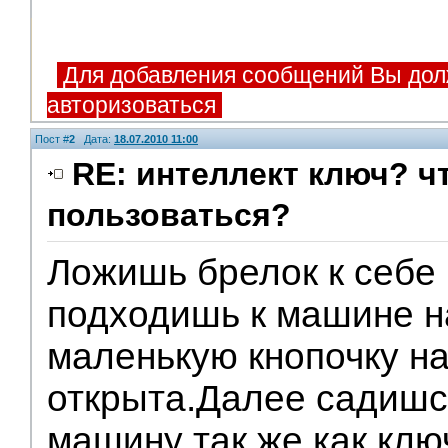
Для добавления сообщений Вы дол
авторизоваться
Пост #
2
Дата:
18.07.2010 11:00
RE: интеллект ключ? чт
пользоваться?
Ложишь брелок к себе 
подходишь к машине 
маленькую кнопочку н
открыта.Далее садиш
машину так же как клю