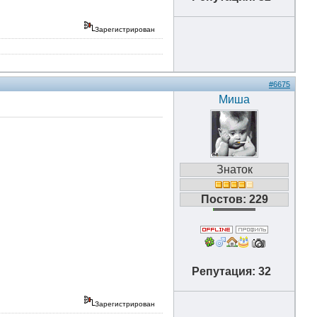
Зарегистрирован
#6675
Миша
Знаток
Постов: 229
Репутация: 32
Зарегистрирован