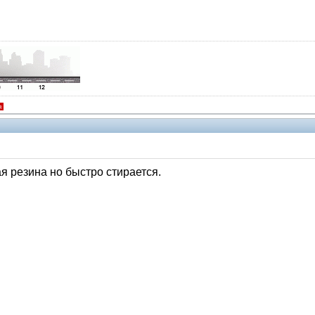
я
ая резина но быстро стирается.