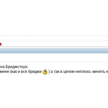
.
я
ина Бриджстоун.
мнее (как и все бриджи
) а так в целом неплохо, менять