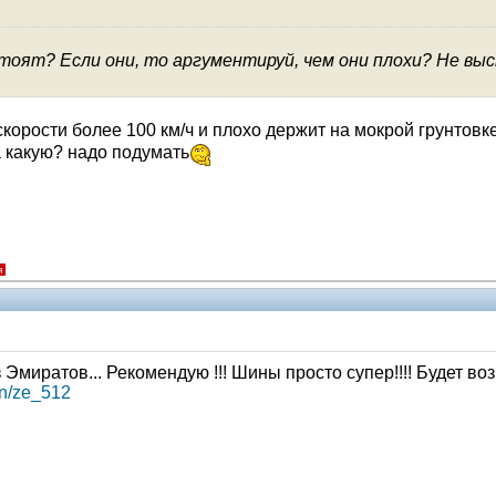
тоят? Если они, то аргументируй, чем они плохи? Не в
корости более 100 км/ч и плохо держит на мокрой грунтовке
а какую? надо подумать
я
 Эмиратов... Рекомендую !!! Шины просто супер!!!! Будет в
ken/ze_512