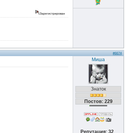
2
Зарегистрирован
#6674
Миша
Знаток
Постов: 229
Репутация: 32