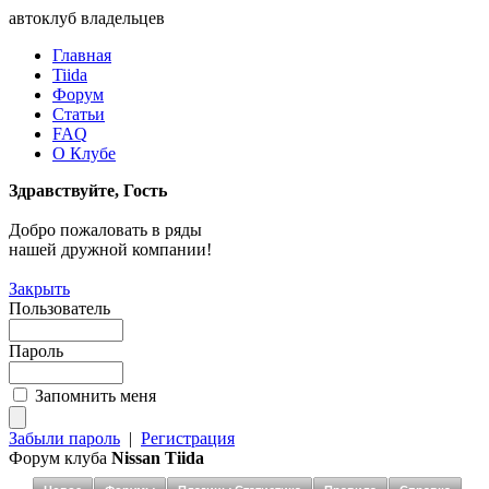
автоклуб владельцев
Главная
Tiida
Форум
Статьи
FAQ
О Клубе
Здравствуйте, Гость
Добро пожаловать в ряды
нашей дружной компании!
Закрыть
Пользователь
Пароль
Запомнить меня
Забыли пароль
|
Регистрация
Форум клуба
Nissan Tiida