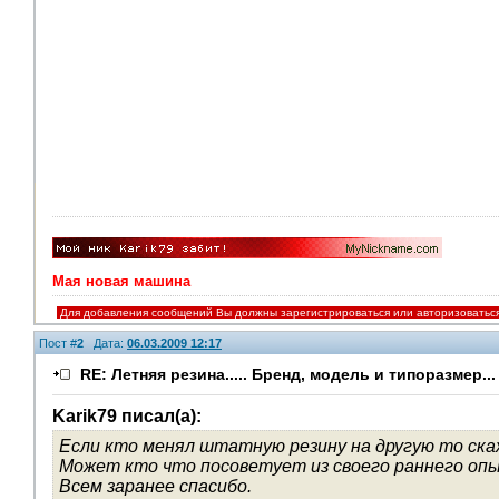
Мая новая машина
Для добавления сообщений Вы должны зарегистрироваться или авторизоватьс
Пост #
2
Дата:
06.03.2009 12:17
RE: Летняя резина..... Бренд, модель и типоразмер...
Karik79 писал(а):
Если кто менял штатную резину на другую то ск
Может кто что посоветует из своего раннего оп
Всем заранее спасибо.