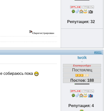
Репутация: 32
Зарегистрирован
#6651
twolk
Екатеринбург
Постоялец
 не собираюсь пока
Постов: 188
Репутация: 4