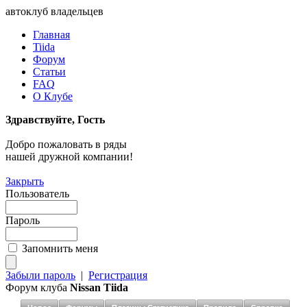
автоклуб владельцев
Главная
Tiida
Форум
Статьи
FAQ
О Клубе
Здравствуйте, Гость
Добро пожаловать в ряды
нашей дружной компании!
Закрыть
Пользователь
Пароль
Запомнить меня
Забыли пароль
|
Регистрация
Форум клуба
Nissan Tiida