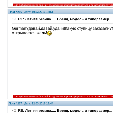
Для добавления сообщений Вы должны зарегистрироваться или авторизоватьс
Пост #
216
Дата:
10.03.2016 18:51
RE: Летняя резина..... Бренд, модель и типоразмер...
German?давай,давай,удачи!Какую ступицу заказали?
открывается,жаль!
Для добавления сообщений Вы должны зарегистрироваться или авторизоватьс
Пост #
217
Дата:
12.03.2016 13:44
RE: Летняя резина..... Бренд, модель и типоразмер...