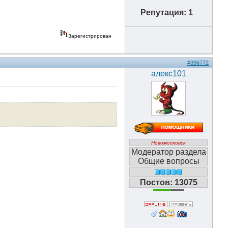
Репутация: 1
Зарегистрирован
#396772
алекс101
Новомосковск
Модератор раздела
Общие вопросы
Постов: 13075