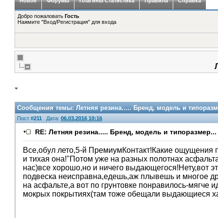
Новое
Форумы
Плагины Статистика
Правила
Справка
Добро пожаловать
Гость
Нажмите "Вход/Регистрация" для входа
Сообщения темы:
Летняя резина..... Бренд, модель и типоразм
Пост #
211
Дата:
06.03.2016 10:16
RE: Летняя резина..... Бренд, модель и типоразмер...
Все,обул лето,5-й ПремиумКонтакт!Какие ощущения п
и тихая она!"Потом уже на разных полотнах асфальт
нас)все хорошо,но и ничего выдающегося!Нету,вот эт
подвеска неисправна,едешь,аж плывешь и многое др
на асфальте,а вот по грунтовке понравилось-мягче и
мокрых покрытиях(там тоже обещали выдающиеся хар