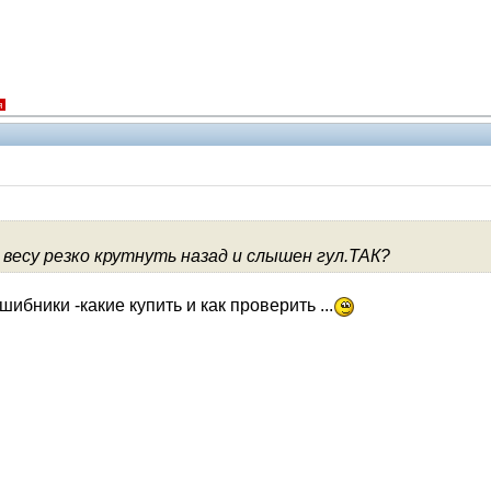
я
 весу резко крутнуть назад и слышен гул.ТАК?
Помощники
ибники -какие купить и как проверить ...