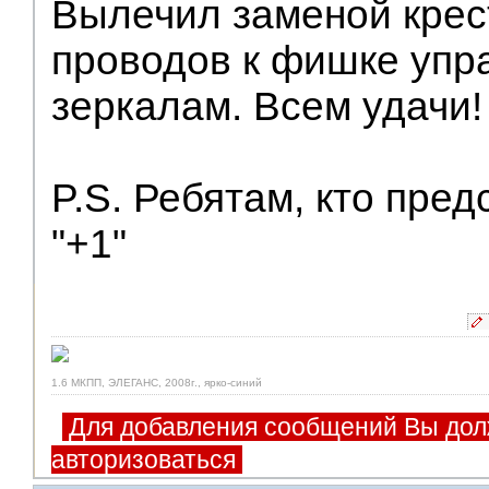
Вылечил заменой крес
проводов к фишке упра
зеркалам. Всем удачи!
P.S. Ребятам, кто пре
"+1"
1.6 МКПП, ЭЛЕГАНС, 2008г., ярко-синий
Для добавления сообщений Вы дол
авторизоваться