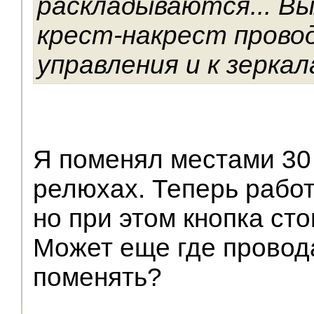
раскладываются... В
крест-накрест прово
управления и к зеркал
Я поменял местами 30
релюхах. Теперь работ
но при этом кнопка сто
Может еще где провод
поменять?