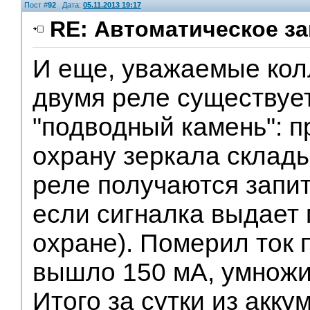
Пост #
92
Дата:
05.11.2013 19:17
RE: Автоматическое за
И еще, уважаемые колл
двумя реле существуе
"подводный камень": п
охрану зеркала склад
реле получаются запит
если сигналка выдает 
охране). Померил ток 
вышло 150 мА, умножит
Итого за сутки из акк