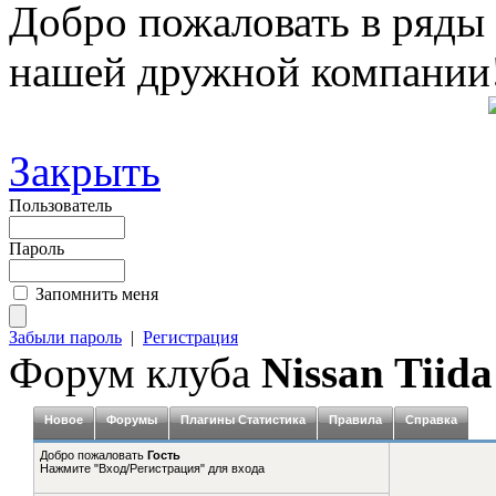
Добро пожаловать в ряды
нашей дружной компании
Закрыть
Пользователь
Пароль
Запомнить меня
Забыли пароль
|
Регистрация
Форум клуба
Nissan Tiida
Новое
Форумы
Плагины Статистика
Правила
Справка
Добро пожаловать
Гость
Нажмите "Вход/Регистрация" для входа