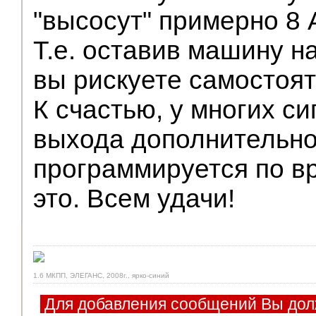
"высосут" примерно 8 А
Т.е. оставив машину н
вы рискуете самостоя
К счастью, у многих с
выхода дополнительног
программируется по вр
это. Всем удачи!
1.6 МКПП, ЭЛЕГАНС, 2008г., ярко-синий
Для добавления сообщений Вы дол