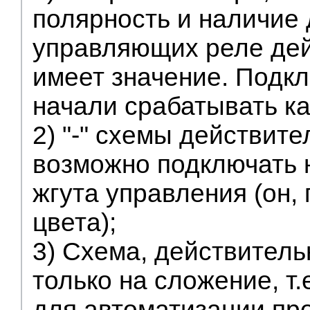
полярность и наличие 
управляющих реле де
имеет значение. Подкл
начали срабатывать ка
2) "-" схемы действите
возможно подключать н
жгута управления (он,
цвета);
3) Схема, действитель
только на сложение, т
для автоматизации пр