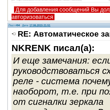
Для добавления сообщений Вы дол
авторизоваться
Пост #
94
Дата:
17.06.2015 21:51
RE: Автоматическое за
NKRENK писал(а):
И еще замечания: есл
руководствоваться с
реле - система поче
наоборот, т.е. при по
от сигналки зеркала