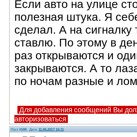
Если авто на улице сто
полезная штука. Я себ
сделал. А на сигналку 
ставлю. По этому в де
раз открываются и оди
закрываются. А то ла
по ночам разные и лом
Для добавления сообщений Вы дол
авторизоваться
Пост #
100
Дата:
11.05.2017 16:11