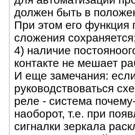
должен быть в положе
При этом его функция
сложения сохраняется
4) наличие постояноого
контакте не мешает ра
И еще замечания: есл
руководствоваться сх
реле - система почему
наоборот, т.е. при поя
сигналки зеркала раск