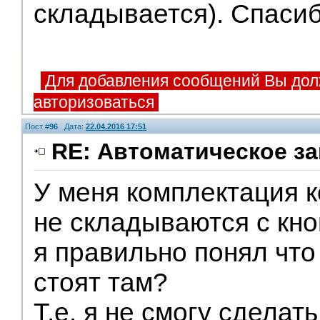
складывается). Спасиб
Для добавления сообщений Вы дол
авторизоваться
Пост #
96
Дата:
22.04.2016 17:51
RE: Автоматическое за
У меня комплектация к
не складываются с кно
я правильно понял что
стоят там?
Т.е. я не смогу сделат