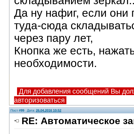
складыванием зеркал..
Да ну нафиг, если они
туда-сюда складыватьс
через пару лет,
Кнопка же есть, нажать
необходимости.
Для добавления сообщений Вы дол
авторизоваться
Пост #
99
Дата:
26.04.2016 10:52
RE: Автоматическое за