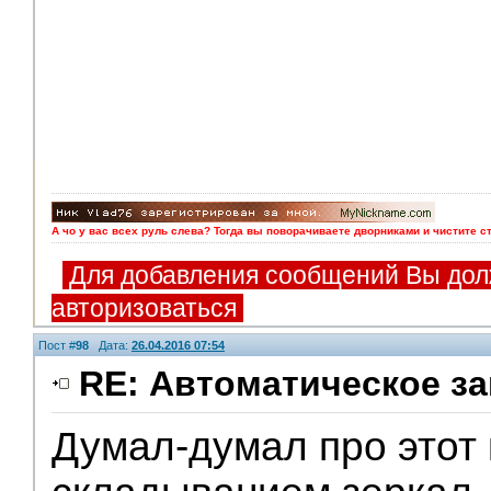
А чо у вас всех руль слева? Тогда вы поворачиваете дворниками и чистите с
Для добавления сообщений Вы дол
авторизоваться
Пост #
98
Дата:
26.04.2016 07:54
RE: Автоматическое за
Думал-думал про этот 