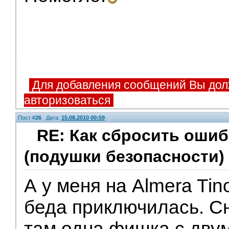
Для добавления сообщений Вы дол
авторизоваться
Пост #
26
Дата:
15.08.2010 00:59
RE: Как сбросить оши
(подушки безопасности)
А у меня на Almera Tin
беда приключилась. С
там одна фишка с дву