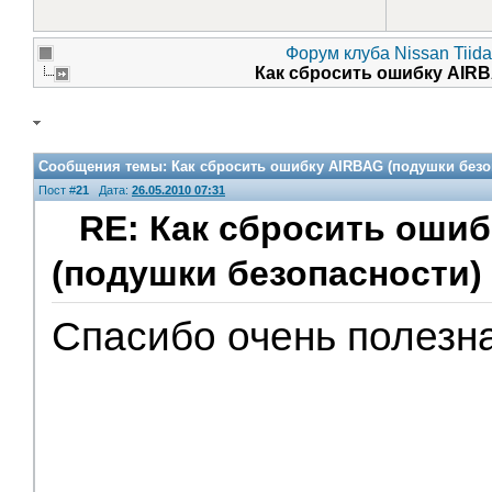
Форум клуба Nissan Tiida
Как сбросить ошибку AIR
Сообщения темы:
Как сбросить ошибку AIRBAG (подушки безо
Пост #
21
Дата:
26.05.2010 07:31
RE: Как сбросить оши
(подушки безопасности)
Помощники
Спасибо очень полезн