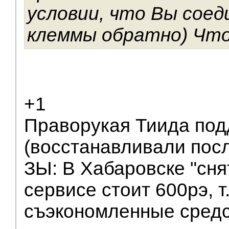
условии, что Вы соед
клеммы обратно) Что
+1
Праворукая Тиида под
(восстанавливали посл
ЗЫ: В Хабаровске "сня
сервисе стоит 600рэ, т.
съэкономленные сред