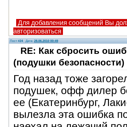
Для добавления сообщений Вы дол
авторизоваться
Пост #
24
Дата:
28.06.2010 00:49
RE: Как сбросить оши
(подушки безопасности)
Год назад тоже загоре
подушек, офф дилер б
ее (Екатеринбург, Лаки
вылезла эта ошибка по
наехал на лежачий по