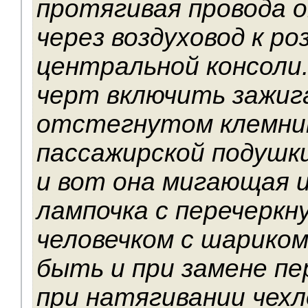
протягивая провода 
через воздуховод к ро
центральной консоли.
черт включить зажиг
отстегнутом клемни
пассажирской подушки
и вот она мигающая 
лампочка с перечерк
человечком с шариком
быть и при замене пе
при натягивании чехл