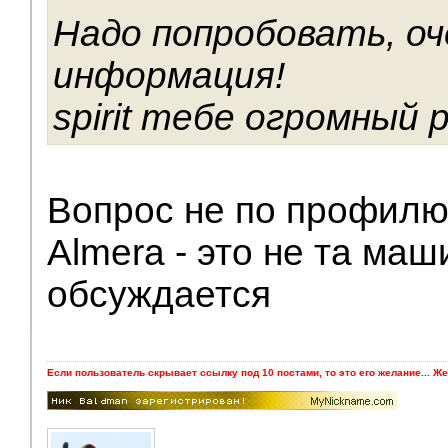
Надо попробовать, оч
информация!
spirit тебе огромный 
Вопрос не по профилю
Almera - это не та маш
обсуждается
Если пользователь скрывает ссылку под 10 постами, то это его желание... Же