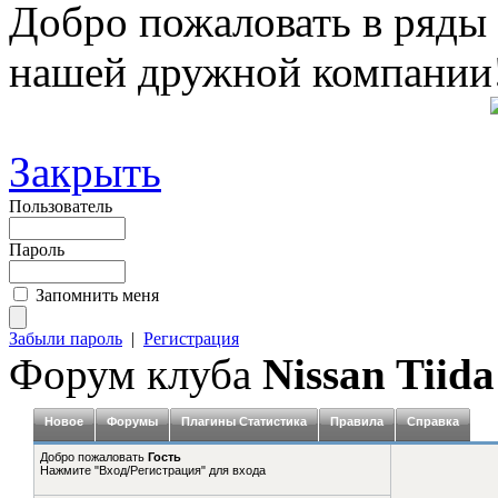
Добро пожаловать в ряды
нашей дружной компании
Закрыть
Пользователь
Пароль
Запомнить меня
Забыли пароль
|
Регистрация
Форум клуба
Nissan Tiida
Новое
Форумы
Плагины Статистика
Правила
Справка
Добро пожаловать
Гость
Нажмите "Вход/Регистрация" для входа