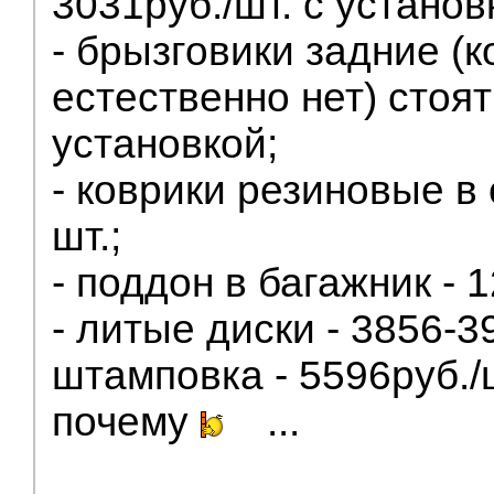
3031руб./шт. с установ
- брызговики задние (
естественно нет) стоят
установкой;
- коврики резиновые в 
шт.;
- поддон в багажник - 
- литые диски - 3856-39
штамповка - 5596руб./
почему
...