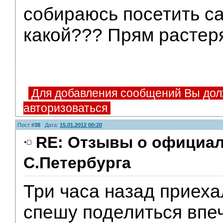
собираюсь посетить са
какой??? Прям растеря
Для добавления сообщений Вы дол
авторизоваться
Пост #
38
Дата:
15.01.2012 00:20
RE: Отзывы о официа
С.Петербурга
Три часа назад приеха
спешу поделиться впе