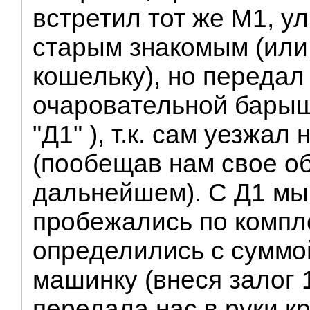
встретил тот же М1, у
старым знакомым (или
кошельку), но передал
очаровательной барыш
"Д1" ), т.к. сам уезжал
(пообещав нам свое о
дальнейшем). С Д1 мы
пробежались по компл
определились с суммо
машинку (внеся залог 
передала нас в руки к