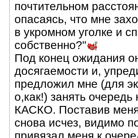
почтительном расстоя
опасаясь, что мне зах
в укромном уголке и сп
собственно?"
Под конец ожидания он
досягаемости и, упред
предложил мне (для э
о,как!) занять очеред
КАСКО. Поставив меня 
снова исчез, видимо по
привязал меня к очере