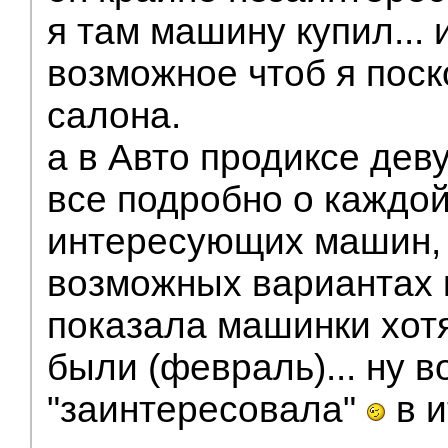
я там машину купил... 
возможное чтоб я поск
салона.
а в Авто продиксе дев
все подробно о каждой
интересующих машин, 
возможных вариантах 
показала машинки хотя
были (февраль)... ну 
"заинтересовала"
в и