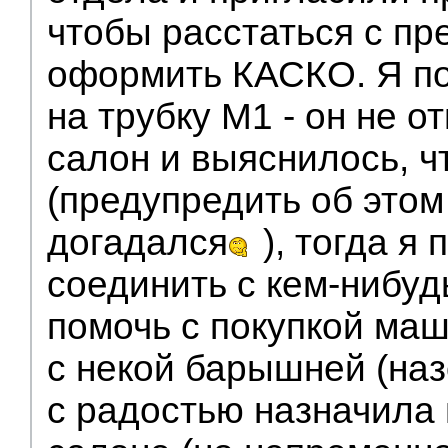
чтобы расстаться с пр
оформить КАСКО. Я по
на трубку М1 - он не о
салон и выяснилось, ч
(предупредить об этом
догадался
), тогда я
соединить с кем-нибуд
помочь с покупкой ма
с некой барышней (назо
с радостью назначила