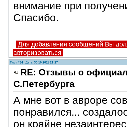
внимание при получен
Спасибо.
Для добавления сообщений Вы дол
авторизоваться
Пост #
34
Дата:
30.10.2011 21:27
RE: Отзывы о официа
С.Петербурга
А мне вот в авроре со
понравился... создало
он крайне незаинтерес