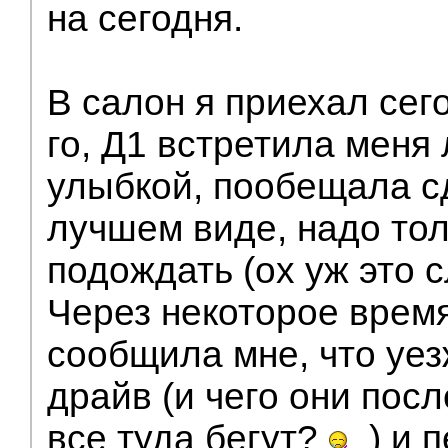
на сегодня.
В салон я приехал сего
го, Д1 встретила меня
улыбкой, пообещала с
лучшем виде, надо тол
подождать (ох уж это 
Через некоторое врем
сообщила мне, что уез
драйв (и чего они пос
все туда бегут?
) и 