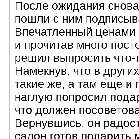
После ожидания снова
пошли с ним подписыв
Впечатленный ценами
и прочитав много пост
решил выпросить что-т
Намекнув, что в друг
такие же, а там еще и 
наглую попросил подар
что должен посоветова
Вернувшись, он радос
салон готов подарить м