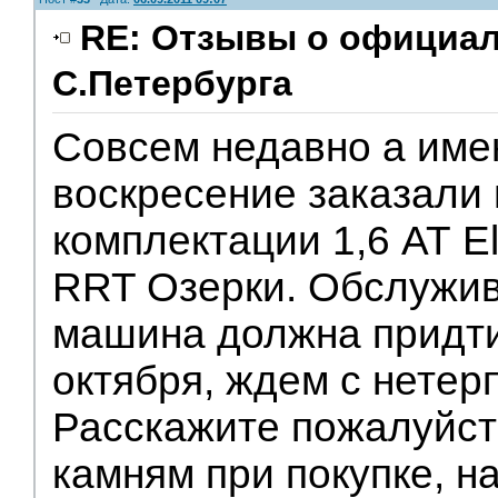
RE: Отзывы о официа
С.Петербурга
Совсем недавно а име
воскресение заказали 
комплектации 1,6 АТ E
RRT Озерки. Обслужив
машина должна придти
октября, ждем с нетерп
Расскажите пожалуйст
камням при покупке, н