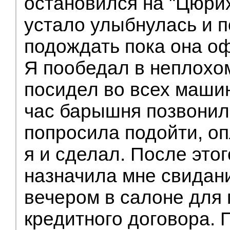
остановился на "Цюри
устало улыбнулась и 
подождать пока она о
Я пообедал в неплохом
посидел во всех машин
час барышня позвонил
попросила подойти, оп
я и сделал. После это
назначила мне свидан
вечером в салоне для
кредитного договора. 