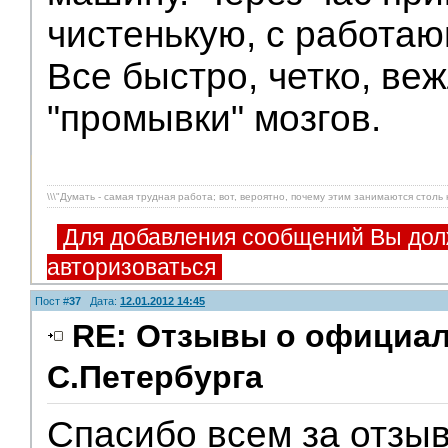
чистенькую, с работаю
Все быстро, четко, веж
"промывки" мозгов.
\\\"Думать - самая трудная работа; вот, вероятно, почему этим занимаются столь
Для добавления сообщений Вы дол
авторизоваться
Пост #
37
Дата:
12.01.2012 14:45
RE: Отзывы о официа
С.Петербурга
Спасибо всем за отзы