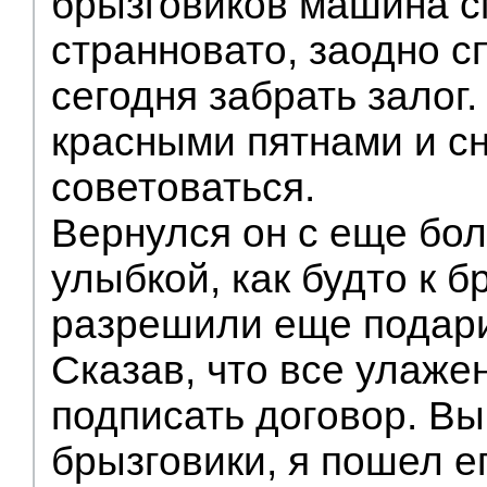
брызговиков машина с
странновато, заодно с
сегодня забрать залог
красными пятнами и с
советоваться.
Вернулся он с еще бо
улыбкой, как будто к 
разрешили еще подари
Сказав, что все улаже
подписать договор. В
брызговики, я пошел е