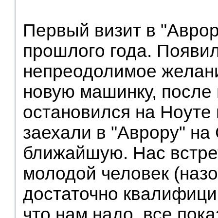
Первый визит в "Аврор
прошлого года. Появи
непреодолимое желан
новую машинку, после
остановился на Ноуте 
заехали в "Аврору" на
ближайшую. Нас встр
молодой человек (назов
достаточно квалифици
что нам надо, все пока