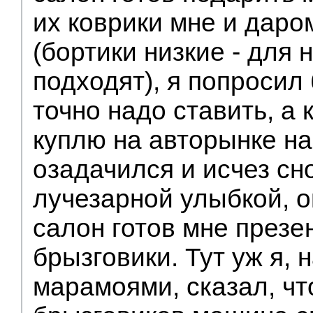
их коврики мне и даро
(бортики низкие - для 
подходят), я попросил 
точно надо ставить, а 
куплю на авторынке на
озадачился и исчез сн
лучезарной улыбкой, о
салон готов мне презе
брызговики. Тут уж я, 
марамоями, сказал, чт