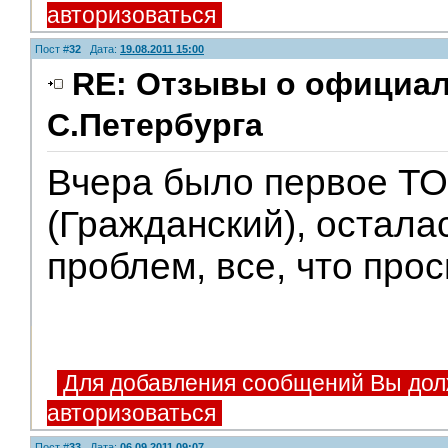
авторизоваться
Пост #
32
Дата:
19.08.2011 15:00
RE: Отзывы о официа
С.Петербурга
Вчера было первое ТО
(Гражданский), остала
проблем, все, что про
Для добавления сообщений Вы дол
авторизоваться
Пост #
33
Дата:
06.09.2011 09:07