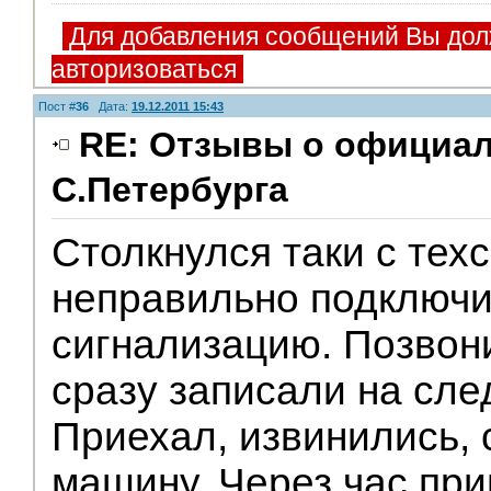
Для добавления сообщений Вы дол
авторизоваться
Пост #
36
Дата:
19.12.2011 15:43
RE: Отзывы о официа
С.Петербурга
Столкнулся таки с тех
неправильно подключ
сигнализацию. Позвон
сразу записали на сл
Приехал, извинились, 
машину. Через час пр