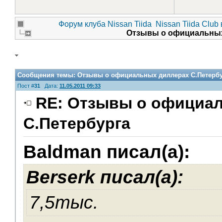
Форум клуба Nissan Tiida
Nissan Tiida Club
Отзывы о официальных
Сообщения темы:
Отзывы о официальных диллерах С.Петербу
Пост #
31
Дата:
11.05.2011 09:33
RE: Отзывы о официа
С.Петербурга
Baldman писал(а):
Berserk писал(а):
7,5тыс.