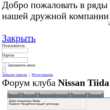
Добро пожаловать в ряды
нашей дружной компании
Закрыть
Пользователь
Пароль
Запомнить меня
Забыли пароль
|
Регистрация
Форум клуба
Nissan Tiida
Новое
Форумы
Плагины Статистика
Правила
Справка
Добро пожаловать
Гость
Нажмите "Вход/Регистрация" для входа