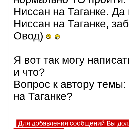
Ниссан на Таганке. Да 
Ниссан на Таганке, заб
Овод)
Я вот так могу написат
и что?
Вопрос к автору темы
на Таганке?
Для добавления сообщений Вы дол