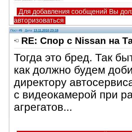
Для добавления сообщений Вы дол
авторизоваться
Пост #
5
Дата:
13.11.2010 23:18
RE: Спор с Nissan на Т
Тогда это бред. Так бы
как должно будем доб
директору автосервис
с видеокамерой при р
агрегатов...