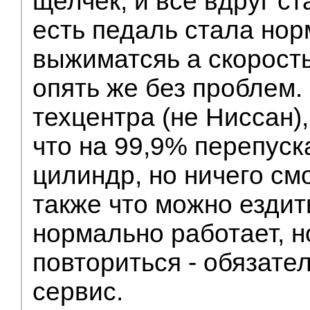
щелчек, и все вдруг с
есть педаль стала но
выжиматсяь а скорость
опять же без проблем.
техцентра (не Ниссан)
что на 99,9% перепуск
цилиндр, но ничего смо
также что можно ездит
нормально работает, н
повториться - обязате
сервис.