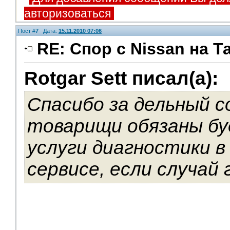
авторизоваться
Пост #
7
Дата:
15.11.2010 07:06
RE: Спор с Nissan на Т
Rotgar Sett писал(а):
Спасибо за дельный с
товарищи обязаны б
услуги диагностики 
сервисе, если случай