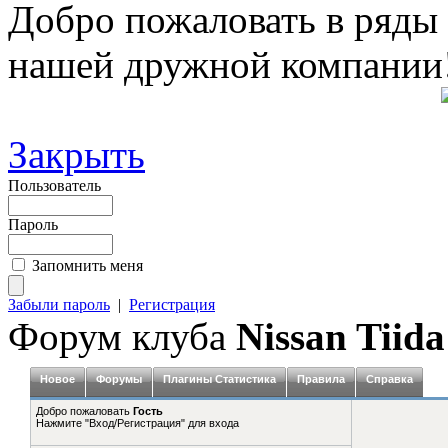
Добро пожаловать в ряды
нашей дружной компании
Закрыть
Пользователь
Пароль
Запомнить меня
Забыли пароль
|
Регистрация
Форум клуба
Nissan Tiida
Новое
Форумы
Плагины Статистика
Правила
Справка
Добро пожаловать
Гость
Нажмите "Вход/Регистрация" для входа