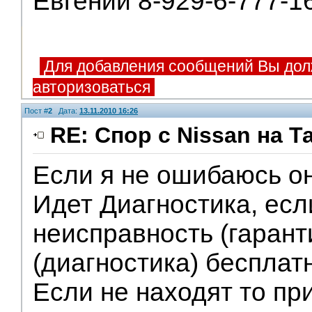
Евгений 8-929-6-777-1
Для добавления сообщений Вы дол
авторизоваться
Пост #
2
Дата:
13.11.2010 16:26
RE: Спор с Nissan на Т
Если я не ошибаюсь он
Идет Диагностика, есл
неисправность (гарант
(диагностика) бесплат
Если не находят то пр