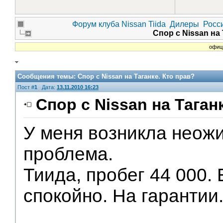
Форум клуба Nissan Tiida
Дилеры
Росс
Спор с Nissan на
офиц
Сообщения темы:
Спор с Nissan на Таганке. Кто прав?
Пост #
1
Дата:
13.11.2010 16:23
Спор с Nissan на Таган
У меня возникла неож
проблема.
Тиида, пробег 44 000.
спокойно. На гарантии