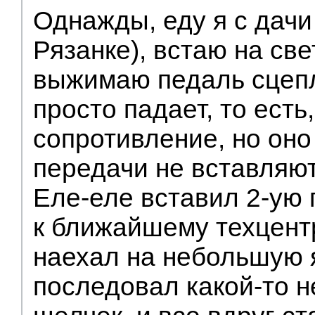
Однажды, еду я с дачи 
Рязанке), встаю на св
выжимаю педаль сцепл
просто падает, то есть,
сопротивление, но оно
передачи не вставляю
Еле-еле вставил 2-ую 
к ближайшему техцентр
наехал на небольшую я
последовал какой-то 