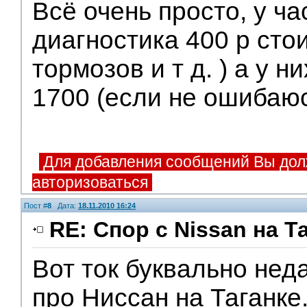
Всё очень просто, у ча
диагностика 400 р стои
тормозов и т д. ) а у н
1700 (если не ошибаюс
Для добавления сообщений Вы дол
авторизоваться
Пост #
8
Дата:
18.11.2010 16:24
RE: Спор с Nissan на Т
Вот ток буквально нед
про Ниссан на Таганке