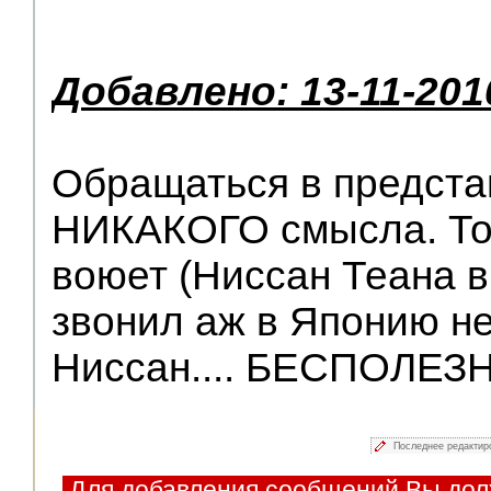
Добавлено: 13-11-201
Обращаться в предста
НИКАКОГО смысла. То
воюет (Ниссан Теана в
звонил аж в Японию н
Ниссан.... БЕСПОЛЕЗ
Последнее редактир
Для добавления сообщений Вы дол