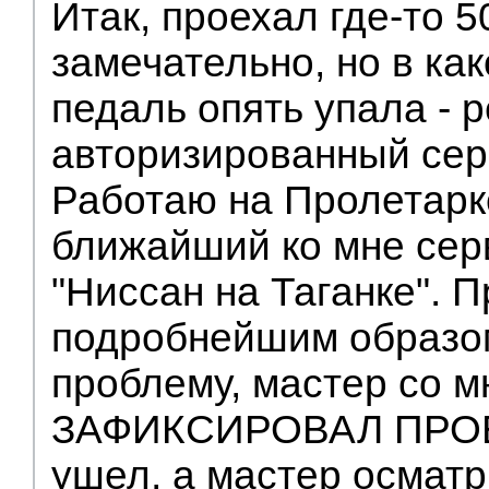
Итак, проехал где-то 5
замечательно, но в ка
педаль опять упала - 
авторизированный сер
Работаю на Пролетарк
ближайший ко мне сер
"Ниссан на Таганке". П
подробнейшим образо
проблему, мастер со м
ЗАФИКСИРОВАЛ ПРОБ
ушел, а мастер осмат