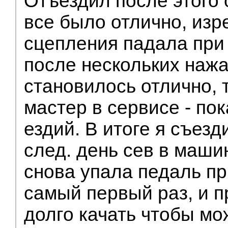
Отъездил после этого 
все было отлично, изр
сцепления падала при 
после нескольких нажат
становилось отлично, т
мастер в сервисе - пок
ездий. В итоге я съезд
след. день сев в маши
снова упала педаль пр
самый первый раз, и 
долго качать чтобы м