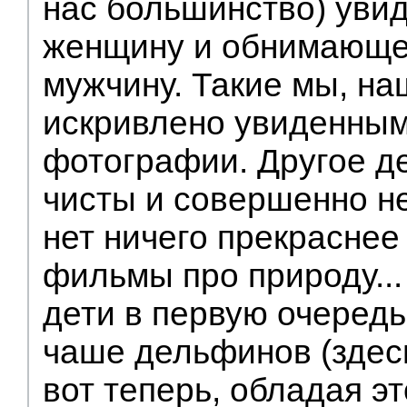
нас большинство) уви
женщину и обнимающег
мужчину. Такие мы, на
искривлено увиденным
фотографии. Другое де
чисты и совершенно н
нет ничего прекраснее
фильмы про природу..
дети в первую очередь
чаше дельфинов (здесь
вот теперь, обладая э