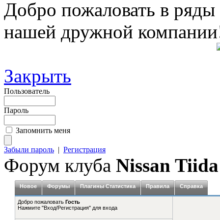
Добро пожаловать в ряды
нашей дружной компании
Закрыть
Пользователь
Пароль
Запомнить меня
Забыли пароль
|
Регистрация
Форум клуба
Nissan Tiida
Новое
Форумы
Плагины Статистика
Правила
Справка
Добро пожаловать
Гость
Нажмите "Вход/Регистрация" для входа