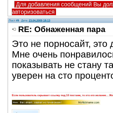
Для добавления сообщений Вы дол
авторизоваться
Пост #
9
Дата:
23.04.2009 18:13
RE: Обнаженная пара
Это не порносайт, это
Мне очень понравилос
показывать не стану та
уверен на сто процен
Если пользователь скрывает ссылку под 10 постами, то это его желание... Же