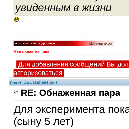
увиденным в жизни
Мая новая машина
Для добавления сообщений Вы дол
авторизоваться
Пост #
6
Дата:
16.07.2008 19:48
RE: Обнаженная пара
Для эксперимента пока
V.I.P.
(сыну 5 лет)