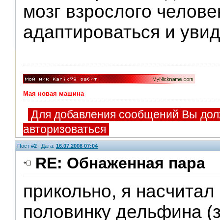
мозг взрослого челове
адаптироваться и увид
Мая новая машина
Для добавления сообщений Вы дол
авторизоваться
Пост #
2
Дата:
16.07.2008 07:04
RE: Обнаженная пара
прикольно, я насчитал
Администрация
половинку дельфина (за