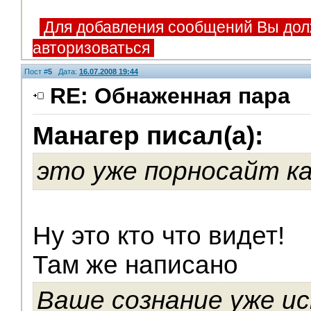
Для добавления сообщений Вы дол
авторизоваться
Пост #
5
Дата:
16.07.2008 19:44
RE: Обнаженная пара
Манагер писал(а):
V.I.P.
это уже порносайт к
Ну это кто что видет!
Там же написано
Ваше сознание уже ис