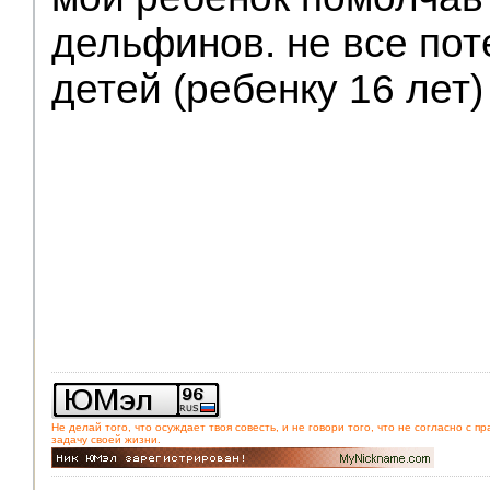
дельфинов. не все по
Модераторы
детей (ребенку 16 лет)
Не делай того, что осуждает твоя совесть, и не говори того, что не согласно с
задачу своей жизни.