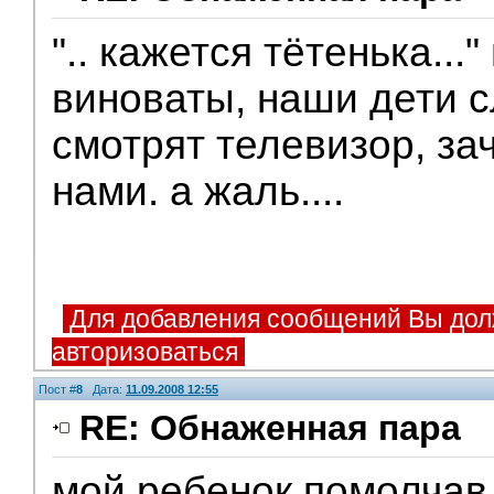
".. кажется тётенька...
виноваты, наши дети 
смотрят телевизор, за
нами. а жаль....
Для добавления сообщений Вы дол
авторизоваться
Пост #
8
Дата:
11.09.2008 12:55
RE: Обнаженная пара
мой ребенок помолчав