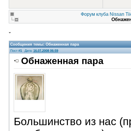
Форум клуба Nissan Ti
Обнаже
Сообщения темы:
Обнаженная пара
Пост #
1
Дата:
16.07.2008 06:59
Обнаженная пара
V.I.P.
Большинство из нас (п