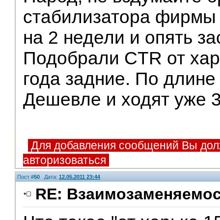
стабилизатора фирмы
на 2 недели и опять за
Подобрали CTR от хар
года задние. По длине
Дешевле и ходят уже 3
Для добавления сообщений Вы дол
авторизоваться
Пост #
50
Дата:
12.05.2011 23:44
RE: Взаимозаменяемос