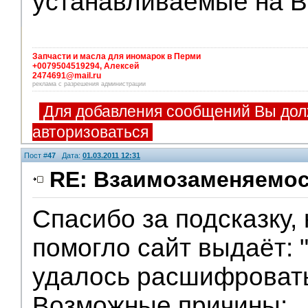
устанавливаемые на В
Запчасти и масла для иномарок в Перми
+0079504519294, Алексей
2474691@mail.ru
реклама с разрешения администрации
Для добавления сообщений Вы дол
авторизоваться
Пост #
47
Дата:
01.03.2011 12:31
RE: Взаимозаменяемос
Спасибо за подсказку, 
помогло сайт выдаёт: 
удалось расшифровать
Возможные причины: