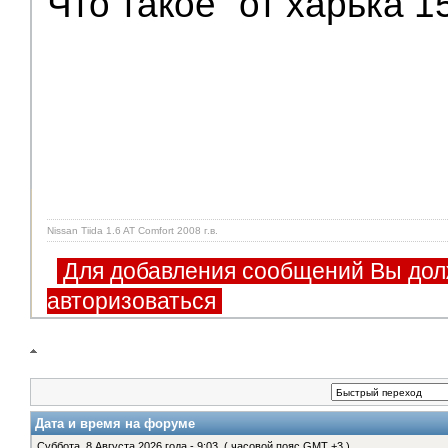
Что такое "от харька 1
Nissan Tiida 1.6 AT Comfort 2008 г.в.
Для добавления сообщений Вы дол
авторизоваться
Дата и время на форуме
Суббота, 8 Августа 2026 года - 9:03, ( часовой пояс GMT +3 )