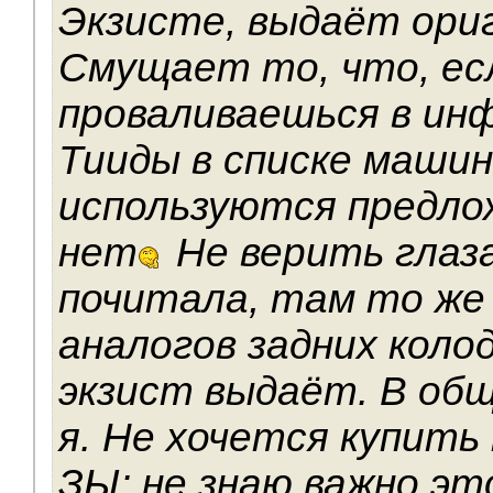
Экзисте, выдаёт ориг
Смущает то, что, ес
проваливаешься в ин
Тииды в списке машин
используются предло
нет
Не верить глаз
почитала, там то же 
аналогов задних коло
экзист выдаёт. В об
я. Не хочется купить
ЗЫ: не знаю важно эт