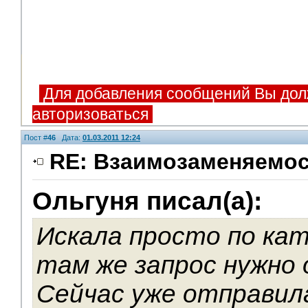
Для добавления сообщений Вы дол
авторизоваться
Пост #
46
Дата:
01.03.2011 12:24
RE: Взаимозаменяемос
Ольгуня писал(а):
V.I.P.
Искала просто по ка
там же запрос нужно
Сейчас уже отправила