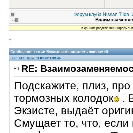
Форум клуба Nissan Tiida
Взаимозаменяе
в данном разделе все информацио
Сообщения темы:
Взаимозаменяемость запчастей
Пост #
41
Дата:
01.03.2011 09:44
RE: Взаимозаменяемос
Подскажите, плиз, про
тормозных колодок
. 
Экзисте, выдаёт ориги
Смущает то, что, есл