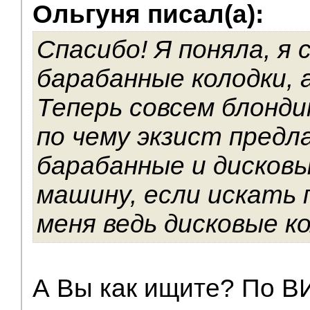
Ольгуня писал(а):
V.I.P.
Спасибо! Я поняла, я
барабанные колодки, 
Теперь совсем блонди
по чему экзист предл
барабанные и дисковы
машину, если искать 
меня ведь дисковые к
А Вы как ищите? По ВИ