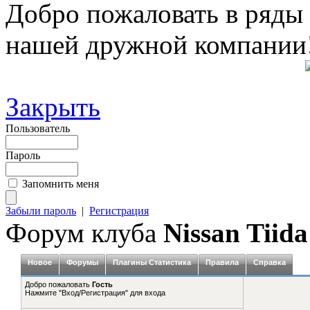
Добро пожаловать в ряды
нашей дружной компании
Закрыть
Пользователь
Пароль
Запомнить меня
Забыли пароль
|
Регистрация
Форум клуба
Nissan Tiida
Новое
Форумы
Плагины Статистика
Правила
Справка
Добро пожаловать
Гость
Нажмите "Вход/Регистрация" для входа