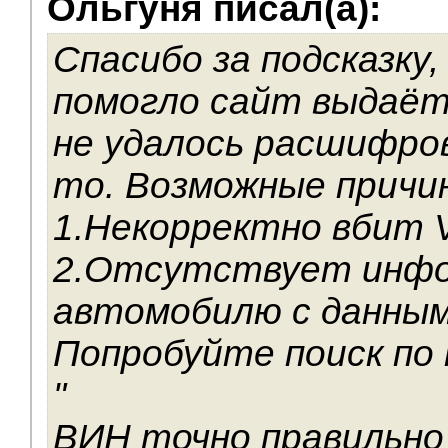
Ольгуня писал(а):
V.I.P.
Спасибо за подсказку,
помогло сайт выдаёт:
не удалось расшифро
то. Возможные причи
1.Некорректно вбит V
2.Отсутствует инфо
автомобилю с данным
Попробуйте поиск по 
"
ВИН точно правильно