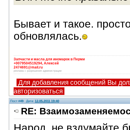
Бывает и такое. прост
обновлялась.
Запчасти и масла для иномарок в Перми
+0079504519294, Алексей
2474691@mail.ru
реклама с разрешения администрации
Для добавления сообщений Вы дол
авторизоваться
Пост #
49
Дата:
12.05.2011 19:40
RE: Взаимозаменяемос
Народ, не вздумайте б