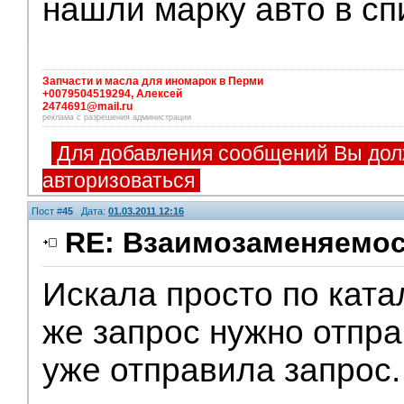
нашли марку авто в сп
Запчасти и масла для иномарок в Перми
+0079504519294, Алексей
2474691@mail.ru
реклама с разрешения администрации
Для добавления сообщений Вы дол
авторизоваться
Пост #
45
Дата:
01.03.2011 12:16
RE: Взаимозаменяемос
Искала просто по ката
же запрос нужно отпра
уже отправила запрос.