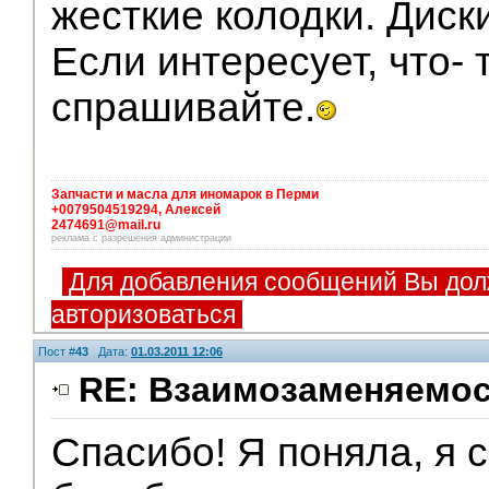
жесткие колодки. Диски
Если интересует, что- 
спрашивайте.
Запчасти и масла для иномарок в Перми
+0079504519294, Алексей
2474691@mail.ru
реклама с разрешения администрации
Для добавления сообщений Вы дол
авторизоваться
Пост #
43
Дата:
01.03.2011 12:06
RE: Взаимозаменяемос
Спасибо! Я поняла, я 