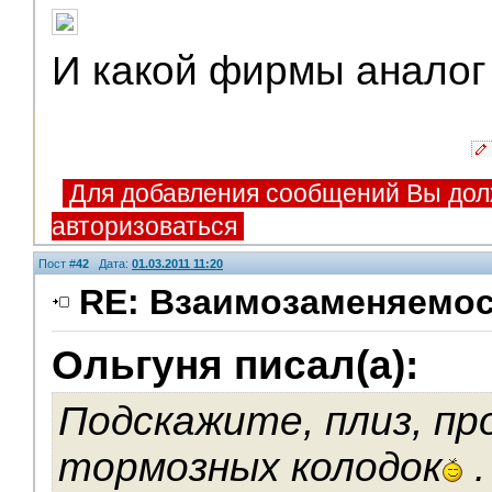
И какой фирмы аналог
Для добавления сообщений Вы дол
авторизоваться
Пост #
42
Дата:
01.03.2011 11:20
RE: Взаимозаменяемос
Ольгуня писал(а):
V.I.P.
Подскажите, плиз, пр
тормозных колодок
.