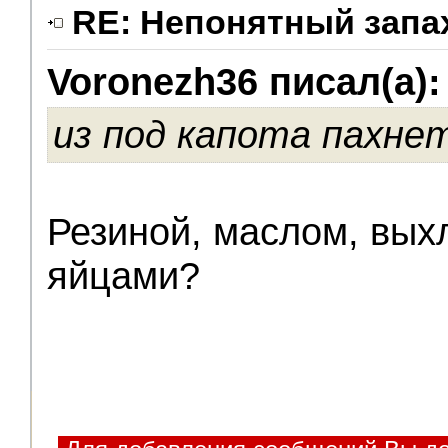
RE: Непонятный запа
Voronezh36 писал(а):
Помощники
из под капота пахне
Резиной, маслом, вых
яйцами?