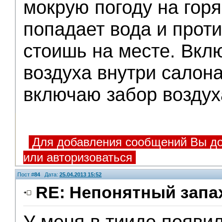
мокрую погоду на гор
попадает вода и проти
стоишь на месте. Вк
воздуха внутри салона
включаю забор воздух
Для добавления сообщений Вы до
или авторизоваться
Пост #
84
Дата:
25.04.2013 15:52
RE: Непонятный запа
У меня в тииде появил