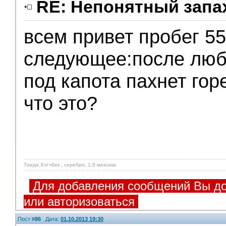
RE: Непонятный запа
всем привет пробег 55
следующее:после люб
под капота пахнет го
что это?
Тиида Хэтчбек , серебро, 1,6 мексика
Для добавления сообщений Вы до
или авторизоваться
Пост #
86
Дата:
01.10.2013 19:30