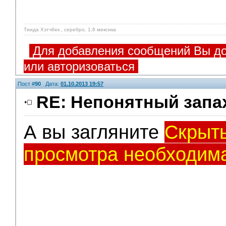
Тиида Хэтчбек , серебро, 1,6 мексика
Для добавления сообщений Вы до
или авторизоваться
Пост #
90
Дата:
01.10.2013 19:57
RE: Непонятный запа
А вы загляните
Скрыты
Модераторы
просмотра необходима