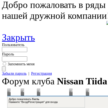
Добро пожаловать в ряды
нашей дружной компании
Закрыть
Пользователь
Пароль
Запомнить меня
Забыли пароль
|
Регистрация
Форум клуба
Nissan Tiida
Новое
Форумы
Плагины Статистика
Правила
Справка
Добро пожаловать
Гость
Нажмите "Вход/Регистрация" для входа