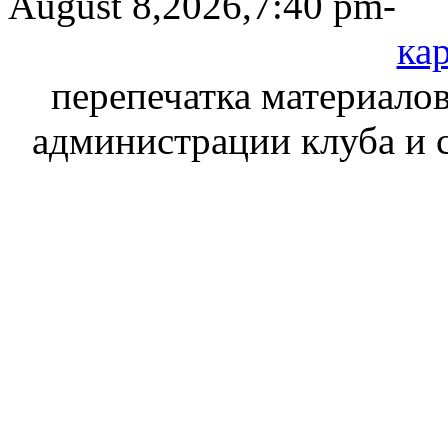
August 8,2026,7:40 pm-
кар
перепечатка материалов
администрации клуба и 