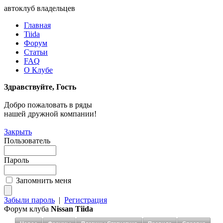
автоклуб владельцев
Главная
Tiida
Форум
Статьи
FAQ
О Клубе
Здравствуйте, Гость
Добро пожаловать в ряды
нашей дружной компании!
Закрыть
Пользователь
Пароль
Запомнить меня
Забыли пароль
|
Регистрация
Форум клуба
Nissan Tiida