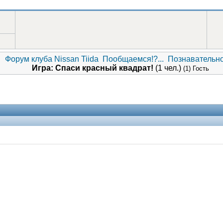
Форум клуба Nissan Tiida
Пообщаемся!?...
Познавательн
Игра: Спаси красный квадрат!
(1 чел.)
(1) Гость