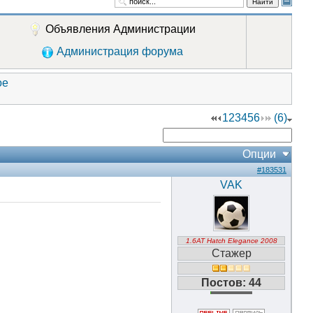
Найти
Объявления Администрации
Администрация форума
ое
1
2
3
4
5
6
(6)
Опции
#183531
VAK
1.6AT Hatch Elegance 2008
Стажер
Постов: 44