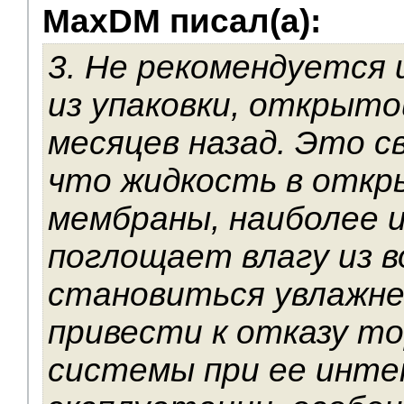
MaxDM писал(а):
3. Не рекомендуется
из упаковки, открыто
месяцев назад. Это с
что жидкость в откр
мембраны, наиболее 
поглощает влагу из в
становиться увлажне
привести к отказу т
системы при ее инте