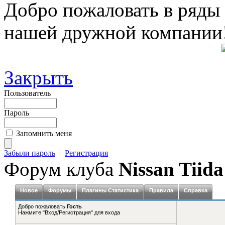
Добро пожаловать в ряды
нашей дружной компании
Закрыть
Пользователь
Пароль
Запомнить меня
Забыли пароль
|
Регистрация
Форум клуба
Nissan Tiida
Новое
Форумы
Плагины Статистика
Правила
Справка
Добро пожаловать
Гость
Нажмите "Вход/Регистрация" для входа