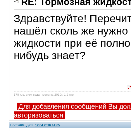
RE: Тормозная жидкос
Здравствуйте! Перечита
нашёл сколь же нужно
жидкости при её полно
нибудь знает?
178 rus. grey, седан мексика 2010г. 1.6 мкп
Для добавления сообщений Вы дол
авторизоваться
Пост #
60
Дата:
12.04.2016 14:05