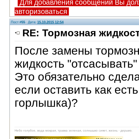
Для добавления сообщений Вы дол
авторизоваться
Пост #
55
Дата:
15.10.2015 12:54
RE: Тормозная жидкос
После замены тормозн
жидкость "отсасывать"
Это обязательно сдела
если оставить как есть
горлышка)?
Небо голубое, вода мокрая, травка зеленая, солнышко сияет, жизнь - дерьмо.