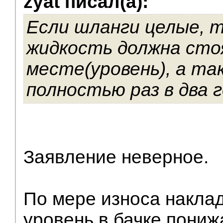
zyat писал(а):
Если шланги целые, 
жидкость должна сто
месте(уровень), а та
полностью раз в два г
Заявление неверное.
По мере износа наклад
уровень в бачке пониж