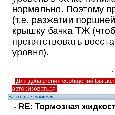
нормально. Поэтому п
(т.е. разжатии поршне
крышку бачка ТЖ (что
препятствовать восст
уровня).
Для добавления сообщений Вы дол
авторизоваться
Пост #
53
Дата:
01.09.2015 20:55
RE: Тормозная жидкос