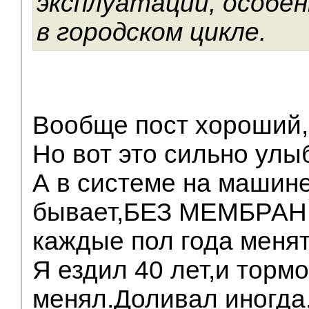
эксплуатации, особен
в городском цикле.
Вообще пост хороший,
Но вот это сильно улы
А в системе на машине
бывает,БЕЗ МЕМБРАНЫ
каждые пол года меня
Я ездил 40 лет,и тормо
менял.Доливал иногда,