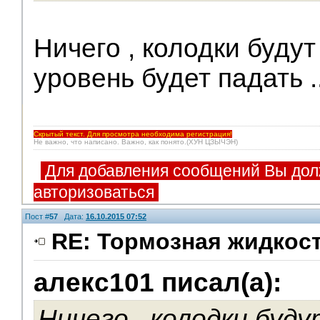
Ничего , колодки будут
уровень будет падать ..
Скрытый текст. Для просмотра необходима регистрация!
Не важно, что написано. Важно, как понято.(ХУН ЦЗЫЧЭН)
Для добавления сообщений Вы дол
авторизоваться
Пост #
57
Дата:
16.10.2015 07:52
RE: Тормозная жидкос
алекс101 писал(а):
Ничего , колодки буд