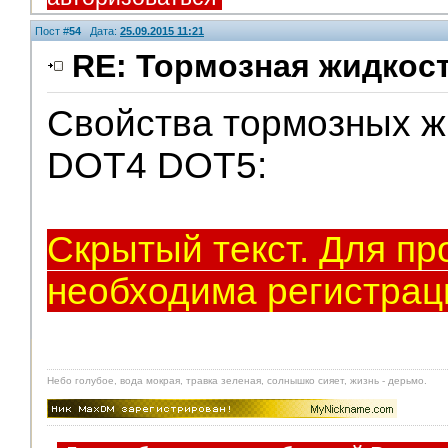
Пост #
54
Дата:
25.09.2015 11:21
RE: Тормозная жидкос
Свойства тормозных 
DOT4 DOT5:
Скрытый текст. Для пр
необходима регистрац
Небо голубое, вода мокрая, травка зеленая, солнышко сияет, жизнь - дерьмо.