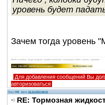
уровень будет падать 
Зачем тогда уровень "
Небо голубое, вода мокрая, травка зеленая, солнышко сияет, жизнь - дерьмо.
Для добавления сообщений Вы дол
авторизоваться
Пост #
58
Дата:
16.10.2015 08:41
RE: Тормозная жидкос