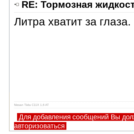
RE: Тормозная жидкос
Литра хватит за глаза.
Nissan Tiida C11X 1,6 AT
Для добавления сообщений Вы дол
авторизоваться