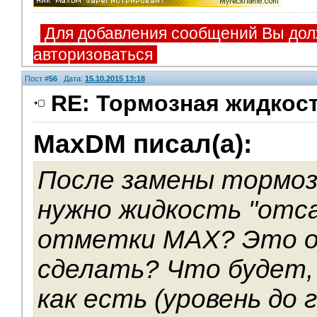
Для добавления сообщений Вы дол
авторизоваться
Пост #
56
Дата:
15.10.2015 13:18
RE: Тормозная жидкос
MaxDM писал(а):
Помощники
После замены тормоз
нужно жидкость "отс
отметки MAX? Это о
сделать? Что будет,
как есть (уровень до