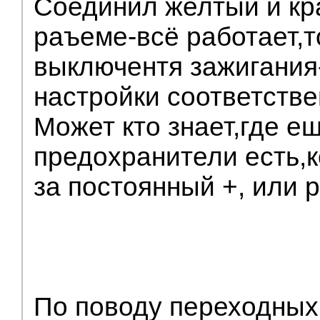
Соединил желтый и кра
раъеме-всё работает,т
выключентя зажигания
настройки соответстве
Может кто знает,где е
предохранители есть,
за постоянный +, или 
По поводу переходных