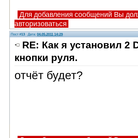
Для добавления сообщений Вы дол
авторизоваться
Пост #
13
Дата:
04.05.2011 14:29
RE: Как я установил 2 
кнопки руля.
отчёт будет?