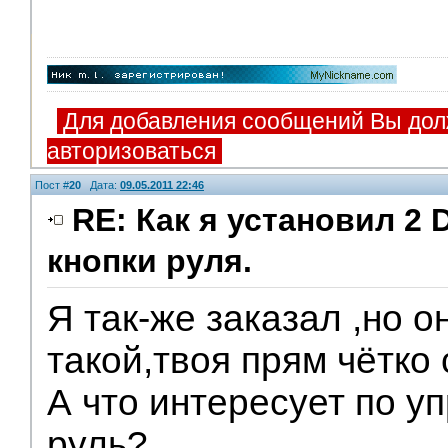
Для добавления сообщений Вы дол
авторизоваться
Пост #
20
Дата:
09.05.2011 22:46
RE: Как я установил 2 
кнопки руля.
Я так-же заказал ,но о
такой,твоя прям чётко 
А что интересует по у
руль?