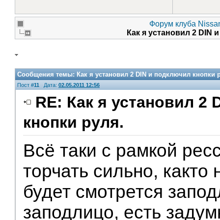
Форум клуба Nissan
Как я установил 2 DIN 
Сообщения темы:
Как я установил 2 DIN и подключил кнопки 
Пост #
11
Дата:
02.05.2011 12:56
RE: Как я установил 2 
кнопки руля.
Всё таки с рамкой рес
торчать сильно, както 
будет смотрется запод
заподлицо, есть задум