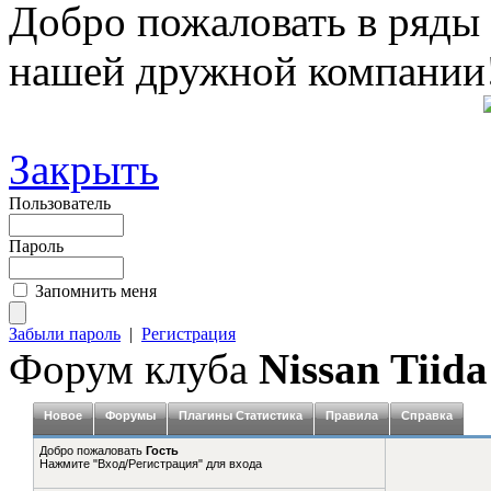
Добро пожаловать в ряды
нашей дружной компании
Закрыть
Пользователь
Пароль
Запомнить меня
Забыли пароль
|
Регистрация
Форум клуба
Nissan Tiida
Новое
Форумы
Плагины Статистика
Правила
Справка
Добро пожаловать
Гость
Нажмите "Вход/Регистрация" для входа