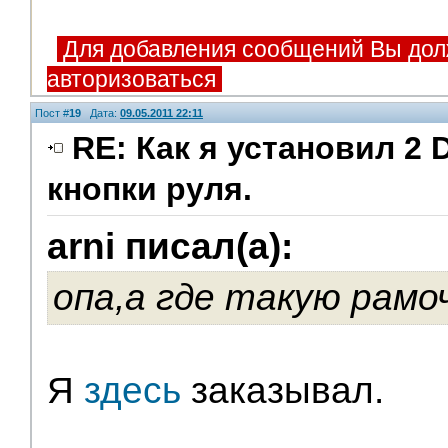
Для добавления сообщений Вы дол
авторизоваться
Пост #
19
Дата:
09.05.2011 22:11
RE: Как я установил 2 
кнопки руля.
Модераторы
arni писал(а):
опа,а где такую рамо
Я
здесь
заказывал.