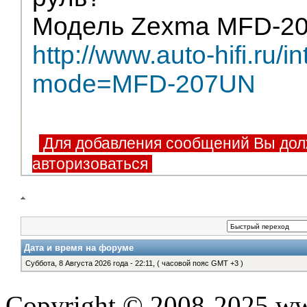
Модель Zexma MFD-207
http://www.auto-hifi.ru/
mode=MFD-207UN
Для добавления сообщений Вы дол
авторизоваться
Дата и время на форуме
Суббота, 8 Августа 2026 года - 22:11, ( часовой пояс GMT +3 )
Copyright © 2008-2025 www