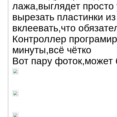
лажа,выглядет просто 
вырезать пластинки из
вклеевать,что обязате
Контроллер програмир
минуты,всё чётко
Вот пару фоток,может 