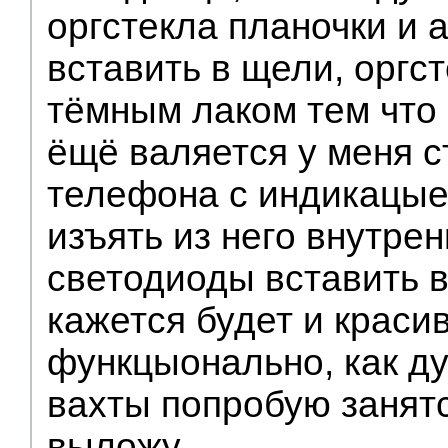
оргстекла планочки и 
вставить в щели, оргс
тёмным лаком тем что
ёщё валяется у меня 
телефона с индикацые
изъять из него внутрен
светодиоды вставить в
кажется будет и краси
функцыонально, как д
вахты попробую занятс
выложу.