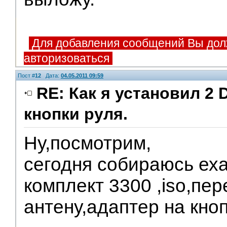
Для добавления сообщений Вы дол
авторизоваться
Пост #
12
Дата:
04.05.2011 09:59
RE: Как я установил 2 
кнопки руля.
Ну,посмотрим,
сегодня собираюсь еха
комплект 3300 ,iso,пер
антену,адаптер на кно