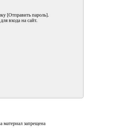
пку [Отправить пароль].
ля входа на сайт.
на материал запрещена