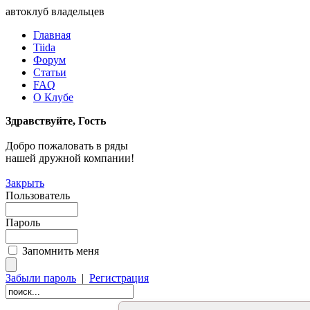
автоклуб владельцев
Главная
Tiida
Форум
Статьи
FAQ
О Клубе
Здравствуйте, Гость
Добро пожаловать в ряды
нашей дружной компании!
Закрыть
Пользователь
Пароль
Запомнить меня
Забыли пароль
|
Регистрация