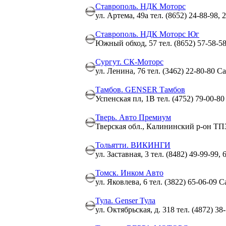
Ставрополь. НДК Моторс
ул. Артема, 49а тел. (8652) 24-88-98, 
Ставрополь. НДК Моторс Юг
Южный обход, 57 тел. (8652) 57-58-5
Сургут. СК-Моторс
ул. Ленина, 76 тел. (3462) 22-80-80 С
Тамбов. GENSER Тамбов
Успенская пл, 1В тел. (4752) 79-00-80
Тверь. Авто Премиум
Тверская обл., Калининский р-он ТПЗ 
Тольятти. ВИКИНГИ
ул. Заставная, 3 тел. (8482) 49-99-99, 
Томск. Инком Авто
ул. Яковлева, 6 тел. (3822) 65-06-09 С
Тула. Genser Тула
ул. Октябрьская, д. 318 тел. (4872) 38