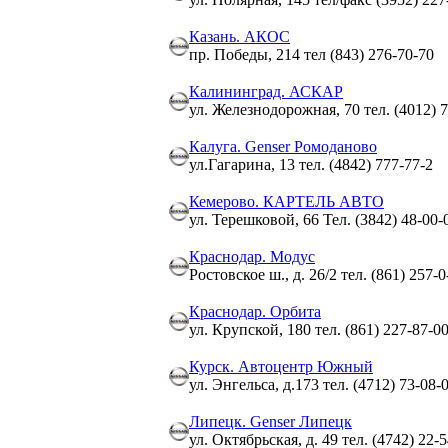
Казань. АКОС
пр. Победы, 214 тел (843) 276-70-70
Калининград. АСКАР
ул. Железнодорожная, 70 тел. (4012) 
Калуга. Genser Ромоданово
ул.Гагарина, 13 тел. (4842) 777-77-2
Кемерово. КАРТЕЛЬ АВТО
ул. Терешковой, 66 Тел. (3842) 48-00-0
Краснодар. Модус
Ростовское ш., д. 26/2 тел. (861) 257-
Краснодар. Орбита
ул. Крупской, 180 тел. (861) 227-87-0
Курск. Автоцентр Южный
ул. Энгельса, д.173 тел. (4712) 73-08-
Липецк. Genser Липецк
ул. Октябрьская, д. 49 тел. (4742) 22-