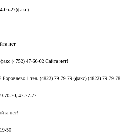
24-05-27(факс)
8
айта нет
 факс (4752) 47-66-02 Сайта нет!
Боровлево 1 тел. (4822) 79-79-79 (факс) (4822) 79-79-78
69-70-70, 47-77-77
айта нет!
-19-50