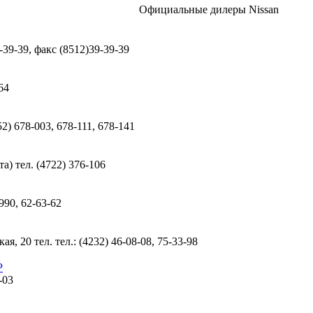
Официальные дилеры Nissan
-39-39, факс (8512)39-39-39
64
2) 678-003, 678-111, 678-141
а) тел. (4722) 376-106
990, 62-63-62
я, 20 тел. тел.: (4232) 46-08-08, 75-33-98
Р
-03