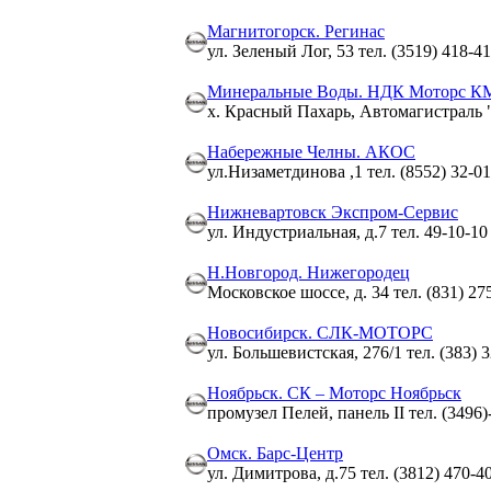
Магнитогорск. Регинас
ул. Зеленый Лог, 53 тел. (3519) 418-41
Минеральные Воды. НДК Моторс К
х. Красный Пахарь, Автомагистраль "К
Набережные Челны. АКОС
ул.Низаметдинова ,1 тел. (8552) 32-01
Нижневартовск Экспром-Сервис
ул. Индустриальная, д.7 тел. 49-10-10
Н.Новгород. Нижегородец
Московское шоссе, д. 34 тел. (831) 27
Новосибирск. СЛК-МОТОРС
ул. Большевистская, 276/1 тел. (383) 
Ноябрьск. СК – Моторс Ноябрьск
промузел Пелей, панель II тел. (3496)
Омск. Барс-Центр
ул. Димитрова, д.75 тел. (3812) 470-4