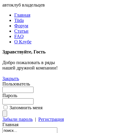
автоклуб владельцев
Главная
Tiida
Форум
Статьи
FAQ
О Клубе
Здравствуйте, Гость
Добро пожаловать в ряды
нашей дружной компании!
Закрыть
Пользователь
Пароль
Запомнить меня
Забыли пароль
|
Регистрация
Главная