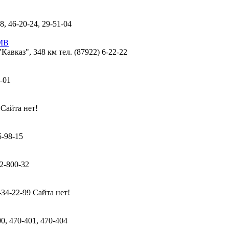
8, 46-20-24, 29-51-04
МВ
авказ", 348 км тел. (87922) 6-22-22
-01
 Сайта нет!
5-98-15
32-800-32
-34-22-99 Сайта нет!
00, 470-401, 470-404