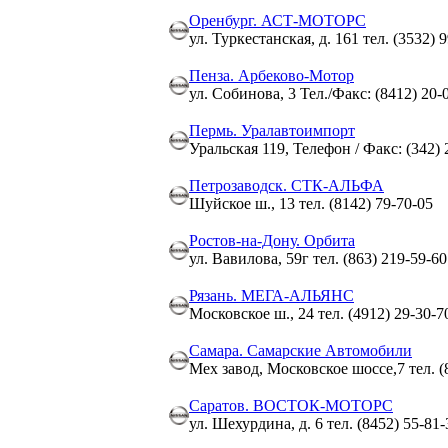
Оренбург. АСТ-МОТОРС
ул. Туркестанская, д. 161 тел. (3532) 
Пенза. Арбеково-Мотор
ул. Собинова, 3 Тел./Факс: (8412) 20-
Пермь. Уралавтоимпорт
Уральская 119, Телефон / Факс: (342) 
Петрозаводск. СТК-АЛЬФА
Шуйское ш., 13 тел. (8142) 79-70-05
Ростов-на-Дону. Орбита
ул. Вавилова, 59г тел. (863) 219-59-60
Рязань. МЕГА-АЛЬЯНС
Московское ш., 24 тел. (4912) 29-30-7
Самара. Самарские Автомобили
Мех завод, Московское шоссе,7 тел. 
Саратов. ВОСТОК-МОТОРС
ул. Шехурдина, д. 6 тел. (8452) 55-81-