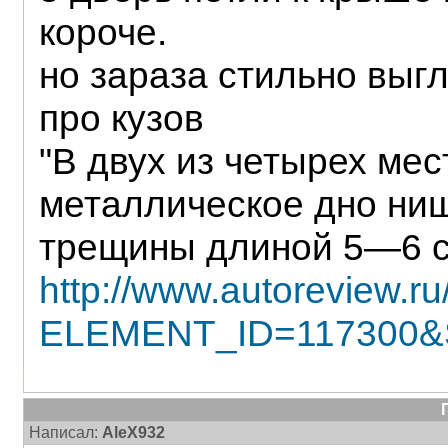
короче.
но зараза стильно выг
про кузов
"В двух из четырех мес
металлическое дно ни
трещины длиной 5—6 
http://www.autoreview.ru
ELEMENT_ID=117300&
Написал:
AleX932