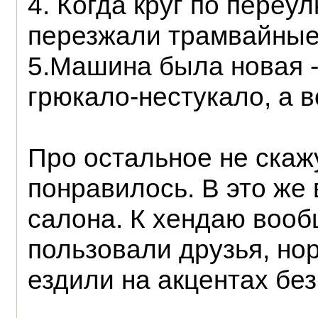
4. Когда круг по переул
перезжали трамвайные п
5.Машина была новая -
грюкало-нестукало, а в
Про остальное не скажу
понравилось. В это же 
салона. К хендаю вооб
пользовали друзья, но
ездили на акцентах бе