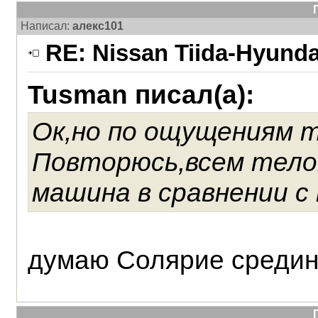
Написал:
алекс101
RE: Nissan Tiida-Hyunda
Tusman писал(а):
Ок,но по ощущениям то
Повторюсь,всем тело
машина в сравнении с 
думаю Солярие средина