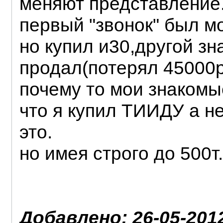
меняют представление
первый "звонок" был м
но купил и30,другой зн
продал(потерял 45000р.
почему то мои знакомые
что я купил ТИИДУ а н
это.
но имея строго до 500
Добавлено: 26-05-2012