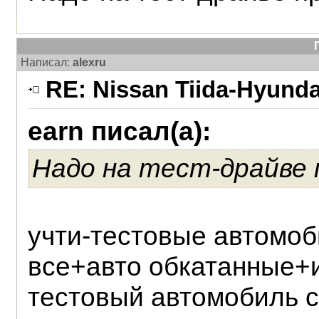
Написал:
alexru
RE: Nissan Tiida-Hyunda
earn писал(а):
Надо на тест-драйве
учти-тестовые автомоб
все+авто обкатанные+и
тестовый автомобиль с