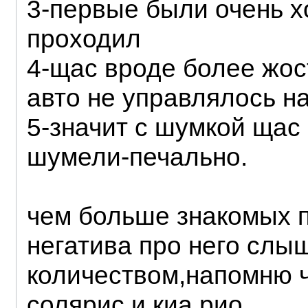
3-первые были очень 
проходил
4-щас вроде более жос
авто не управлялось на
5-значит с шумкой щас
шумели-печально.
чем больше знакомых 
негатива про него слыш
количеством,напомню ч
солярис и киа рио