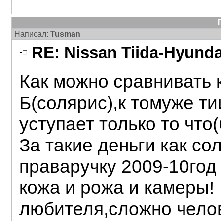
Написал:
Tusman
RE: Nissan Tiida-Hyunda
Как можно сравнивать 
Б(солярис),к томуже т
уступает только то что
За такие деньги как с
праваручку 2009-10год
кожа и рожа и камеры! 
любителя,сложно челов