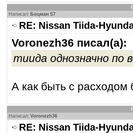
Написал:
Боцман 57
RE: Nissan Tiida-Hyunda
Voronezh36 писал(а):
тиида однозначно по 
А как быть с расходом
Написал:
Voronezh36
RE: Nissan Tiida-Hyunda