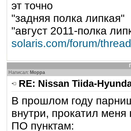
эт точно
"задняя полка липкая"
"август 2011-полка лип
solaris.com/forum/threa
Написал:
Морра
RE: Nissan Tiida-Hyunda
В прошлом году парниш
внутри, прокатил меня 
ПО пунктам: