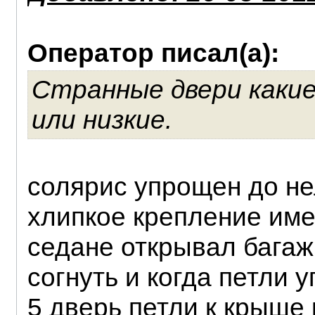
Оператор писал(а):
Странные двери какие
или низкие.
солярис упрощен до не
хлипкое крепление име
седане открывал багаж
согнуть и когда петли у
5 дверь петли к крыше