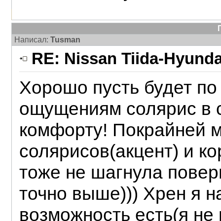
Написал:
Tusman
RE: Nissan Tiida-Hyunda
Хорошо пусть будет по
ощущениям солярис в с
комфорту! Покрайней м
солярисов(акцент) и к
тоже не шагнула повер
точно выше))) Хрен я н
возможность есть(я не 