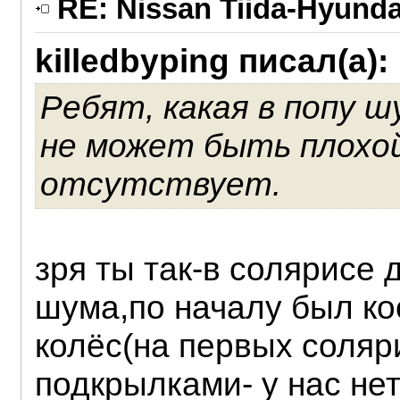
RE: Nissan Tiida-Hyunda
killedbyping писал(а):
Ребят, какая в попу ш
не может быть плохой,
отсутствует.
зря ты так-в солярисе
шума,по началу был ко
колёс(на первых соляр
подкрылками- у нас нет