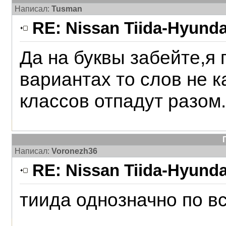
Написал:
Tusman
RE: Nissan Tiida-Hyunda
Да на буквы забейте,я 
вариантах то слов не к
классов отпадут разом.
Написал:
Voronezh36
RE: Nissan Tiida-Hyunda
тиида однозначно по в