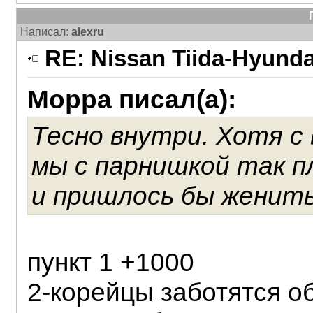
Написал:
alexru
RE: Nissan Tiida-Hyunda
Морра писал(а):
Тесно внутри. Хотя с 
мы с парнишкой так п
и пришлось бы женить
пункт 1 +1000
2-корейцы заботятся о