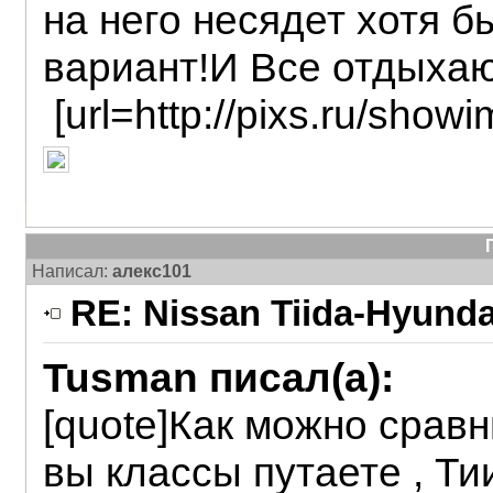
на него несядет хотя б
вариант!И Все отдыхаю
[url=http://pixs.ru/sh
Написал:
алекс101
RE: Nissan Tiida-Hyunda
Tusman писал(а):
[quote]Как можно сравн
вы классы путаете , Ти