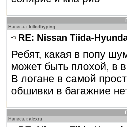
Написал:
killedbyping
RE: Nissan Tiida-Hyunda
Ребят, какая в попу шу
может быть плохой, в ви
В логане в самой прос
обшивки в багажние нет
Написал:
alexru