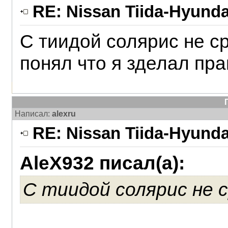
RE: Nissan Tiida-Hyunda
С тиидой солярис не ср
понял что я зделал пра
Написал:
alexru
RE: Nissan Tiida-Hyunda
AleX932 писал(а):
С тиидой солярис не 