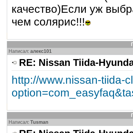
качество)Если уж выбр
чем солярис!!!
Написал:
алекс101
RE: Nissan Tiida-Hyunda
http://www.nissan-tiida-
option=com_easyfaq&ta
Написал:
Tusman