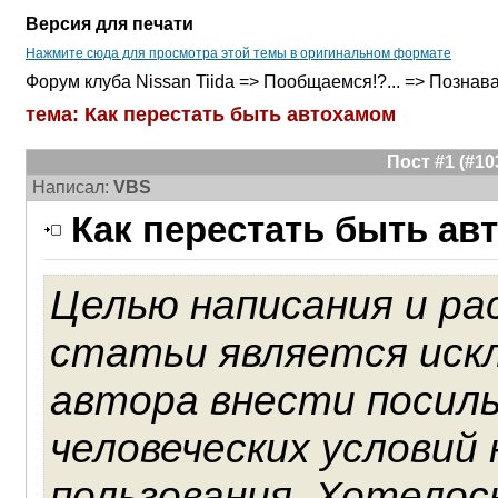
Версия для печати
Нажмите сюда для просмотра этой темы в оригинальном формате
Форум клуба Nissan Tiida => Пообщаемся!?... => Познав
тема: Как перестать быть автохамом
Пост #1 (#1
Написал:
VBS
Как перестать быть ав
Целью написания и р
статьи является иск
автора внести посиль
человеческих условий
пользования. Хотелос