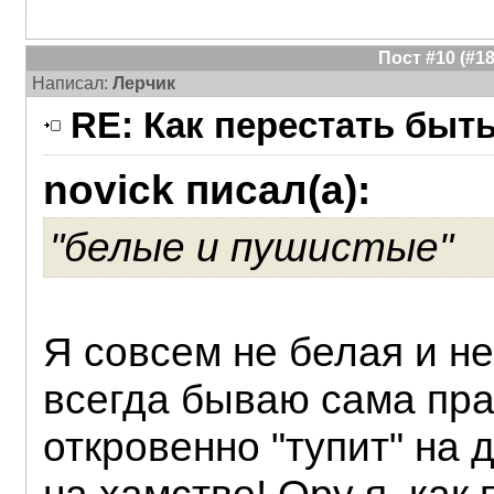
Пост #10 (#
Написал:
Лерчик
RE: Как перестать быт
novick писал(а):
"белые и пушистые"
Я совсем не белая и не
всегда бываю сама прав
откровенно "тупит" на 