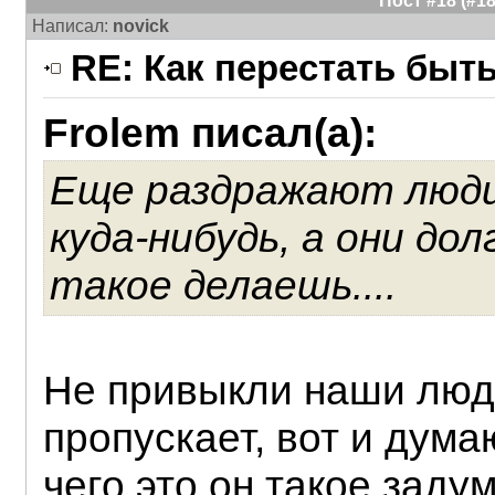
Пост #18 (#
Написал:
novick
RE: Как перестать быт
Frolem писал(а):
Еще раздражают люди
куда-нибудь, а они до
такое делаешь....
Не привыкли наши люди 
пропускает, вот и думаю
чего это он такое заду