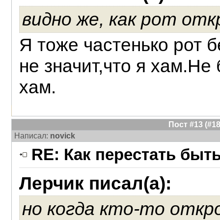
видно же, как рот от
Я тоже частенько рот б
не значит,что я хам.Не
хам.
Пост #13 (#
Написал:
novick
RE: Как перестать быт
Лерчик писал(а):
но когда кто-то откр