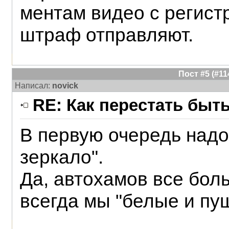
ментам видео с регист
штраф отправляют.
Пост #5 (#1
Написал:
novick
RE: Как перестать быт
В первую очередь надо
зеркало".
Да, автохамов все бол
всегда мы "белые и пу