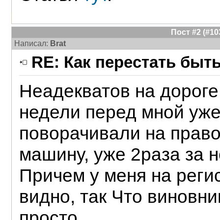
Пост #2 (#1
Написал:
Brat
RE: Как перестать быт
Неадекватов на дороге
недели перед мной уже
поворачивали на право
машину, уже 2раза за 
Причем у меня на реги
видно, так Что виновн
просто.