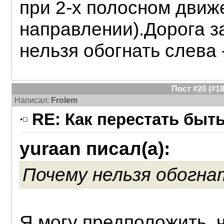
при 2-х полосном движ
направлении).Дорога з
нельзя обогнать слева 
Пост #20 (#
Написал:
Frolem
RE: Как перестать быт
yuraan писал(а):
Почему нельзя обогнат
Я могу предположить, 