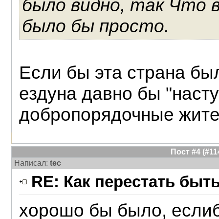
было видно, так Что 
было бы просто.
Если бы эта страна был
ездуна давно бы "наст
добропорядочные жите
Пост #4 (#1
Написал:
tec
RE: Как перестать быт
хорошо бы было, если