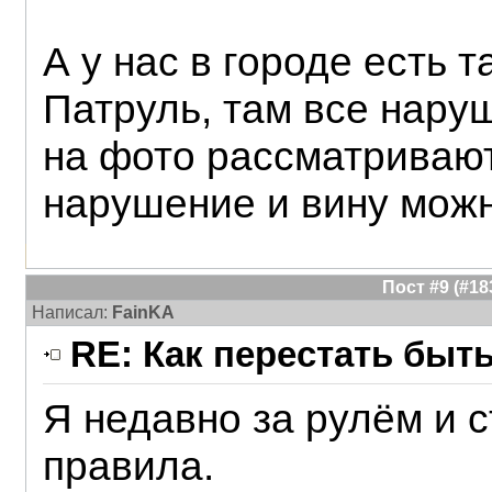
А у нас в городе есть
Патруль, там все нару
на фото рассматриваю
нарушение и вину можн
Пост #9 (#1
Написал:
FainKA
RE: Как перестать быт
Я недавно за рулём и 
правила.