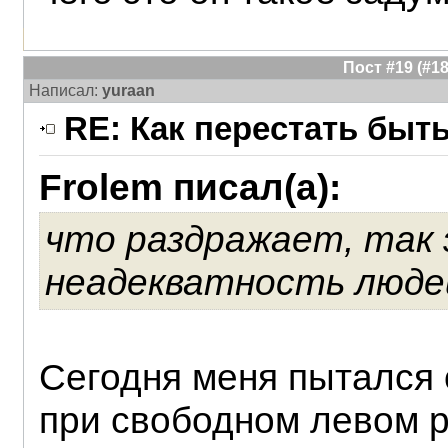
Пост #19 (#
Написал:
yuraan
RE: Как перестать быт
Frolem писал(а):
что раздражает, так 
неадекватность людей
Сегодня меня пытался 
при свободном левом р