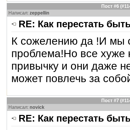
Пост #6 (#1
Написал:
zeppellin
RE: Как перестать быт
К сожелению да !И мы
проблема!Но все хуже 
привычку и они даже н
может повлечь за собо
Пост #7 (#1
Написал:
novick
RE: Как перестать быт