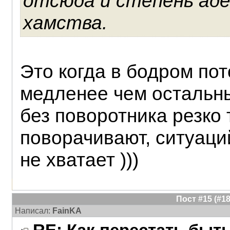
отсюда и степень ад
хамства.
Это когда в бодром по
медленее чем остальны
без поворотника резко 
поворачивают, ситуаций
не хватает )))
Пост #15 (#
Написал:
FainKA