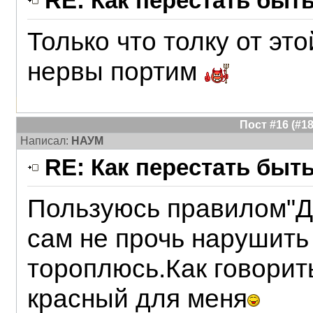
RE: Как перестать быт
Только что толку от эт
нервы портим
Пост #16 (#
Написал:
НАУМ
RE: Как перестать быт
Пользуюсь правилом"Д
сам не прочь нарушить 
тороплюсь.Как говорит
красный для меня