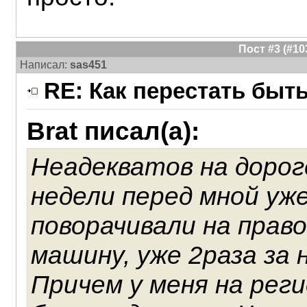
Пост #3 (#1
Написал:
sas451
RE: Как перестать быт
Brat писал(а):
Неадекватов на дорог
недели перед мной уже
поворачивали на право
машину, уже 2раза за
Причем у меня на ре