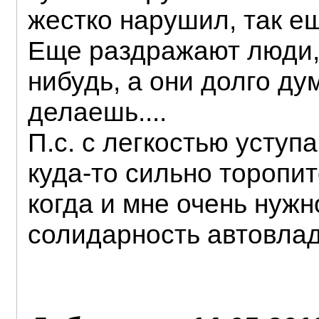
жестко нарушил, так ещ
Еще раздражают люди,
нибудь, а они долго ду
делаешь....
П.с. с легкостью уступ
куда-то сильно торопи
когда и мне очень нужн
солидарность автовла