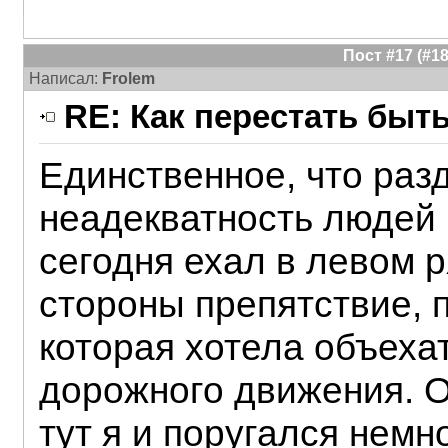
Пост #17 (#
Написал:
Frolem
RE: Как перестать быт
Единственное, что разд
неадекватность людей 
сегодня ехал в левом р
стороны препятствие, п
которая хотела объеха
дорожного движения. О
тут я и поругался немн