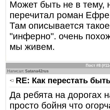
Может быть не в тему, 
перечитал роман Ефрем
Там описывается такое
"инферно". очень похож
мы живем.
Пост #8 (#1
Написал:
Satana42rus
RE: Как перестать быт
Да ребята на дорогах 
просто бойня что огорча