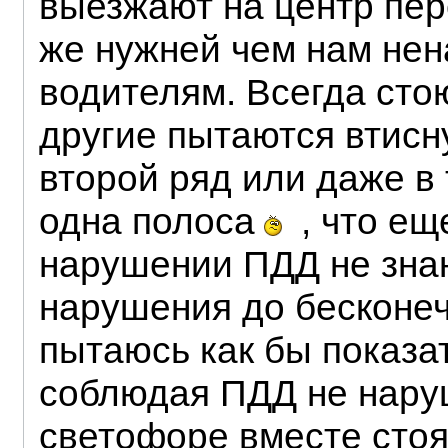
выезжают на центр пер
же нужней чем нам н
водителям. Всегда сто
другие пытаются втисн
второй ряд или даже в 
одна полоса
, что ещ
нарушении ПДД не знаю
нарушения до бесконеч
пытаюсь как бы показа
соблюдая ПДД не наруш
светофоре вместе стоя