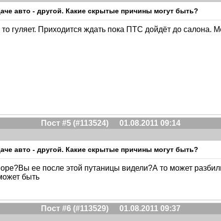
ыдаче авто - другой. Какие скрытые причины могут быть?
е то гуляет. Приходится ждать пока ПТС дойдёт до салона. 
Пост #5 (#113524)
01.08.2011 09:14
ыдаче авто - другой. Какие скрытые причины могут быть?
воре?Вы ее после этой путаницы видели?А то может разбили
 может быть
Пост #6 (#113529)
01.08.2011 09:37