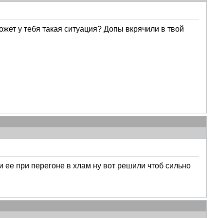
Может у тебя такая ситуация? Допы вкрячили в твой
 ее при перегоне в хлам ну вот решили чтоб сильно