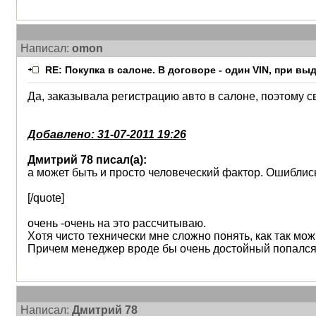
Написал:
omon
RE: Покупка в салоне. В договоре - один VIN, при в
Да, заказывала регистрацию авто в салоне, поэтому св
Добавлено: 31-07-2011 19:26
Дмитрий 78 писал(а):
а может быть и просто человеческий фактор. Ошибли
[/quote]
очень -очень на это рассчитываю.
Хотя чисто технически мне сложно понять, как так мож
Причем менеджер вроде бы очень достойный попался. В
Написал:
Дмитрий 78