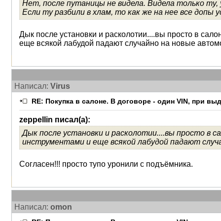
Нет, после путаницы не видела. Видела только ту, 
Если ту разбили в хлам, то как же на нее все допы 
Дык после установки и расколотии....вы просто в сало
еще всякой лабудой падают случайно на новые автомоби
Написал:
Virus
RE: Покупка в салоне. В договоре - один VIN, при в
zeppellin писал(а):
Дык после установки и расколотии....вы просто в 
инструментами и еще всякой лабудой падают случай
Согласен!!! просто тупо уронили с подъёмника.
Написал:
omon