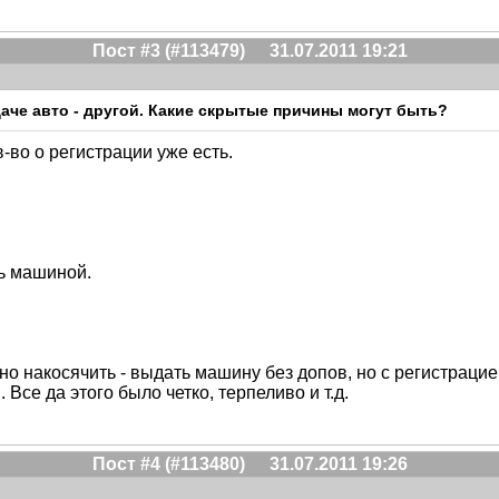
Пост #3 (#113479)
31.07.2011 19:21
ыдаче авто - другой. Какие скрытые причины могут быть?
-во о регистрации уже есть.
сь машиной.
но накосячить - выдать машину без допов, но с регистрацией
се да этого было четко, терпеливо и т.д.
Пост #4 (#113480)
31.07.2011 19:26