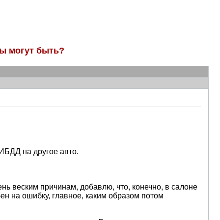
ны могут быть?
ГИБДД на другое авто.
ень веским причинам, добавлю, что, конечно, в салоне
ен на ошибку, главное, каким образом потом