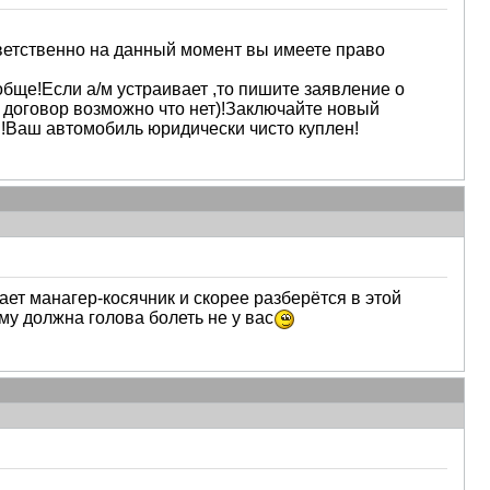
ветственно на данный момент вы имеете право
обще!Если а/м устраивает ,то пишите заявление о
 договор возможно что нет)!Заключайте новый
!Ваш автомобиль юридически чисто куплен!
тает манагер-косячник и скорее разберётся в этой
му должна голова болеть не у вас