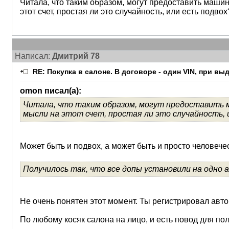
Читала, что таким образом, могут предоставить маши
этот счет, простая ли это случайность, или есть подвох?
Написал:
Дмитрий 78
RE: Покупка в салоне. В договоре - один VIN, при в
omon писал(а):
Читала, что таким образом, могут предоставить м
мысли на этот счет, простая ли это случайность, и
Может быть и подвох, а может быть и просто человеч
Получилось так, что все допы установили на одно а
Не очень понятен этот момент. Ты регистрировал авт
По любому косяк салона на лицо, и есть повод для по