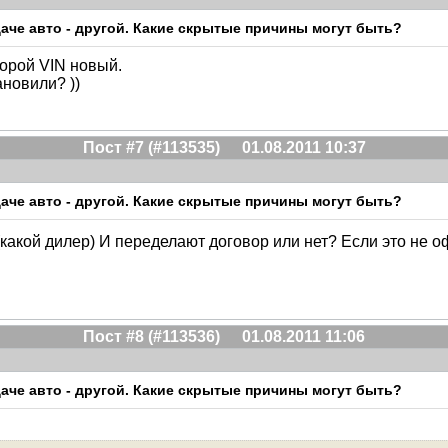
ыдаче авто - другой. Какие скрытые причины могут быть?
торой VIN новый.
ановили? ))
Пост #7 (#113535)
01.08.2011 10:37
ыдаче авто - другой. Какие скрытые причины могут быть?
 (какой дилер) И переделают договор или нет? Если это не 
Пост #8 (#113536)
01.08.2011 11:06
ыдаче авто - другой. Какие скрытые причины могут быть?