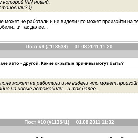
у которой VIN новый.
установили? ))
не может не работали и не видели что может произойти на т
ли....и так далее...
Пост #9 (#113538)
01.08.2011 11:20
ыдаче авто - другой. Какие скрытые причины могут быть?
салоне может не работали и не видели что может произой
но на новые автомобили....и так далее...
Пост #10 (#113541)
01.08.2011 11:32