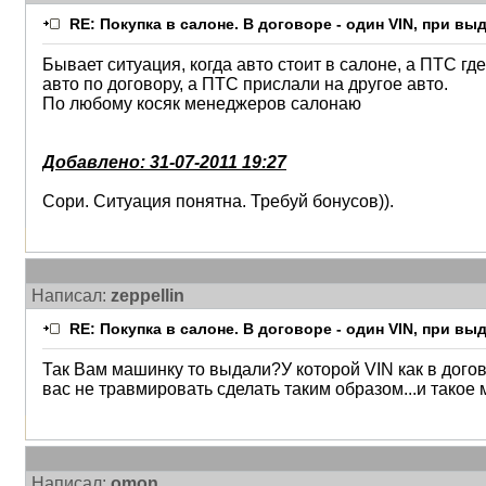
RE: Покупка в салоне. В договоре - один VIN, при в
Бывает ситуация, когда авто стоит в салоне, а ПТС гд
авто по договору, а ПТС прислали на другое авто.
По любому косяк менеджеров салонаю
Добавлено: 31-07-2011 19:27
Сори. Ситуация понятна. Требуй бонусов)).
Написал:
zeppellin
RE: Покупка в салоне. В договоре - один VIN, при в
Так Вам машинку то выдали?У которой VIN как в дого
вас не травмировать сделать таким образом...и такое
Написал:
omon