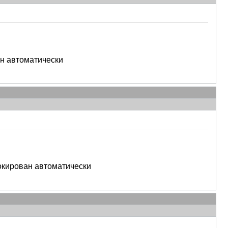
н автоматически
окирован автоматически