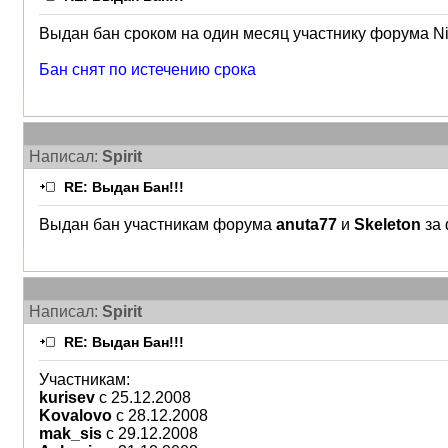
Выдан бан сроком на один месяц участнику форума Nik
Бан снят по истечению срока
Написал:
Spirit
RE: Выдан Бан!!!
Выдан бан участникам форума
anuta77
и
Skeleton
за 
Написал:
Spirit
RE: Выдан Бан!!!
Участникам:
kurisev
с 25.12.2008
Kovalovo
с 28.12.2008
mak_sis
с 29.12.2008