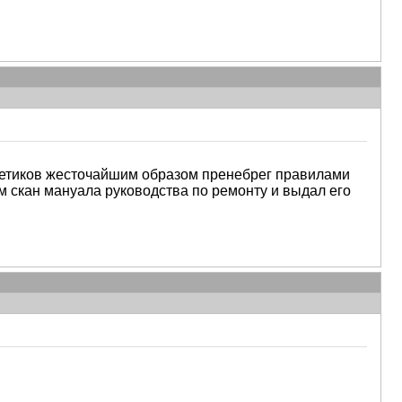
ргетиков жесточайшим образом пренебрег правилами
м скан мануала руководства по ремонту и выдал его