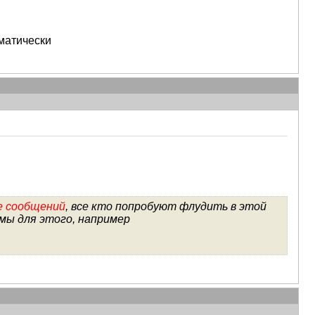
матически
ее сообщений
, все кто попробуют флудить в этой
мы для этого, например