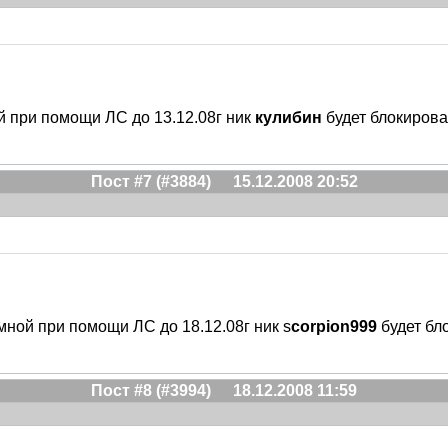
й при помощи ЛС до 13.12.08г ник
кулибин
будет блокирова
Пост #7 (#3884)
15.12.2008 20:52
мной при помощи ЛС до 18.12.08г ник s
corpion999
будет бл
Пост #8 (#3994)
18.12.2008 11:59