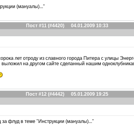
рукции (мануалы)..."
Пост #11 (#4420)
04.01.2009 10:33
сорока лет отроду из славного города Питера с улицы Эне
нее выложил на другом сайте сделанный нашим одноклубника
Пост #12 (#4442)
05.01.2009 19:25
за флуд в теме "Инструкции (мануалы)..."