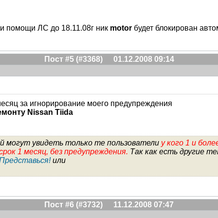
и помощи ЛС до 18.11.08г ник
motor
будет блокирован авто
Пост #5 (#3368)
01.12.2008 09:14
месяц за игнорирование моего предупреждения
монту Nissan Tiida
ций могут увидеть только те пользователи
у кого 1 и бол
срок 1 месяц, без предупреждения.
Так как есть другие те
 Представься!
или
Пост #6 (#3732)
11.12.2008 07:47