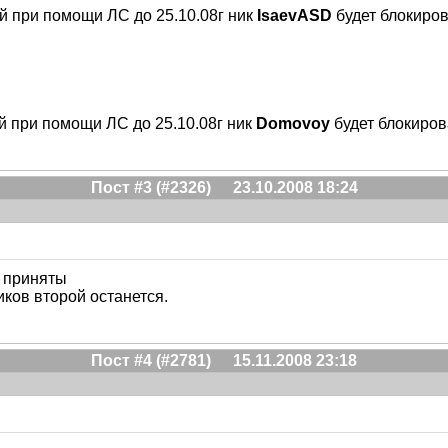
й при помощи ЛС до 25.10.08г ник
IsaevASD
будет блокиро
й при помощи ЛС до 25.10.08г ник
Domovoy
будет блокиров
Пост #3 (#2326)
23.10.2008 18:24
 приняты
ков второй останется.
Пост #4 (#2781)
15.11.2008 23:18