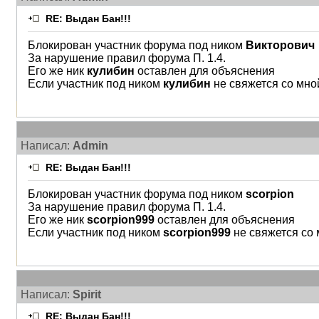
RE: Выдан Бан!!!
Блокирован участник форума под ником
Викторович
За нарушение правил форума П. 1.4.
Его же ник
кулибин
оставлен для объяснения
Если участник под ником
кулибин
не свяжется со мно
Написал:
Admin
RE: Выдан Бан!!!
Блокирован участник форума под ником
scorpion
За нарушение правил форума П. 1.4.
Его же ник
scorpion999
оставлен для объяснения
Если участник под ником
scorpion999
не свяжется со 
Написал:
Spirit
RE: Выдан Бан!!!