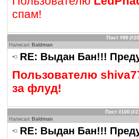
Пользователю
LedPhad
спам!
Пост #99 (#
Написал:
Baldman
RE: Выдан Бан!!! Пре
Пользователю shiva7
за флуд!
Пост #100 (#
Написал:
Baldman
RE: Выдан Бан!!! Пре