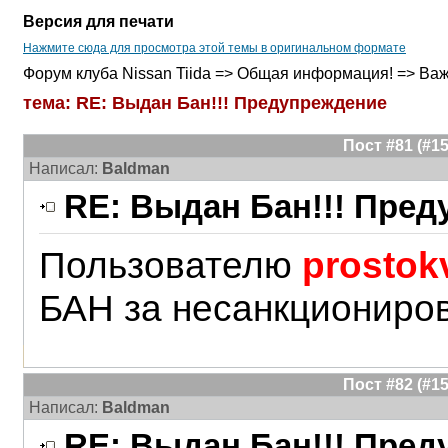
Версия для печати
Нажмите сюда для просмотра этой темы в оригинальном формате
Форум клуба Nissan Tiida => Общая информация! => Важ
тема: RE: Выдан Бан!!! Предупреждение
Пост #81 (#
Написал:
Baldman
RE: Выдан Бан!!! Пре
Пользователю
prostok
БАН за несанкциониро
Пост #82 (#
Написал:
Baldman
RE: Выдан Бан!!! Пре