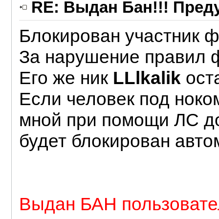
RE: Выдан Бан!!! Пре
Блокирован участник 
За нарушение правил ф
Его же ник
LLlkalik
ост
Если человек под нок
мной при помощи ЛС до
будет блокирован авто
Выдан БАН пользоват