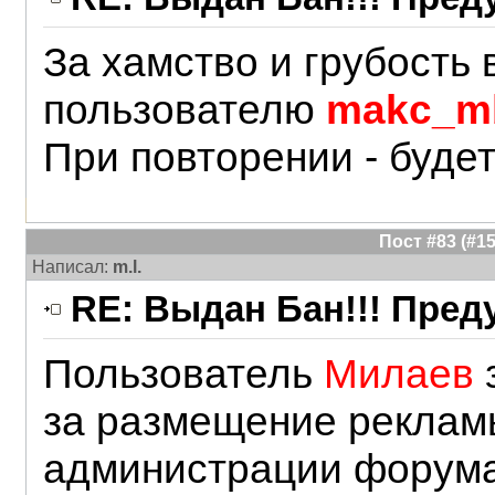
За хамство и грубость
пользователю
makc_m
При повторении - буде
Пост #83 (#
Написал:
m.l.
RE: Выдан Бан!!! Пре
Пользователь
Милаев
за размещение реклам
администрации форум