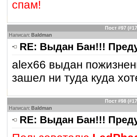
спам!
Пост #97 (#
Написал:
Baldman
RE: Выдан Бан!!! Пре
alex66 выдан пожизнен
зашел ни туда куда хот
Пост #98 (#
Написал:
Baldman
RE: Выдан Бан!!! Пре