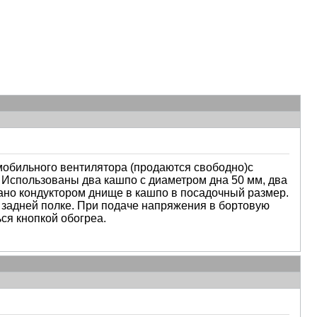
мобильного вентилятора (продаются свободно)с
. Использованы два кашпо с диаметром дна 50 мм, два
ано кондуктором днище в кашпо в посадочный размер.
задней полке. При подаче напряжения в бортовую
ся кнопкой обогреа.