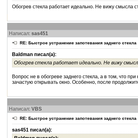
Обогрев стекла работает идеально. Не вижу смысла с
Написал:
sas451
RE: Быстрое устранение запотевания заднего стекла
Baldman писал(а):
Обогрев стекла работает идеально. Не вижу смыс
Вопрос не в обогреве заднего стекла, а в том, что п
зачастую открывать окно. Особенно, после продолжите
Написал:
VBS
RE: Быстрое устранение запотевания заднего стекла
sas451 писал(а):