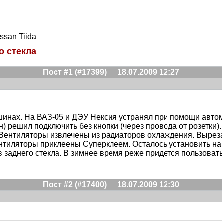
ssan Tiida
о стекла
Пост #1 (#17399)
18.07.2009 12:27
инах. На ВАЗ-05 и ДЭУ Нексия устранял при помощи авто
) решил подключить без кнопки (через провода от розетки)
 Вентиляторы извлечены из радиаторов охлаждения. Вырез
тиляторы приклеены Суперклеем. Осталось установить на 
 заднего стекла. В зимнее время реже придется пользовать
Пост #2 (#17400)
18.07.2009 12:30