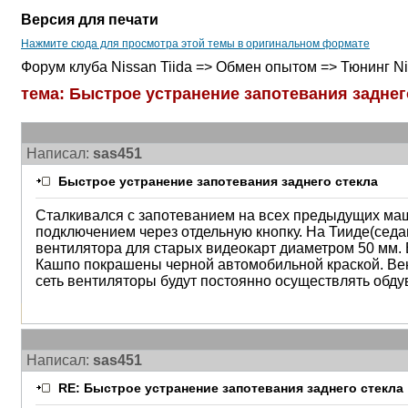
Версия для печати
Нажмите сюда для просмотра этой темы в оригинальном формате
Форум клуба Nissan Tiida => Обмен опытом => Тюнинг Ni
тема: Быстрое устранение запотевания заднег
Написал:
sas451
Быстрое устранение запотевания заднего стекла
Сталкивался с запотеванием на всех предыдущих маш
подключением через отдельную кнопку. На Тииде(седан
вентилятора для старых видеокарт диаметром 50 мм.
Кашпо покрашены черной автомобильной краской. Вен
сеть вентиляторы будут постоянно осуществлять обдув
Написал:
sas451
RE: Быстрое устранение запотевания заднего стекла