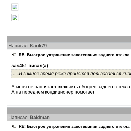
Написал:
Karik79
RE: Быстрое устранение запотевания заднего стекла
sas451 писал(а):
.....В зимнее время реже придется пользоваться кно
А меня не напрягает включить обогрев заднего стекла
А на переднем кондиционер помогает
Написал:
Baldman
RE: Быстрое устранение запотевания заднего стекла