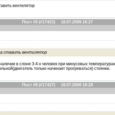
тавить вентилятор
Пост #5 (#17423)
18.07.2009 16:27
ла ставить вентилятор
ри наличии в слоне 3-4-х человек при минусовых температур
льной(двигатель только начинает прогреваться) стоянки.
Пост #6 (#17427)
18.07.2009 18:28