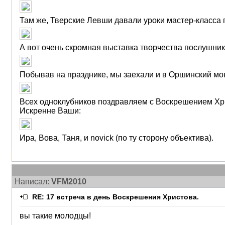
Там же, Тверские Левши давали уроки мастер-класса 
А вот очень скромная выставка творчества послушни
Побывав на празднике, мы заехали и в Оршинский мон
Всех одноклубников поздравляем с Воскрешением Хр
Искренне Ваши:
Ира, Вова, Таня, и novick (по ту сторону объектива).
Написал:
VFM2010
RE: 17 встреча в день Воскрешения Христова.
вы такие молодцы!