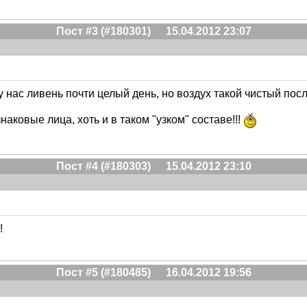
Пост #3 (#180301)
15.04.2012 23:07
у нас ливень почти целый день, но воздух такой чистый посл
наковые лица, хоть и в таком "узком" составе!!!
Пост #4 (#180303)
15.04.2012 23:10
!
Пост #5 (#180485)
16.04.2012 19:56