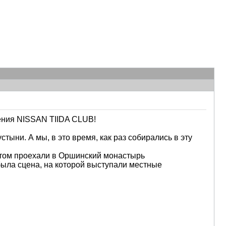
ления NISSAN TIIDA CLUB!
ыни. А мы, в это время, как раз собирались в эту
отом проехали в Оршинский монастырь
была сцена, на которой выступали местные