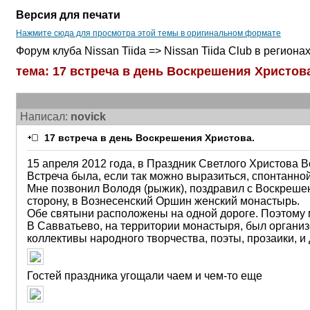
Версия для печати
Нажмите сюда для просмотра этой темы в оригинальном формате
Форум клуба Nissan Tiida => Nissan Tiida Club в региона
тема: 17 встреча в день Воскрешения Христов
Написал:
novick
17 встреча в день Воскрешения Христова.
15 апреля 2012 года, в Праздник Светлого Христова 
Встреча была, если так можно выразиться, спонтанной
Мне позвонил Володя (рыжик), поздравил с Воскрешен
сторону, в Вознесенский Оршин женский монастырь.
Обе святыни расположены на одной дороге. Поэтому 
В Савватьево, на территории монастыря, был органи
коллективы народного творчества, поэты, прозаики, и
Гостей праздника угощали чаем и чем-то еще