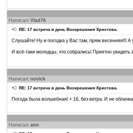
Написал:
Vlad76
RE: 17 встреча в день Воскрешения Христова.
Слушайте! Ну и погодка у Вас там, прям весенняя!!! А 
И всё-таки молодцы, что собрались! Приятно увидеть з
Написал:
novick
RE: 17 встреча в день Воскрешения Христова.
Погода была волшебная! + 16, без ветра. И не облачка
Написал:
ann