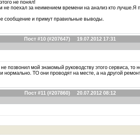
этого не понял!
им не поехал за неимением времени на анализ кто лучше.Я п
мое сообщение и примут правильные выводы.
Пост #10 (#207647)
19.07.2012 17:31
не позвонил мой знакомый руководству этого сервиса, то не
 нормально. ТО они проводят на месте, а на другой ремонт
Пост #11 (#207860)
20.07.2012 08:12