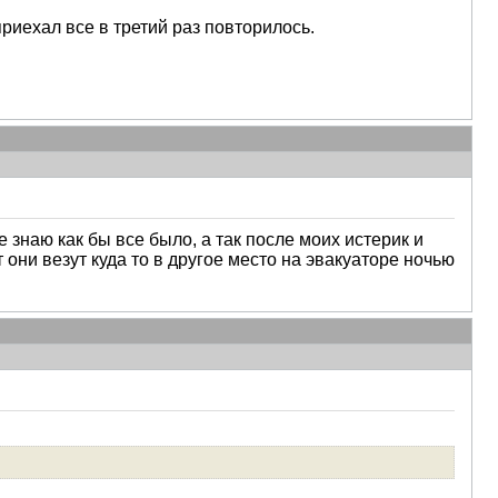
риехал все в третий раз повторилось.
 знаю как бы все было, а так после моих истерик и
 они везут куда то в другое место на эвакуаторе ночью