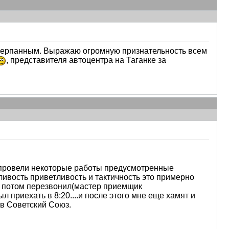
исчерпанным. Выражаю огромную признательность всем
, представителя автоцентра на Таганке за
ы провели некоторые работы предусмотренные
ливость приветливость и тактичность это примерно
е потом перезвонил(мастер приемщик
л приехать в 8:20....и после этого мне еще хамят и
 в Советский Союз.