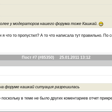
м более у модераторов нашего форума тоже Кашкай.
ли я что то пропустил? А то что написала тут правильно. 
Пост #7 (#85350)
25.01.2011 13:12
 на форуме кашкай ситуация разрешилась
о поскольку в теме не было других коментариев отчет прик