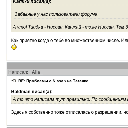
Karik79 писал(а):
Забавные у нас пользователи форума
А что! Тиидка - Ниссан, Кашкай - тоже Ниссан. Те
Как приятно когда о тебе во множественном числе. И
Написал:
_Alla_
RE: Проблемы с Nissan на Таганке
Baldman писал(а):
А то что написала тут правильно. По сообщениям
Здесь я собственно тоже отписалась о разрешении, н