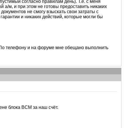
пустимый согласно правилам день). Т.е. с меня
й а/м, и при этом не готовы предоставить никаких
 документов не смогу взыскать свои затраты с
а гарантии и никаких действий, которые могли бы
. По телефону и на форуме мне обещано выполнить
ене блока BCM за наш счёт.