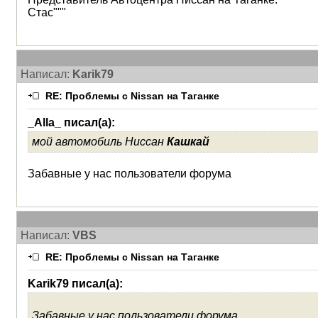
Стас"""
Написал:
Karik79
RE: Проблемы с Nissan на Таганке
_Alla_ писал(а):
мой автомобиль Ниссан
Кашкай
Забавные у нас пользователи форума
Написал:
VBS
RE: Проблемы с Nissan на Таганке
Karik79 писал(а):
Забавные у нас пользователи форума