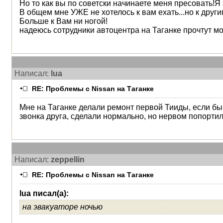
Но то как вы по советски начинаете меня пресовать!Я 
В общем мне УЖЕ не хотелось к вам ехать...но к друг
Больше к Вам ни ногой!
надеюсь сотрудники автоцентра на Таганке прочтут 
Написал:
lua
RE: Проблемы с Nissan на Таганке
Мне на Таганке делали ремонт первой Тииды, если бы 
звонка друга, сделали нормально, но нервом попортили
Написал:
zeppellin
RE: Проблемы с Nissan на Таганке
lua писал(а):
на эвакуаторе ночью