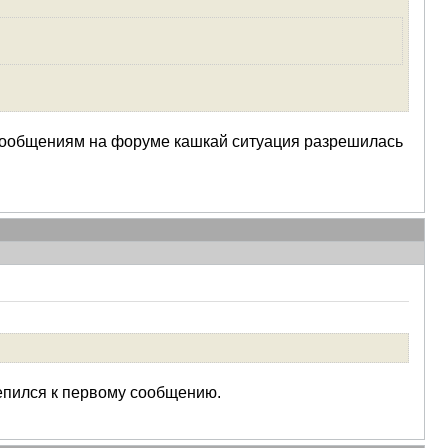
По сообщениям на форуме кашкай ситуация разрешилась
репился к первому сообщению.