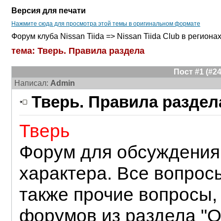
Версия для печати
Нажмите сюда для просмотра этой темы в оригинальном формате
Форум клуба Nissan Tiida => Nissan Tiida Club в региона
тема: Тверь. Правила раздела
Пост #1 (#
Написал:
Admin
Тверь. Правила раздел
Тверь
Форум для обсуждения 
характера. Все вопросы
также прочие вопросы,
форумов из раздела "О