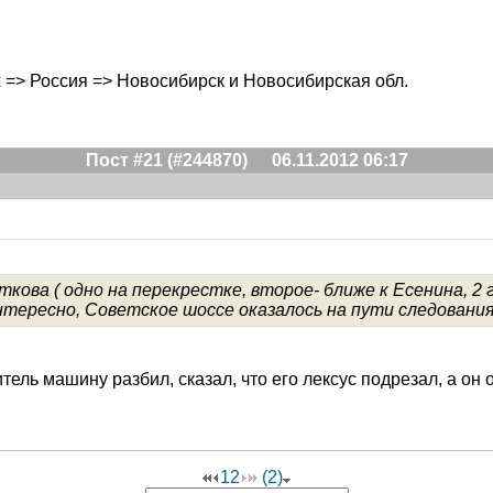
ах => Россия => Новосибирск и Новосибирская обл.
Пост #21 (#244870)
06.11.2012 06:17
ткова ( одно на перекрестке, второе- ближе к Есенина, 
нтересно, Советское шоссе оказалось на пути следования
дитель машину разбил, сказал, что его лексус подрезал, а он 
1
2
(2)