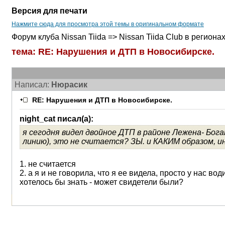
Версия для печати
Нажмите сюда для просмотра этой темы в оригинальном формате
Форум клуба Nissan Tiida => Nissan Tiida Club в регион
тема: RE: Нарушения и ДТП в Новосибирске.
Написал:
Нюрасик
RE: Нарушения и ДТП в Новосибирске.
night_cat писал(а):
я сегодня видел двойное ДТП в районе Лежена- Бога
линию), это не считается? ЗЫ. и КАКИМ образом, и
1. не считается
2. а я и не говорила, что я ее видела, просто у нас во
хотелось бы знать - может свидетели были?