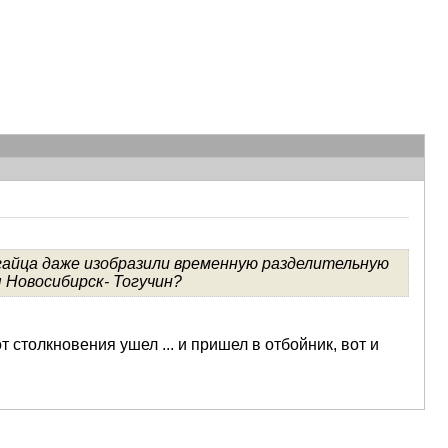
2 гайца даже изобразили временную разделительную
 Новосибирск- Тогучин?
от столкновения ушел ... и пришел в отбойник, вот и