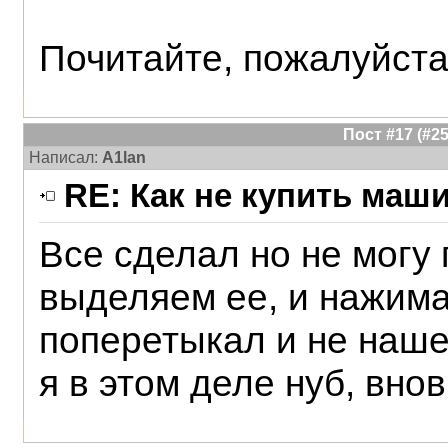
Почитайте, пожалуйст
Пост #17 (#
Написал:
A1lan
RE: Как не купить маш
Все сделал но не могу 
выделяем ее, и нажимае
поперетыкал и не нашел
я в этом деле нуб, вно