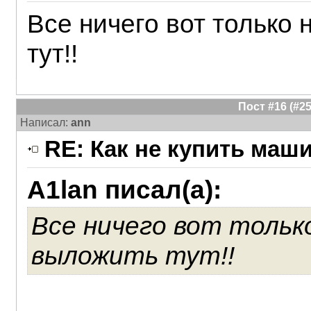
Все ничего вот только
тут!!
Пост #16 (#
Написал:
ann
RE: Как не купить маш
A1lan писал(а):
Все ничего вот тольк
выложить тут!!