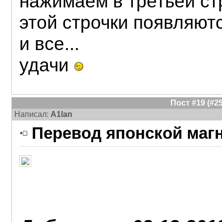
нажимаем в третьей стр
этой строчки появляют
и все...
удачи
Пост #19 (#
Написал:
A1lan
Перевод японской маг