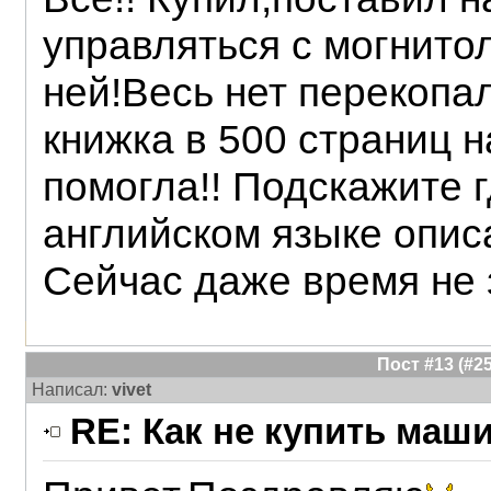
управляться с могнито
ней!Весь нет перекопал
книжка в 500 страниц н
помогла!! Подскажите 
английском языке описан
Сейчас даже время не 
Пост #13 (#
Написал:
vivet
RE: Как не купить маш