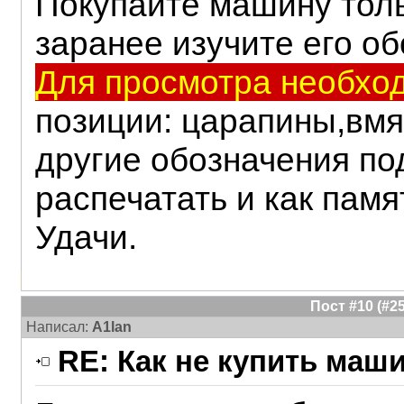
Покупайте машину толь
заранее изучите его о
Для просмотра необход
позиции: царапины,вмя
другие обозначения по
распечатать и как памя
Удачи.
Пост #10 (#
Написал:
A1lan
RE: Как не купить маш