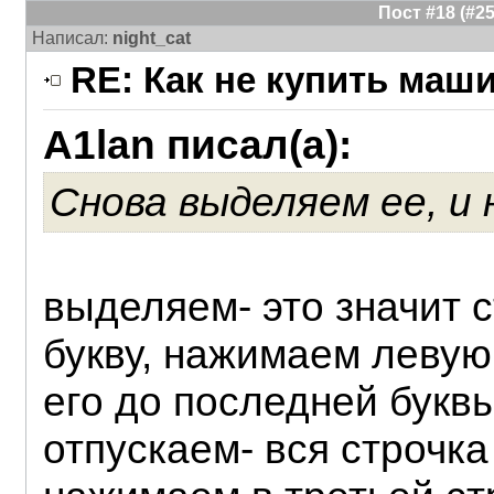
Пост #18 (#
Написал:
night_cat
RE: Как не купить маш
A1lan писал(а):
Снова выделяем ее, и
выделяем- это значит 
букву, нажимаем леву
его до последней буквы
отпускаем- вся строчка