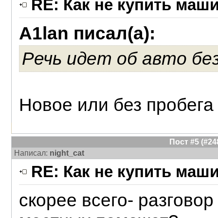
RE: Как не купить маш
A1lan писал(а):
Речь идет об авто без
Новое или без пробега
Пост #5 (#2
Написал:
night_cat
RE: Как не купить маш
скорее всего- разговор