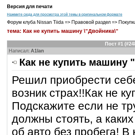
Версия для печати
Нажмите сюда для просмотра этой темы в оригинальном формате
Форум клуба Nissan Tiida => Правовой раздел => Покуп
тема: Как не купить машину \"Двойника\"
Пост #1 (#2
Написал:
A1lan
Как не купить машину 
Решил приобрести себе
возник страх!!Как не к
Подскажите если не тру
должны стоять, а каких
об авто без пробега! В