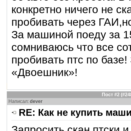
конкретно ничего не ск
пробивать через ГАИ,но
За машиной поеду за 1
сомниваюсь что все со
пробивать птс по базе!
«Двоешник»!
Пост #2 (#2
Написал:
dever
RE: Как не купить маш
Запросить скан птски и