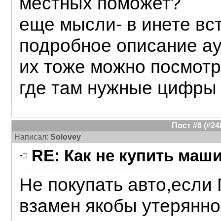
местных поможет?
еще мысли- в инете вс
подробное описание ау
их тоже можно посмотр
где там нужные цифры
Пост #6 (#2
Написал:
Solovey
RE: Как не купить маш
Не покупать авто,если
взамен якобы утерянног