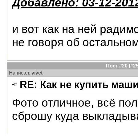
Добавлено: 03-12-2012
и вот как на ней ради
не говоря об остально
Пост #20 (#
Написал:
vivet
RE: Как не купить маш
Фото отличное, всё пол
сброшу куда выкладыва