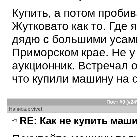
Купить, а потом пробив
Жутковато как то. Где я
дядю с большими усами
Приморском крае. Не у
аукционник. Встречал 
что купили машину на с
Пост #9 (#2
Написал:
vivet
RE: Как не купить маш