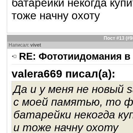
батарейки некогда купи
тоже начну охоту
Пост #13 (#
Написал:
vivet
RE: Фототиидомания в 
valera669 писал(а):
Да и у меня не новый 
с моей памятью, то 
батарейки некогда ку
и тоже начну охоту