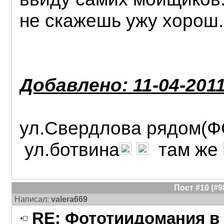
не скажешь ужу хорош.
Добавлено: 11-04-2011
ул.Свердлова рядом(ФС
ул.ботвина
там же
Пост #10 (#
Написал:
valera669
RE: Фототиидомания в 