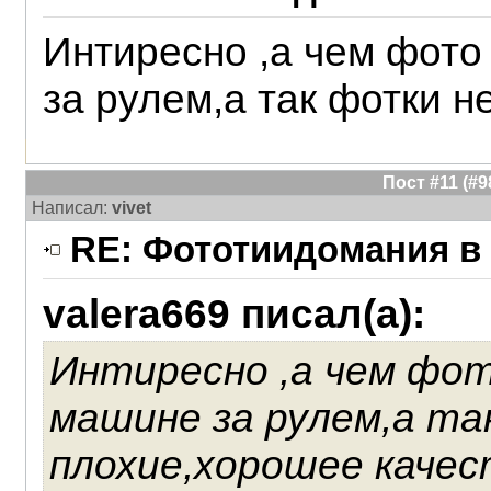
Интиресно ,а чем фото
за рулем,а так фотки 
Пост #11 (#
Написал:
vivet
RE: Фототиидомания в 
valera669 писал(а):
Интиресно ,а чем фот
машине за рулем,а та
плохие,хорошее качес