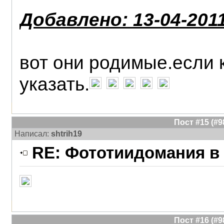
Добавлено: 13-04-2011
вот они родимые.если 
указать.
Пост #15 (#
Написал:
shtrih19
RE: Фототиидомания в 
Пост #16 (#