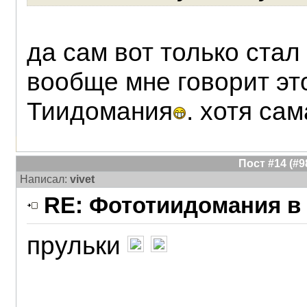
да сам вот только стал
вообще мне говорит это
Тиидомания
. хотя сам
Пост #14 (#
Написал:
vivet
RE: Фототиидомания в 
прульки