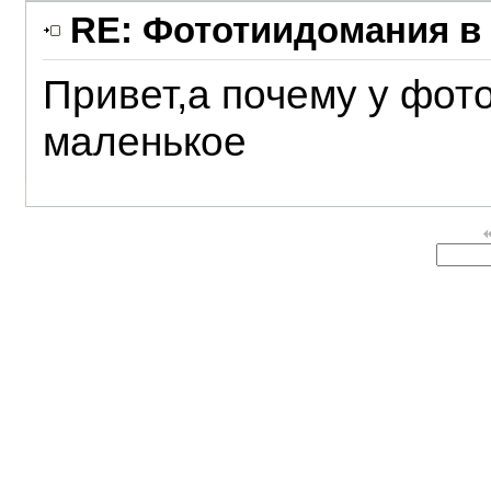
RE: Фототиидомания в 
Привет,а почему у фот
маленькое