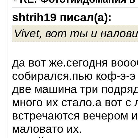
shtrih19 писал(а):
Vivet, вот ты и налов
да вот же.сегодня воо
собирался.пью коф-э-э 
две машина три подряд
много их стало.а вот с
встречаются вечером и
маловато их.