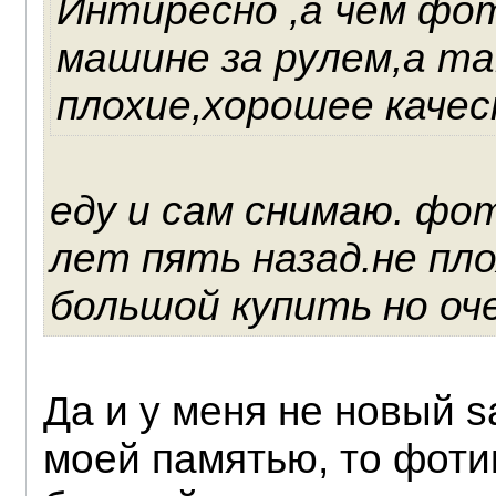
Интиресно ,а чем фот
машине за рулем,а та
плохие,хорошее каче
еду и сам снимаю. фот
лет пять назад.не пл
большой купить но оче
Да и у меня не новый 
моей памятью, то фоти