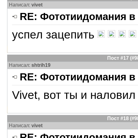
Написал:
vivet
RE: Фототиидомания в 
успел зацепить
Пост #17 (#
Написал:
shtrih19
RE: Фототиидомания в 
Vivet, вот ты и наловил
Пост #18 (#
Написал:
vivet
RE: Фототиидомания в 