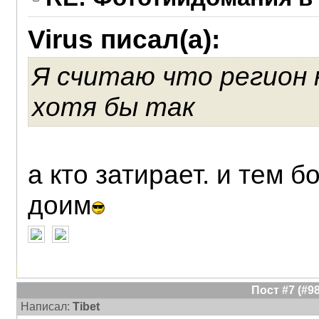
Virus писал(а):
Я считаю что регион
хотя бы так
а кто затирает. и тем 
доим
Пост #7 (#
Написал:
Tibet