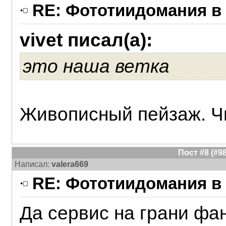
RE: Фототиидомания в 
vivet писал(а):
это наша ветка
Живописный пейзаж. Чи
Пост #8 (#
Написал:
valera669
RE: Фототиидомания в 
Да сервис на грани фан