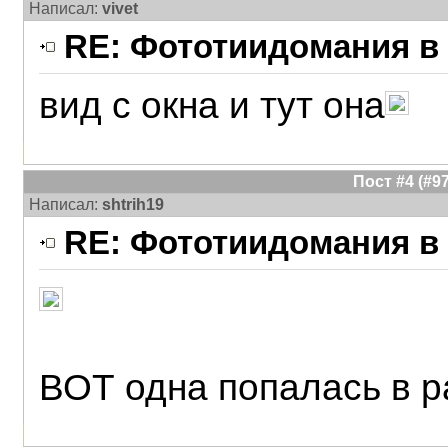
Написал:
vivet
RE: Фототиидомания в 
вид с окна и тут она
Пост #4 (#
Написал:
shtrih19
RE: Фототиидомания в 
ВОТ одна попалась в р