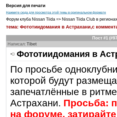
Версия для печати
Нажмите сюда для просмотра этой темы в оригинальном формате
Форум клуба Nissan Tiida => Nissan Tiida Club в региона
тема: Фототиидомания в Астрахани,с коммент
Пост #1 (#
Написал:
Tibet
Фототиидомания в Астр
По просьбе одноклубник
которой будут размеща
запечатлённые в ритме
Астрахани.
Просьба: п
на форуме, затирайте