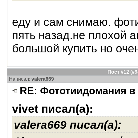
еду и сам снимаю. фот
пять назад.не плохой а
большой купить но оче
Пост #12 (#
Написал:
valera669
RE: Фототиидомания в 
vivet писал(а):
valera669 писал(а):