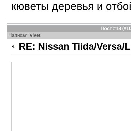
кюветы деревья и отбо
Пост #18 (#
Написал:
vivet
RE: Nissan Tiida/Versa/L