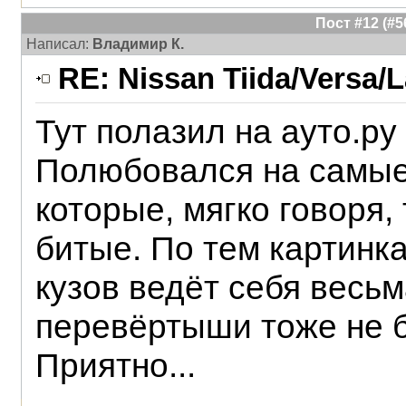
Пост #12 (#
Написал:
Владимир К.
RE: Nissan Tiida/Versa/L
Тут полазил на ауто.р
Полюбовался на самые
которые, мягко говоря,
битые. По тем картинк
кузов ведёт себя весь
перевёртыши тоже не б
Приятно...