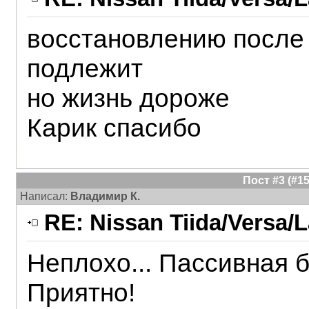
восстановлению после 
подлежит
но жизнь дороже
Карик спасибо
Пост #3 (#
Написал:
Владимир К.
RE: Nissan Tiida/Versa/L
Неплохо... Пассивная б
Приятно!