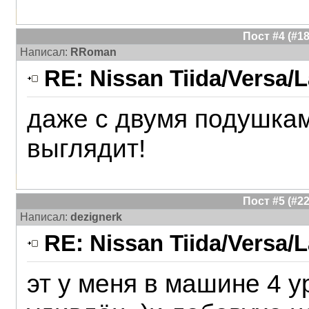
Пост #4 (#
Написал:
RRoman
RE: Nissan Tiida/Versa/L
даже с двумя подушкам
выглядит!
Пост #5 (#
Написал:
dezignerk
RE: Nissan Tiida/Versa/L
эт у меня в машине 4 у