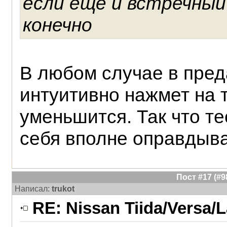
если еще и встречный 
конечно
В любом случае в пред
интуитивно нажмет на 
уменьшится. Так что те
себя вполне оправдыва
Пост #17 (#
Написал:
trukot
RE: Nissan Tiida/Versa/L