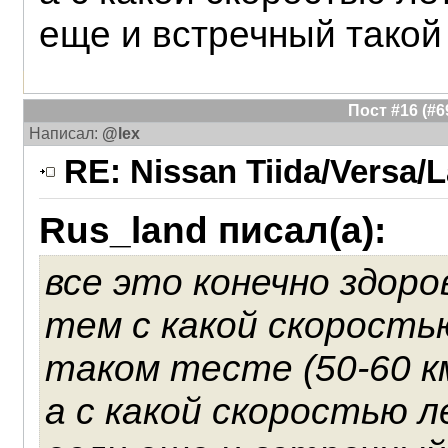
еще и встречный такой 
Пост #16 (#
Написал:
@lex
RE: Nissan Tiida/Versa/L
Rus_land писал(а):
все это конечно здоро
тем с какой скорость
таком тесте (50-60 км
а с какой скоростью 