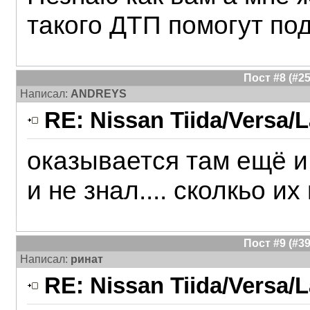
такого ДТП помогут под
Пост #8 (#
Написал:
ANDREYS
RE: Nissan Tiida/Versa/L
оказывается там ещё и 
и не знал.... сколкьо и
Пост #9 (#
Написал:
ринат
RE: Nissan Tiida/Versa/L