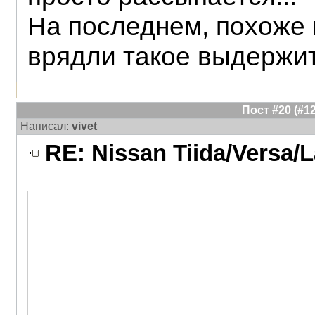
На последнем, похоже 
врядли такое выдержит.
Пост #20 (#
Написал:
vivet
RE: Nissan Tiida/Versa/L