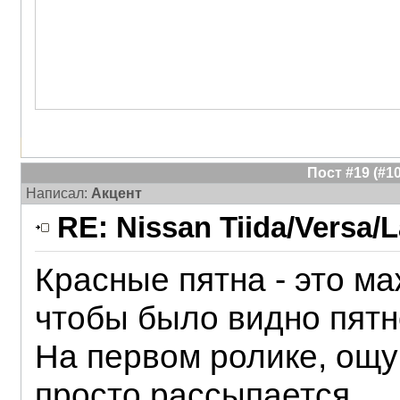
Пост #19 (#
Написал:
Акцент
RE: Nissan Tiida/Versa/L
Красные пятна - это м
чтобы было видно пятн
На первом ролике, ощу
просто рассыпается...