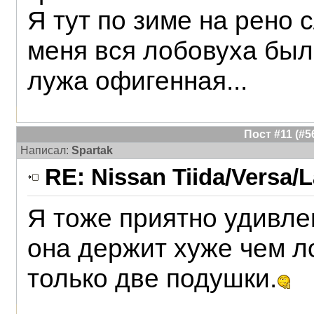
Я тут по зиме на рено 
меня вся лобовуха был
лужа офигенная...
Пост #11 (#
Написал:
Spartak
RE: Nissan Tiida/Versa/L
Я тоже приятно удивле
она держит хуже чем ло
только две подушки.