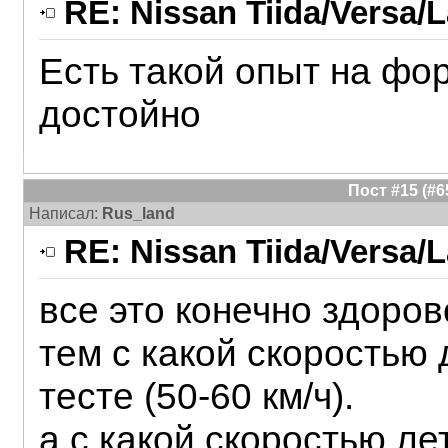
RE: Nissan Tiida/Versa/L
Есть такой опыт на фо
достойно
Пост #15 (#
Написал:
Rus_land
RE: Nissan Tiida/Versa/L
все это конечно здоров
тем с какой скоростью 
тесте (50-60 км/ч).
а с какой скоростью ле