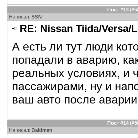
Пост #13 (#
Написал:
SSN
RE: Nissan Tiida/Versa/L
А есть ли тут люди ко
попадали в аварию, ка
реальных условиях, и ч
пассажирами, ну и нап
ваш авто после аварии
Пост #14 (#
Написал:
Baldman