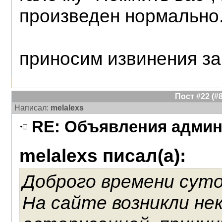
произведен нормально.
приносим извинения за 
Пост #22 (
Написал:
melalexs
RE: Объявления админ
melalexs писал(а):
Доброго времени суто
На сайте возникли не