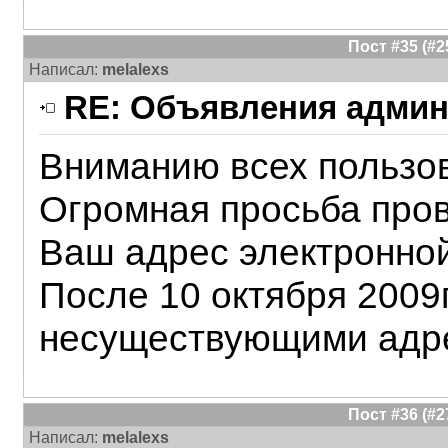
Пост #35 (#
Написал:
melalexs
RE: Объявления админ
Вниманию всех пользо
Огромная просьба про
Ваш адрес электронной
После 10 октября 2009г
несуществующими адре
Пост #36 (#
Написал:
melalexs