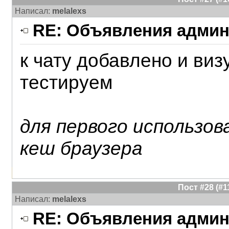
Написал:
melalexs
RE: Объявления админ
к чату добавлено и ви
тестируем
для первого использо
кеш браузера
Пост #28 (#
Написал:
melalexs
RE: Объявления админ