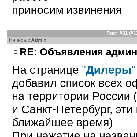
приносим извинения
Пост #31 (#
Написал:
Admin
RE: Объявления админ
На странице
"
Дилеры
"
добавил список всех 
на территории России 
и Санкт-Петербург, эти
ближайшее время)
При нажатие на назван