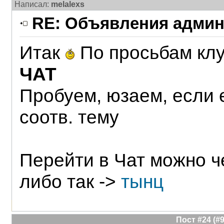
Написал:
melalexs
RE: Объявления админ
Итак
По просьбам кл
ЧАТ
Пробуем, юзаем, если 
соотв. тему
Перейти в Чат можно ч
либо так ->
тынц
Пост #24 (