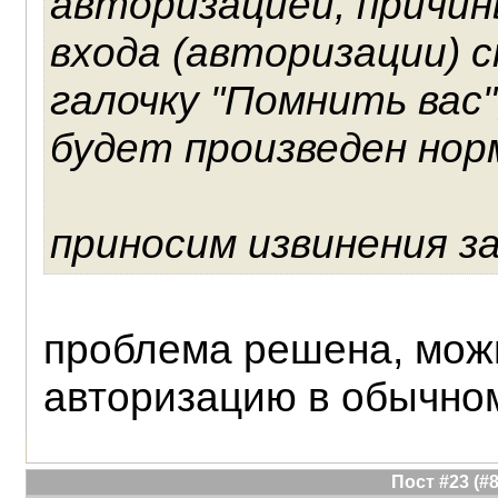
авторизацией, причин
входа (авторизации) 
галочку "Помнить вас"
будет произведен норм
приносим извинения за
проблема решена, мож
авторизацию в обычно
Пост #23 (