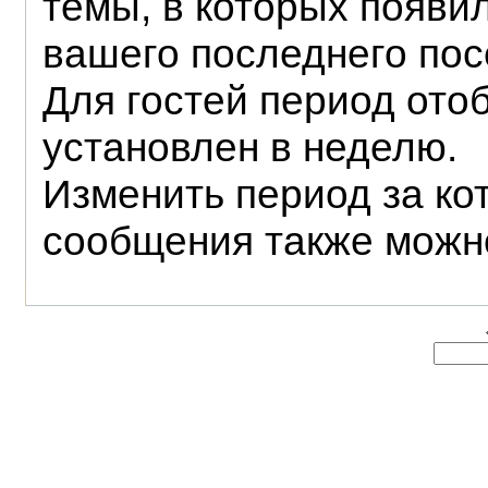
темы, в которых появи
вашего последнего по
Для гостей период ото
установлен в неделю.
Изменить период за ко
сообщения также можно