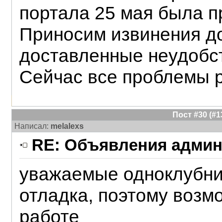
портала 25 мая была п
Приносим извинения до
доставленные неудобс
Сейчас все проблемы р
Пост #30 (#
Написал:
melalexs
RE: Объявления админ
уважаемые одноклубни
отладка, поэтому возм
работе