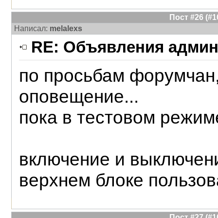
Пост #26 (#
Написал:
melalexs
RE: Объявления админ
по просьбам форумчан,
оповещение...
пока в тестовом режим
включение и выключени
верхнем блоке пользов
Пост #27 (#