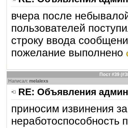
вчера после небывалой
пользователей поступи
строку ввода сообщения
пожелание выполнено
Пост #39 (#
Написал:
melalexs
RE: Объявления админ
приносим извинения з
неработоспособность 