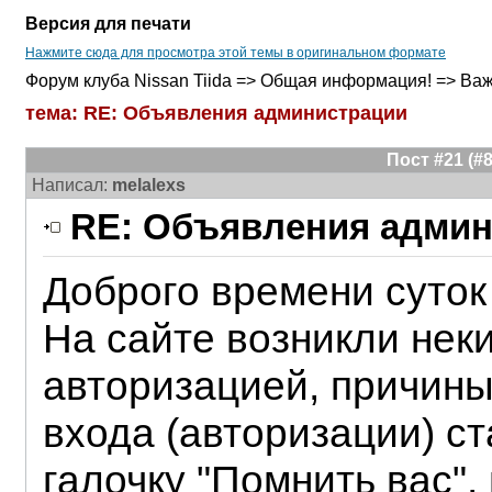
Версия для печати
Нажмите сюда для просмотра этой темы в оригинальном формате
Форум клуба Nissan Tiida => Общая информация! => Важ
тема: RE: Объявления администрации
Пост #21 (
Написал:
melalexs
RE: Объявления админ
Доброго времени суток
На сайте возникли нек
авторизацией, причины
входа (авторизации) с
галочку "Помнить вас",