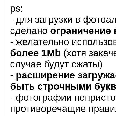
ps:
- для загрузки в фото
сделано
ограничение 
- желательно использ
более 1Mb
(хотя зака
случае будут сжаты)
-
расширение загруж
быть строчными бук
- фотографии непристо
противоречащие прави