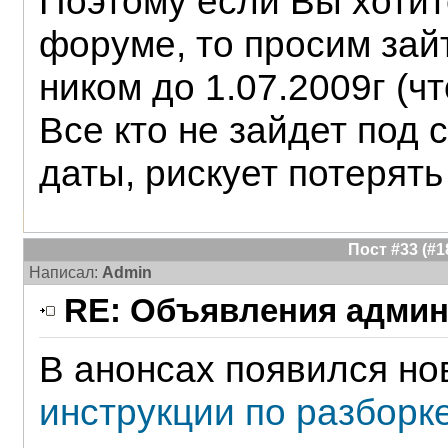
Поэтому если Вы хотит
форуме, то просим зай
ником до 1.07.2009г (ч
Все кто не зайдет под 
даты, рискует потерять
Пост #33 (#
Написал:
Admin
RE: Объявления админ
В анонсах появился н
инструкции по разборке