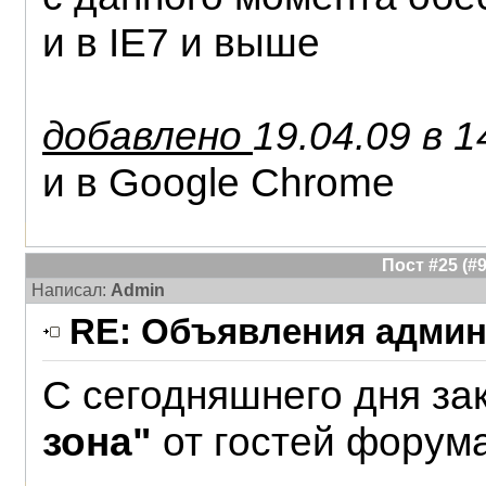
и в IE7 и выше
добавлено
19.04.09 в 1
и в Google Chrome
Пост #25 (
Написал:
Admin
RE: Объявления админ
С сегодняшнего дня за
зона"
от гостей форум