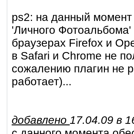
ps2: на данный момент
'Личного Фотоальбома'
браузерах Firefox и Ope
в Safari и Chrome не по
сожалению плагин не р
работает)...
добавлено
17.04.09 в 1
с данного момента об