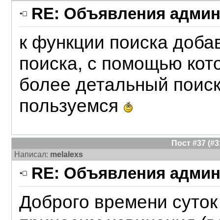
RE: Объявления админ
к функции поиска доб
поиска, с помощью кот
более детальный поис
пользуемся
Пост #37 (#
Написал:
melalexs
RE: Объявления админ
Доброго времени суток