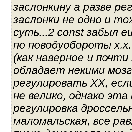
заслонкину а разве ре
заслонки не одно и то
суть...2 const забыл 
по поводуобороты х.х
(как наверное и почти
обладает некими мозг
регулировать ХХ, есл
не велико, однако эта
регулировка дроссельн
маломальская, все ра