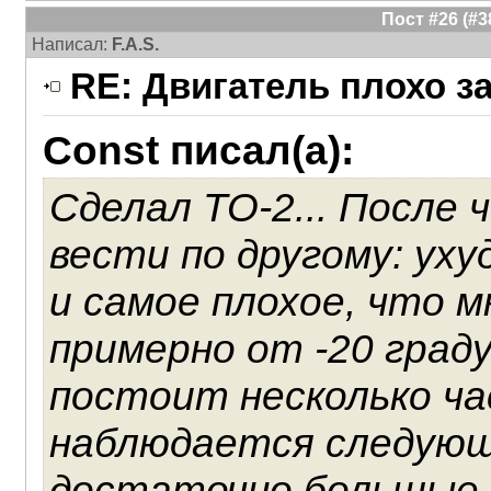
Пост #26 (#
Написал:
F.A.S.
RE: Двигатель плохо з
Const писал(а):
Сделал ТО-2... После 
вести по другому: ух
и самое плохое, что м
примерно от -20 град
постоит несколько ча
наблюдается следующ
достаточно большые 