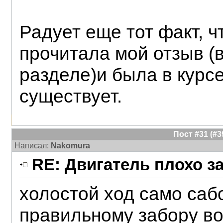
Радует еще тот факт, 
прочитала мой отзыв (
разделе)и была в курсе
существует.
Пост #31 (#
Написал:
Nakomura
RE: Двигатель плохо з
холостой ход само саб
правильному забору во