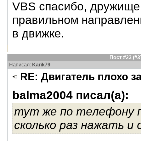
VBS спасибо, дружище
правильном направлени
в движке.
Пост #23 (#
Написал:
Karik79
RE: Двигатель плохо з
balma2004 писал(а):
тут же по телефону 
сколько раз нажать и 