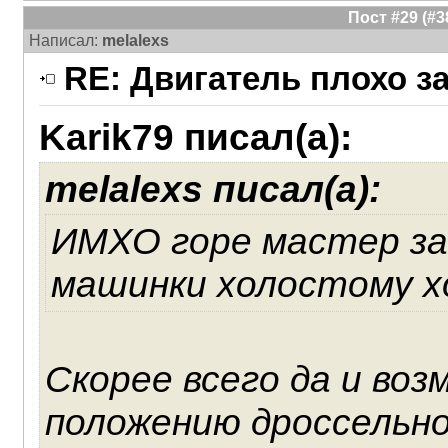
Пост #29 (#
Написал:
melalexs
RE: Двигатель плохо з
Karik79 писал(а):
melalexs писал(а):
ИМХО горе мастер за
машинки холостому хо
Скорее всего да и воз
положению дроссельно