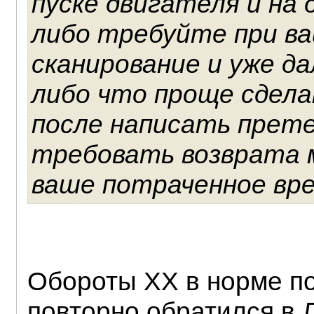
пуске двигателя и на 
либо требуйте при в
сканирование и уже д
либо что проще сдела
после написать прете
требовать возврата 
ваше потраченное вре
Обороты ХХ в норме по
повторно обратился в Л