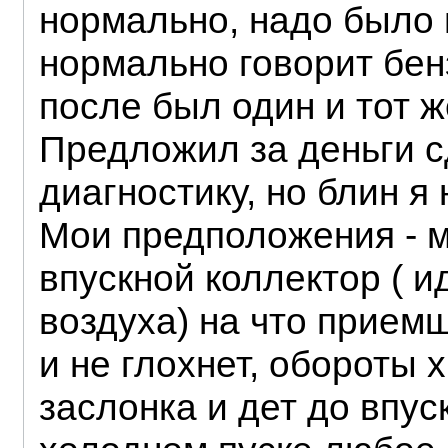
нормально, надо было г
нормально говорит бенз
после был один и тот ж
Предложил за деньги с
диагностику, но блин я
Мои предположения - м
впускной коллектор ( 
воздуха) на что приемщ
и не глохнет, обороты х
заслонка и дет до впус