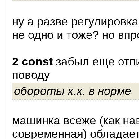
ну а разве регулировк
не одно и тоже? но впро
2 const
забыл еще отпи
поводу
обороты х.х. в норме
машинка всеже (как на
современная) обладает