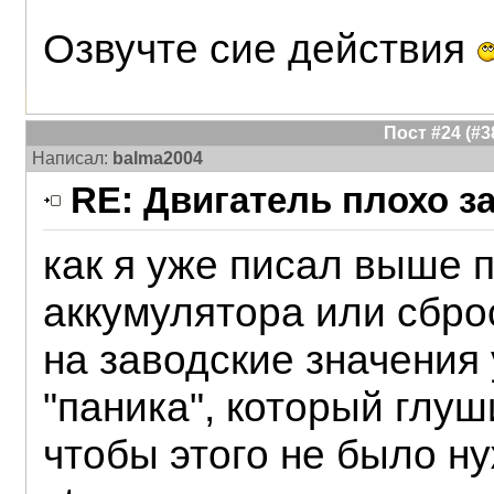
Озвучте сие действия
Пост #24 (#
Написал:
balma2004
RE: Двигатель плохо з
как я уже писал выше 
аккумулятора или сбро
на заводские значения
"паника", который глуш
чтобы этого не было н