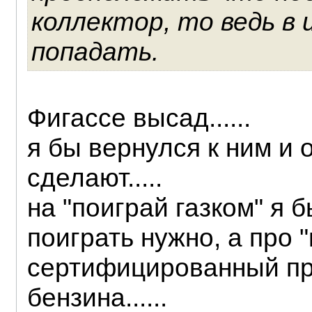
коллектор, то ведь в
попадать.
Фигассе высад......
я бы вернулся к ним и 
сделают.....
на "поиграй газком" я 
поиграть нужно, а про "
сертифицированный пр
бензина......