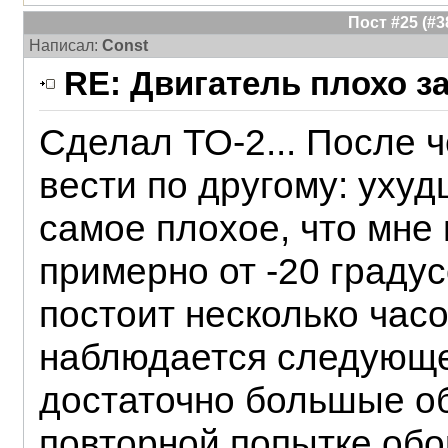
Пост #25 (#
Написал:
Const
RE: Двигатель плохо з
Сделал ТО-2... После 
вести по другому: уху
самое плохое, что мне
примерно от -20 граду
постоит несколько часо
наблюдается следующе
достаточно большые об
повторной попытке обо