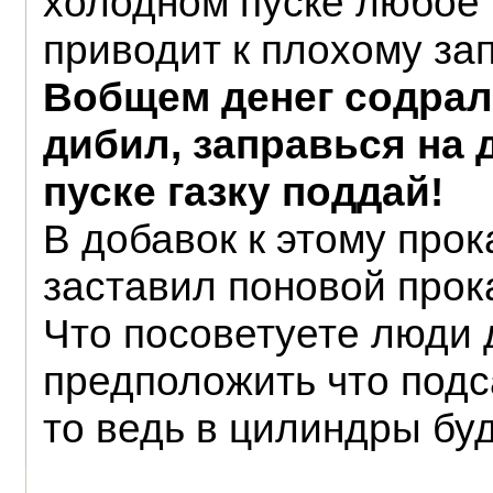
холодном пуске любое
приводит к плохому зап
Вобщем денег содрал
дибил, заправься на 
пуске газку поддай!
В добавок к этому прок
заставил поновой прок
Что посоветуете люди 
предположить что подс
то ведь в цилиндры буд