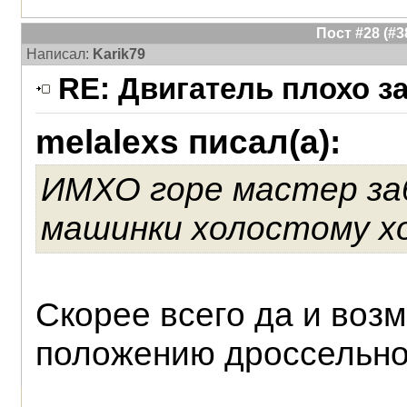
Пост #28 (#
Написал:
Karik79
RE: Двигатель плохо з
melalexs писал(а):
ИМХО горе мастер за
машинки холостому ход
Скорее всего да и воз
положению дроссельно