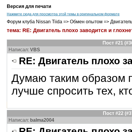
Версия для печати
Нажмите сюда для просмотра этой темы в оригинальном формате
Форум клуба Nissan Tiida => Обмен опытом => Двигател
тема: RE: Двигатель плохо заводится и глохне
Пост #21 (#
Написал:
VBS
RE: Двигатель плохо з
Думаю таким образом 
лучше спросить тех, кт
Пост #22 (#
Написал:
balma2004
RE: Двигатель плохо з