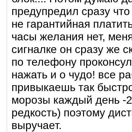
предупредил сразу что 
не гарантийная платит
часы желания нет, мен
сигналке он сразу же с
по телефону проконсул
нажать и о чудо! все р
привыкаешь так быстро,
морозы каждый день -2
редкость) поэтому дис
выручает.