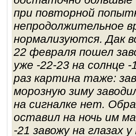
при повторной попыт
непродолжительное в
нормализуются. Дак в
22 февраля пошел зав
уже -22-23 на солнце 
раз картина таже: за
морозную зиму заводи
на сигналке нет. Обр
оставил на ночь им м
-21 завожу на глазах 