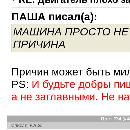
ПАША писал(а):
МАШИНА ПРОСТО НЕ
ПРИЧИНА
Причин может быть ми
PS:
И будьте добры пи
а не заглавными. Не 
Пост #34 (#
Написал:
F.A.S.