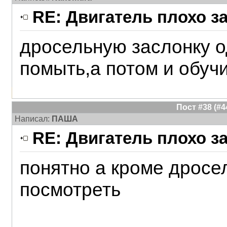
RE: Двигатель плохо з
дросельную заслонку о
помыть,а потом и обуч
Пост #38 (#
Написал:
ПАША
RE: Двигатель плохо з
понятно а кроме дросе
посмотреть