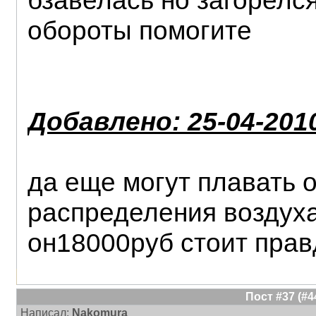
бзавелась но загорелс
обороты помогите
Добавлено: 25-04-2010
да еще могут плавать 
распределения воздуха
он18000руб стоит прав
Пост #37 (#
Написал:
Nakomura