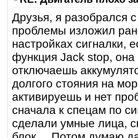
Друзья, я разобрался с 
проблемы изложил ране
настройках сигналки, е
функция Jack stop, она
отключаешь аккумулято
долгого стояния на мор
активируешь и нет про
сначала к спецам по с
сделали умные лица, с
блок.... Потом думаю д