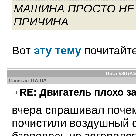
МАШИНА ПРОСТО НЕ
ПРИЧИНА
Вот
эту тему
почитайт
Пост #36 (#
Написал:
ПАША
RE: Двигатель плохо з
вчера спрашивал почем
почистили воздушный ф