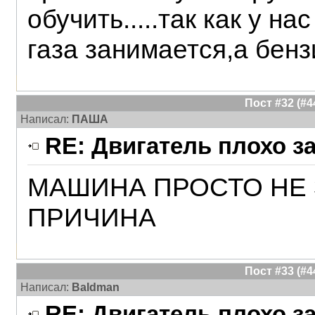
обучить.....так как у н
газа занимается,а бенз
Пост #32 (#
Написал:
ПАША
RE: Двигатель плохо з
МАШИНА ПРОСТО НЕ
ПРИЧИНА
Пост #33 (#
Написал:
Baldman
RE: Двигатель плохо з