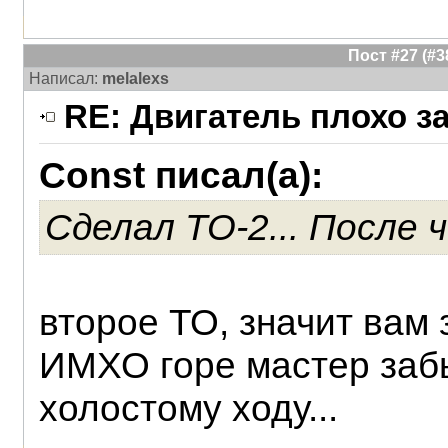
Пост #27 (#
Написал:
melalexs
RE: Двигатель плохо з
Const писал(а):
Сделал ТО-2... После ч
второе ТО, значит вам
ИМХО горе мастер заб
холостому ходу...