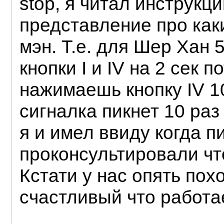
stop, я читал инструкц
представление про как
мэн. Т.е. для Шер Хан
кнопки I и IV на 2 сек 
нажимаешь кнопку IV 10
сигналка пикнет 10 раз
я и имел ввиду когда п
проконсультировали что
Кстати у нас опять пох
счастливый что работа