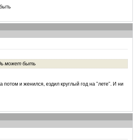
 быть
едь может быть
а потом и женился, ездил круглый год на "лете". И ни