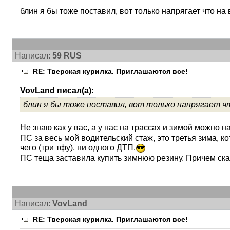
блин я бы тоже поставил, вот только напрягает что на
Написал:
59 RUS
RE: Тверская курилка. Приглашаются все!
VovLand писал(а):
блин я бы тоже поставил, вот только напрягает чт
Не знаю как у вас, а у нас на трассах и зимой можно н
ПС за весь мой водительский стаж, это третья зима, ко
чего (три тфу), ни одного ДТП.
ПС теща заставила купить зимнюю резину. Причем ска
Написал:
VovLand
RE: Тверская курилка. Приглашаются все!