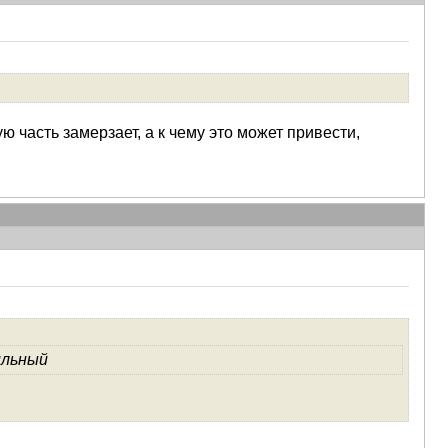
 часть замерзает, а к чему это может привести,
ильный