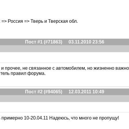
х => Россия => Тверь и Тверская обл.
Пост #1 (#71863)
03.11.2010 23:56
 прочее, не связанное с автомобилем, но жизненно важное
титель правил форума.
Пост #2 (#94065)
12.03.2011 10:49
ь примерно 10-20.04.11 Надеюсь, что много не пропущу!