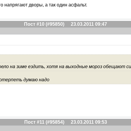
го напрягают дворы, а так один асфальт.
Пост #10 (#95850)
23.03.2011 09:47
оело на зиме ездить, хотя на выходные мороз обещают с
потерпеть думаю надо
Пост #11 (#95854)
23.03.2011 09:53