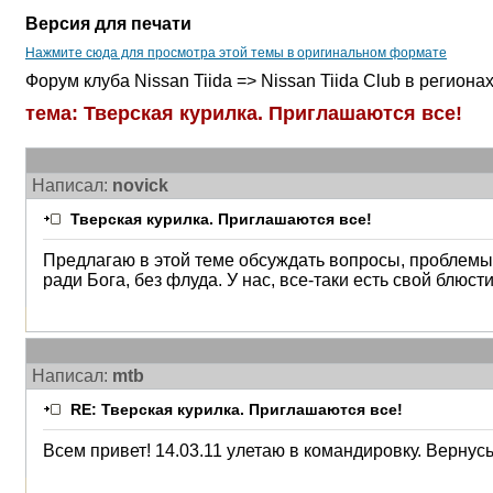
Версия для печати
Нажмите сюда для просмотра этой темы в оригинальном формате
Форум клуба Nissan Tiida => Nissan Tiida Club в региона
тема: Тверская курилка. Приглашаются все!
Написал:
novick
Тверская курилка. Приглашаются все!
Предлагаю в этой теме обсуждать вопросы, проблемы и
ради Бога, без флуда. У нас, все-таки есть свой блюс
Написал:
mtb
RE: Тверская курилка. Приглашаются все!
Всем привет! 14.03.11 улетаю в командировку. Вернус