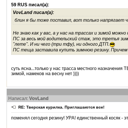
59 RUS писал(а):
VovLand писал(а):
блин я бы тоже поставил, вот только напрягает ч
Не знаю как у вас, а у нас на трассах и зимой можно
ПС за весь мой водительский стаж, это третья зима
"лете". И ни чего (три тфу), ни одного ДТП.
ПС теща заставила купить зимнюю резину. Причем 
суть ясна...только у нас трасса местного назначения
зимой, намеков на весну нет ))))
Написал:
VovLand
RE: Тверская курилка. Приглашаются все!
поменял сегодня резину! УРА! единственный косяк - эт