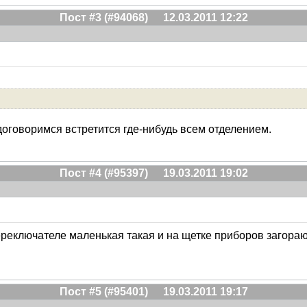
Пост #3 (#94068)
12.03.2011 12:22
оговоримся встретится где-нибудь всем отделением.
Пост #4 (#95397)
19.03.2011 19:02
переключателе маленькая такая и на щетке приборов загораю
Пост #5 (#95401)
19.03.2011 19:17