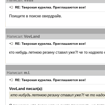
Написал:
Virus
RE: Тверская курилка. Приглашаются все!
Поищите в поиске овердрайв.
Написал:
VovLand
RE: Тверская курилка. Приглашаются все!
кто нибудь летнюю резину ставил уже?! че то надоело
Написал:
m.l.
RE: Тверская курилка. Приглашаются все!
VovLand писал(а):
кто нибудь летнюю резину ставил уже?! че то над