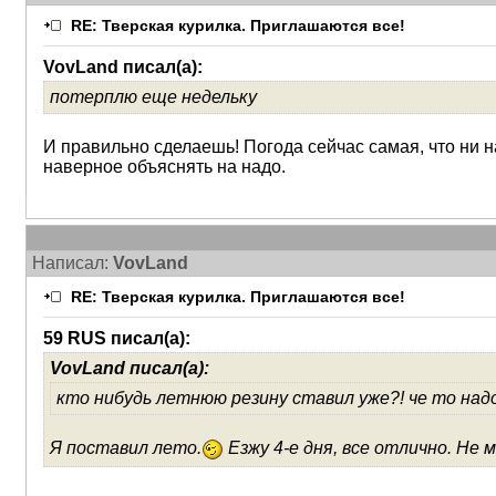
RE: Тверская курилка. Приглашаются все!
VovLand писал(а):
потерплю еще недельку
И правильно сделаешь! Погода сейчас самая, что ни н
наверное объяснять на надо.
Написал:
VovLand
RE: Тверская курилка. Приглашаются все!
59 RUS писал(а):
VovLand писал(а):
кто нибудь летнюю резину ставил уже?! че то над
Я поставил лето.
Езжу 4-е дня, все отлично. Не