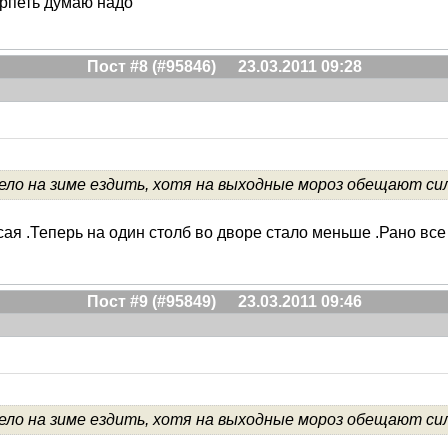
ерпеть думаю надо
Пост #8 (#95846)
23.03.2011 09:28
оело на зиме ездить, хотя на выходные мороз обещают си
сая .Теперь на один столб во дворе стало меньше .Рано вс
Пост #9 (#95849)
23.03.2011 09:46
оело на зиме ездить, хотя на выходные мороз обещают си