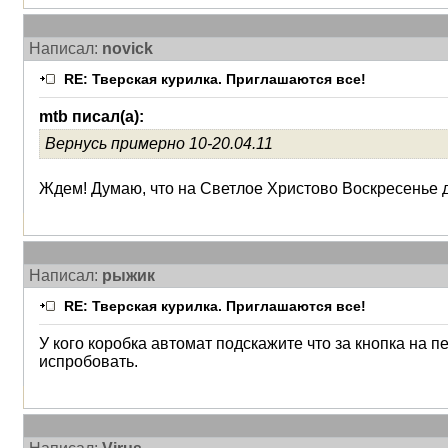
Написал:
novick
RE: Тверская курилка. Приглашаются все!
mtb писал(а):
Вернусь примерно 10-20.04.11
Ждем! Думаю, что на Светлое Христово Воскресенье д
Написал:
рыжик
RE: Тверская курилка. Приглашаются все!
У кого коробка автомат подскажите что за кнопка на 
испробовать.