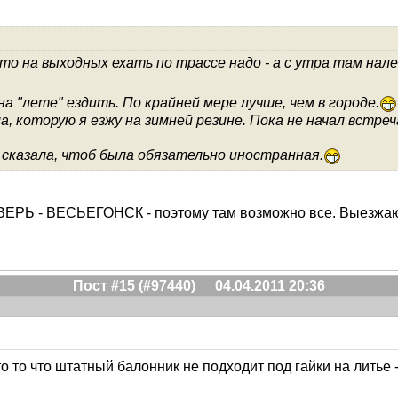
то на выходных ехать по трассе надо - а с утра там на
 на "лете" ездить. По крайней мере лучше, чем в городе.
, которую я езжу на зимней резине. Пока не начал встреч
сказала, чтоб была обязательно иностранная.
 ТВЕРЬ - ВЕСЬЕГОНСК - поэтому там возможно все. Выезжаю 
Пост #15 (#97440)
04.04.2011 20:36
о то что штатный балонник не подходит под гайки на литье 