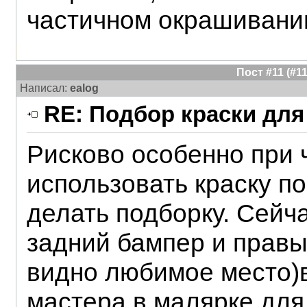
частичном окрашивании
Пост #11 (#
Написал:
ealog
RE: Подбор краски для
Рисково особенно при 
использовать краску по
делать подборку. Сейч
задний бампер и правы
видно любимое место)вс
мастера в малярке для