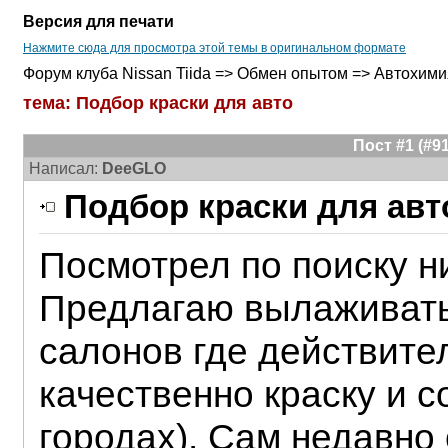
Версия для печати
Нажмите сюда для просмотра этой темы в оригинальном формате
Форум клуба Nissan Tiida => Обмен опытом => Автохими
тема: Подбор краски для авто
Пост #1 (#
Написал:
DeeGLO
Подбор краски для авт
Посмотрел по поиску ни
Предлагаю вылаживать
салонов где действите
качественно краску и с
городах). Сам недавно