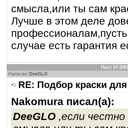
смысла,или ты сам кра
Лучше в этом деле дов
профессионалам,пусть 
случае есть гарантия ес
Пост #7 (#
Написал:
DeeGLO
RE: Подбор краски для
Nakomura писал(а):
DeeGLO
,если честно