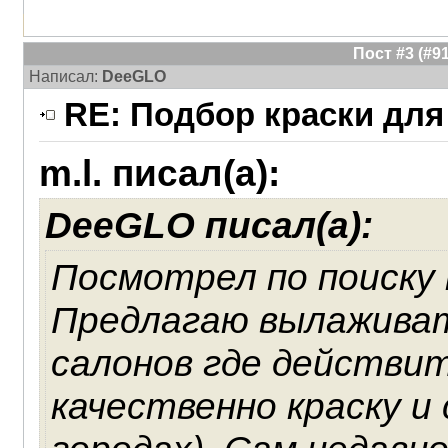
Пост #3 (#
Написал:
DeeGLO
RE: Подбор краски для
m.l. писал(а):
DeeGLO писал(а):
Посмотрел по поиску 
Предлагаю вылаживат
салонов где действи
качественно краску и 