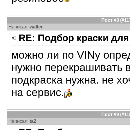
Пост #8 (#1
Написал:
walter
RE: Подбор краски для
можно ли по VINу опре
нужно перекрашивать 
подкраска нужна. не хо
на сервис.
Пост #9 (#1
Написал:
ta2