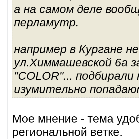
а на самом деле воо
перламутр.
например в Кургане н
ул.Химмашевской 6а з
"COLOR"... подбирали 
изумительно попадаю
Мое мнение - тема удо
региональной ветке.