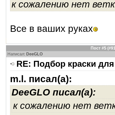
к сожалению нет ветки
Все в ваших руках
Пост #5 (#
Написал:
DeeGLO
RE: Подбор краски для
m.l. писал(а):
DeeGLO писал(а):
к сожалению нет ветки