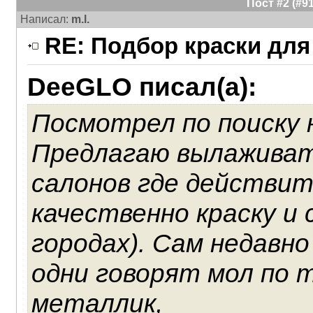
Пост #2 (#
Написал:
m.l.
RE: Подбор краски для
DeeGLO писал(а):
Посмотрел по поиску 
Предлагаю вылаживат
салонов где действи
качественно краску и 
городах). Сам недавн
одни говорят мол по 
металлик,