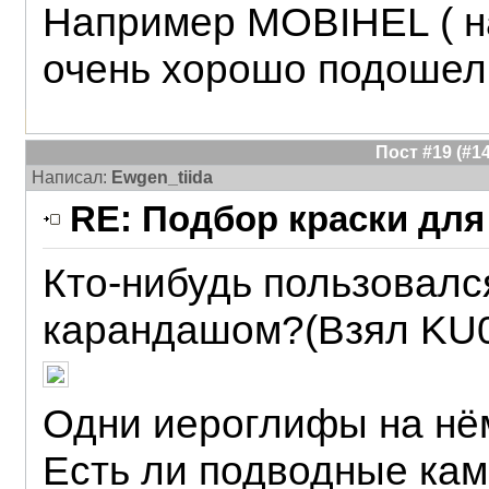
Например MOBIHEL ( 
очень хорошо подошел
Пост #19 (#
Написал:
Ewgen_tiida
RE: Подбор краски для
Кто-нибудь пользовал
карандашом?(Взял KU0
Одни иероглифы на нё
Есть ли подводные кам