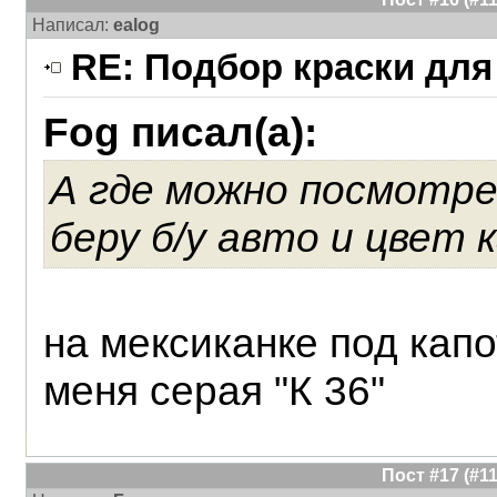
Написал:
ealog
RE: Подбор краски для
Fog писал(а):
А где можно посмотре
беру б/у авто и цвет 
на мексиканке под капо
меня серая "К 36"
Пост #17 (#