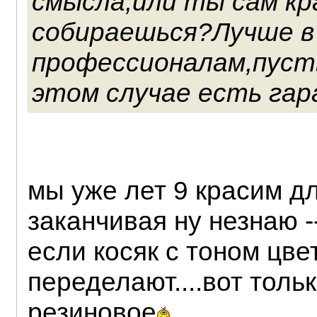
смысла,или ты сам кр
собираешься?Лучше в
профессионалам,пуст
этом случае есть гара
мы уже лет 9 красим дл
заканчивая ну незнаю -
если косяк с тоном цве
переделают....вот толь
резиновое