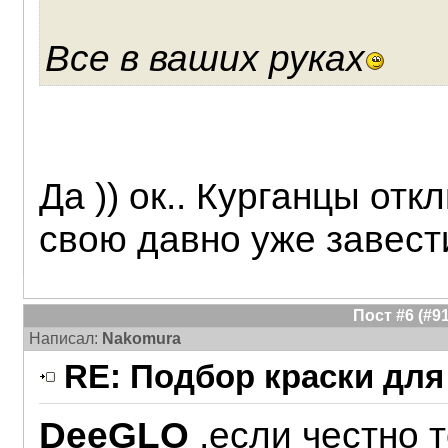
Все в ваших руках
Да )) ок.. Курганцы отк
свою давно уже завести
Пост #6 (#
Написал:
Nakomura
RE: Подбор краски для
DeeGLO
,если честно 