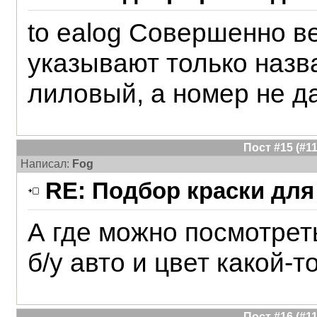
to ealog Совершенно ве
указывают только назв
лиловый, а номер не д
Пост #15 (#
Написал:
Fog
RE: Подбор краски для
А где можно посмотреть
б/у авто и цвет какой-т
Пост #16 (#