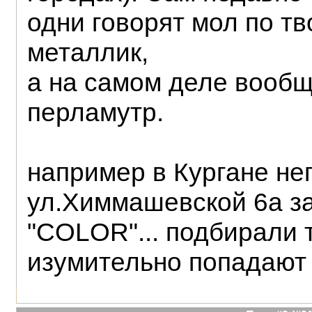
одни говорят мол по т
металлик,
а на самом деле вооб
перламутр.
например в Кургане не
ул.Химмашевской 6а з
"COLOR"... подбирали т
изумительно попадают 