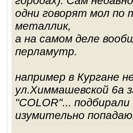
городах). Сам недавн
одни говорят мол по
металлик,
а на самом деле воо
перламутр.
например в Кургане н
ул.Химмашевской 6а 
"COLOR"... подбирали
изумительно попадаю