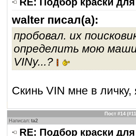
RE: Подбор краски для
walter писал(а):
пробовал. их поисков
определить мою машин
VINу...?
Скинь VIN мне в личку,
Пост #14 (#
Написал:
ta2
RE: Подбор краски для