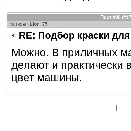
Пост #20 (#
Написал:
Lion_75
RE: Подбор краски для
Можно. В приличных ма
делают и практически 
цвет машины.