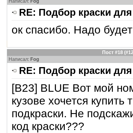
Написал:
Fog
RE: Подбор краски для
ок спасибо. Надо будет
Пост #18 (#
Написал:
Fog
RE: Подбор краски для
[B23] BLUE Вот мой ном
кузове хочется купить 
подкраски. Не подскаж
код краски???