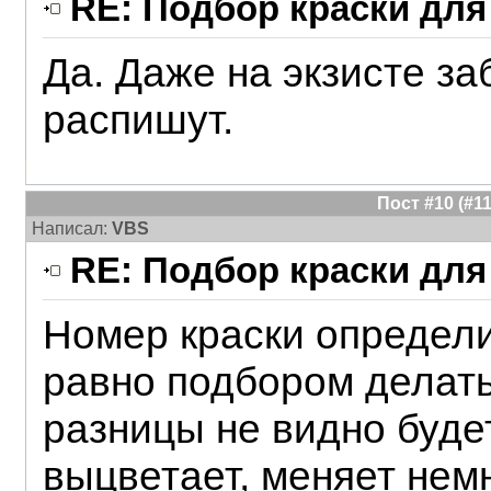
RE: Подбор краски для
Да. Даже на экзисте за
распишут.
Пост #10 (#
Написал:
VBS
RE: Подбор краски для
Номер краски определи
равно подбором делать
разницы не видно будет
выцветает, меняет немн