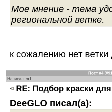
Мое мнение - тема уд
региональной ветке.
к сожалению нет ветки 
Пост #4 (#
Написал:
m.l.
RE: Подбор краски для
DeeGLO писал(а):