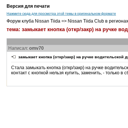
Версия для печати
Нажмите сюда для просмотра этой темы в оригинальном формате
Форум клуба Nissan Tiida => Nissan Tiida Club в регион
тема: замыкает кнопка (откр/закр) на ручке во
Написал:
omv70
замыкает кнопка (откр/закр) на ручке водительской 
Стала замыкать кнопка (откр/закр) на ручке водительск
контакт с кнопкой нельзя купить, заменить, - только в 