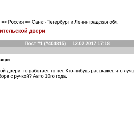
ах => Россия => Санкт-Петербург и Ленинградская обл.
дительской двери
Пост #1 (#404815)
12.02.2017 17:18
двери
ой двери, то работает, то нет. Кто-нибудь расскажет, что лу
сборе с ручкой? Авто 10го года.