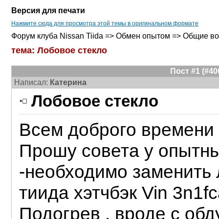
Версия для печати
Нажмите сюда для просмотра этой темы в оригинальном формате
Форум клуба Nissan Tiida => Обмен опытом => Общие в
тема: Лобовое стекло
Пост #1 (#4
Написал:
Катерина
Лобовое стекло
Всем доброго времени 
Прошу совета у опытн
-необходимо заменить 
тиида хэтчбэк Vin 3n1f
Подогрев , вроде с обд