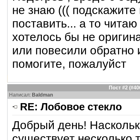
не знаю ((( подскажите
поставить... а то чита
хотелось бы не оригина
или повесили обратно 
помогите, пожалуйст
Пост #2 (#4
Написал:
Baldman
RE: Лобовое стекло
Добрый день! Наскольк
существует несколько 