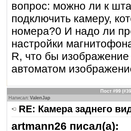
вопрос: можно ли к шт
подключить камеру, кот
номера?0 И надо ли пр
настройки магнитофона
R, что бы изображение
автоматом изображение
Пост #99 (#
Написал:
ValenJap
RE: Камера заднего ви
artmann26 писал(а):