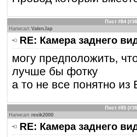
Пост #84 (#
Написал:
ValenJap
RE: Камера заднего ви
могу предположить, что
лучше бы фотку
а то не все понятно из
Пост #85 (#
Написал:
rexik2000
RE: Камера заднего ви