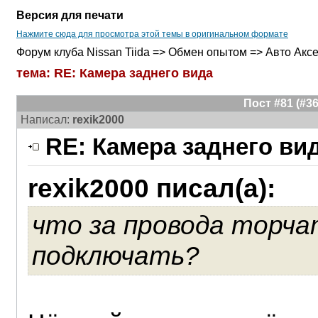
Версия для печати
Нажмите сюда для просмотра этой темы в оригинальном формате
Форум клуба Nissan Tiida => Обмен опытом => Авто Акс
тема: RE: Камера заднего вида
Пост #81 (#
Написал:
rexik2000
RE: Камера заднего ви
rexik2000 писал(а):
что за провода торчат
подключать?