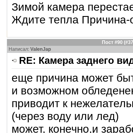
Зимой камера перестае
Ждите тепла Причина-
Пост #90 (#
Написал:
ValenJap
RE: Камера заднего ви
еще причина может бы
и возможном обледенен
приводит к нежелател
(через воду или лед)
может, конечно,и зарабо