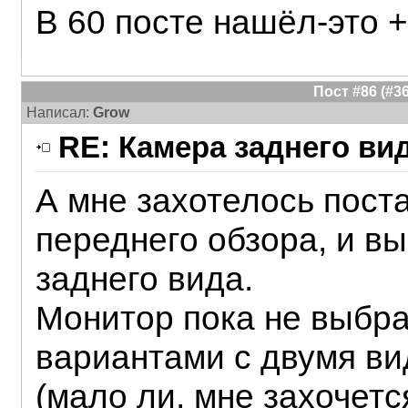
В 60 посте нашёл-это +
Пост #86 (#
Написал:
Grow
RE: Камера заднего ви
А мне захотелось поста
переднего обзора, и в
заднего вида.
Монитор пока не выбр
вариантами с двумя ви
(мало ли, мне захочетс