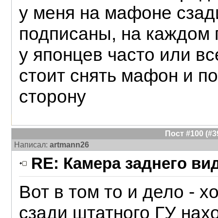
у меня на мафоне сзад
подписаны, на каждом 
у японцев часто или вс
стоит снять мафон и п
сторону
Пост #100 (#
Написал:
artmann26
RE: Камера заднего ви
Вот в том то и дело - х
сзади штатного ГУ нах