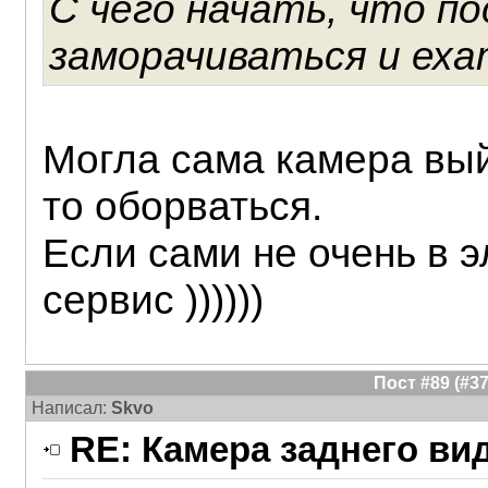
С чего начать, что п
заморачиваться и ехат
Могла сама камера вый
то оборваться.
Если сами не очень в э
сервис ))))))
Пост #89 (#
Написал:
Skvo
RE: Камера заднего ви