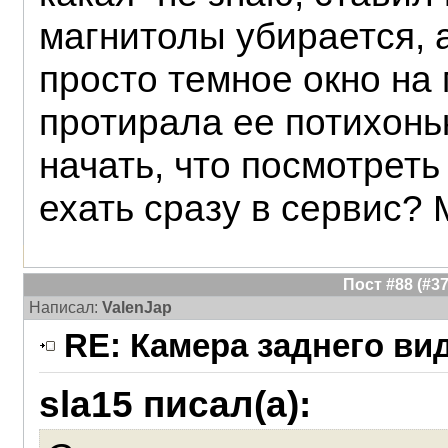
магнитолы убирается, 
просто темное окно на 
протирала ее потихоньк
начать, что посмотреть
ехать сразу в сервис? 
Пост #88 (#
Написал:
ValenJap
RE: Камера заднего ви
sla15 писал(а):