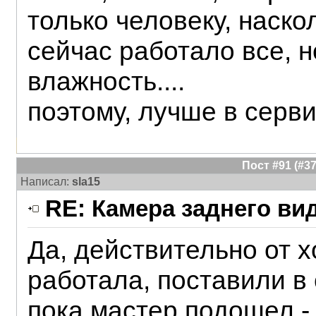
только человеку, наско
сейчас работало все, 
влажность....
поэтому, лучше в сервис
Пост #91 (#
Написал:
sla15
RE: Камера заднего ви
Да, действительно от 
работала, поставили в
пока мастер подошел - 