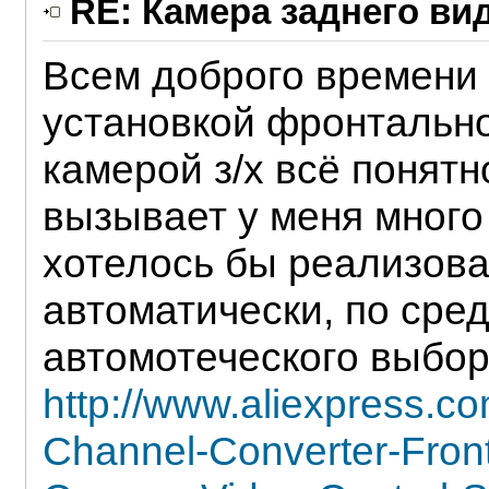
RE: Камера заднего ви
Всем доброго времени 
установкой фронтально
камерой з/х всё понят
вызывает у меня много
хотелось бы реализова
автоматически, по сре
автомотеческого выбор
http://www.aliexpress.c
Channel-Converter-Fron