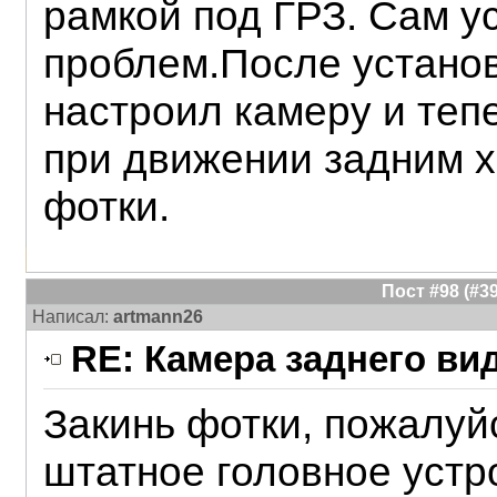
рамкой под ГРЗ. Сам у
проблем.После установ
настроил камеру и теп
при движении задним х
фотки.
Пост #98 (#
Написал:
artmann26
RE: Камера заднего ви
Закинь фотки, пожалуй
штатное головное устр