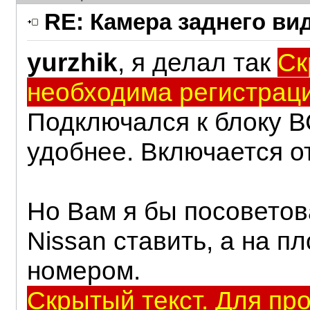
RE: Камера заднего ви
yurzhik
, я делал так
Ск
необходима регистраци
Подключался к блоку ВС
удобнее. Включается о
Но Вам я бы посоветов
Nissan ставить, а на 
номером.
Скрытый текст. Для пр