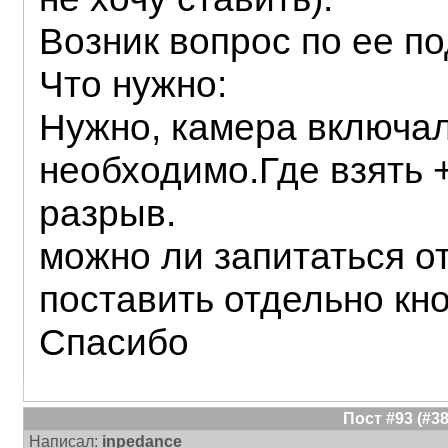
Возник вопрос по ее п
Что нужно:
Нужно, камера включал
необходимо.Где взять +
разрыв.
можно ли запитаться от
поставить отдельно кно
Спасибо
Пост #93 (#
Написал:
inpedance